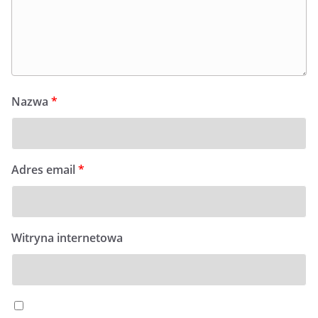
Nazwa
*
Adres email
*
Witryna internetowa