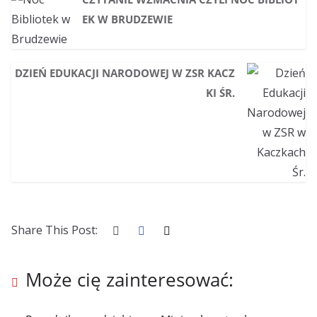
EK W BRUDZEWIE
DZIEŃ EDUKACJI NARODOWEJ W ZSR KACZ
KI ŚR.
Share This Post:
Może cię zainteresować: