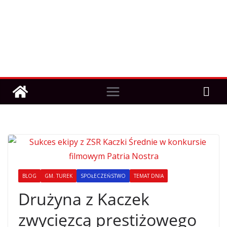
BLOG
GM. TUREK
SPOŁECZEŃSTWO
TEMAT DNIA
Drużyna z Kaczek
zwycięzcą prestiżowego