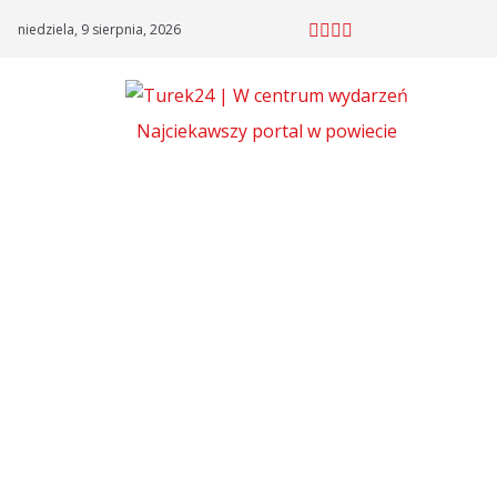
Skip
niedziela, 9 sierpnia, 2026
to
content
Najciekawszy portal w powiecie