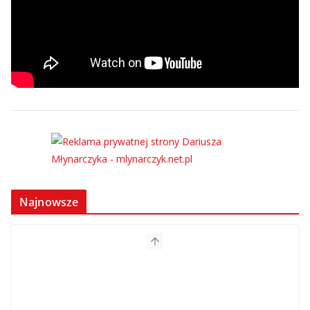
Najnowsze