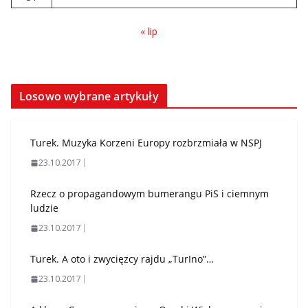
« lip
Losowo wybrane artykuły
Turek. Muzyka Korzeni Europy rozbrzmiała w NSPJ
23.10.2017
Rzecz o propagandowym bumerangu PiS i ciemnym
ludzie
23.10.2017
Turek. A oto i zwycięzcy rajdu „TurIno”…
23.10.2017