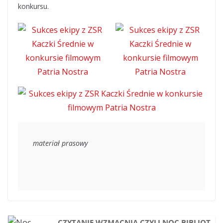
konkursu.
materiał prasowy
CZYTANIE WZMACNIA CZYLI NOC BIBLIOT