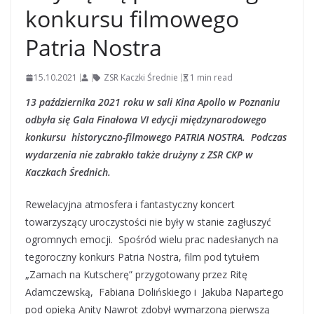
konkursu filmowego
Patria Nostra
15.10.2021
ZSR Kaczki Średnie
1 min read
13 października 2021 roku w sali Kina Apollo w Poznaniu
odbyła się Gala Finałowa VI edycji międzynarodowego
konkursu historyczno-filmowego PATRIA NOSTRA. Podczas
wydarzenia nie zabrakło także drużyny z ZSR CKP w
Kaczkach Średnich.
Rewelacyjna atmosfera i fantastyczny koncert
towarzyszący uroczystości nie były w stanie zagłuszyć
ogromnych emocji. Spośród wielu prac nadesłanych na
tegoroczny konkurs Patria Nostra, film pod tytułem
„Zamach na Kutscherę” przygotowany przez Ritę
Adamczewską, Fabiana Dolińskiego i Jakuba Napartego
pod opieką Anity Nawrot zdobył wymarzoną pierwszą