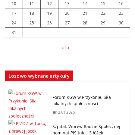
10
11
12
13
14
15
16
17
18
19
20
21
22
23
24
25
26
27
28
29
30
31
« lip
Losowo wybrane artykuły
Forum KGW w Przykonie. Siła
lokalnych społeczności
12.01.2026
Szpital. Wbrew Radzie Społecznej
nominat PiS tnie 13 łóżek