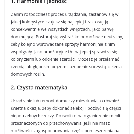
1. Harmonia i jedność
Zanim rozpoczniesz proces urządzania, zastanów się w
jakiej kolorystyce czujesz się najlepiej i zastosuj ją
konsekwentnie we wszystkich wnętrzach, jako barwę
dominującą. Postaraj się wybrać kolor możliwie neutralny,
żeby kolejno wprowadzane sprzęty harmonijnie z nim
współgrały. Jako aranżacyjne tło najlepiej sprawdzą się
kolory ziemi lub odcienie szarości. Możesz je przełamać
czernią lub głębokim brązem i uzupełnić soczystą zielenią
domowych roślin.
2. Czysta matematyka
Urządzanie lub remont domu czy mieszkania to również
świetna okazja, żeby dokonać selekcji i pozbyć się części
niepotrzebnych rzeczy. Pozwoli to na ograniczenie mebli
przeznaczonych do przechowywania. Jeśli nie masz
możliwości zagospodarowania części pomieszczenia na