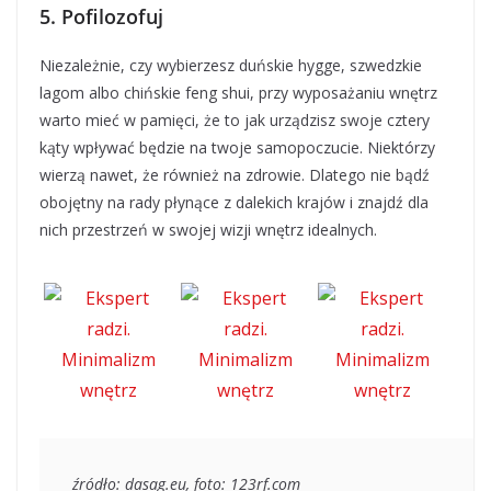
5. Pofilozofuj
Niezależnie, czy wybierzesz duńskie hygge, szwedzkie
lagom albo chińskie feng shui, przy wyposażaniu wnętrz
warto mieć w pamięci, że to jak urządzisz swoje cztery
kąty wpływać będzie na twoje samopoczucie. Niektórzy
wierzą nawet, że również na zdrowie. Dlatego nie bądź
obojętny na rady płynące z dalekich krajów i znajdź dla
nich przestrzeń w swojej wizji wnętrz idealnych.
źródło: dasag.eu, foto: 123rf.com