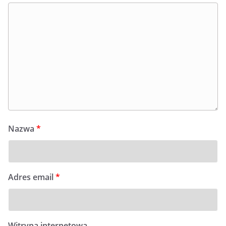
Nazwa
*
Adres email
*
Witryna internetowa