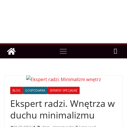
BLOG
GOSPODARKA
SERWISY SPECJALNE
Ekspert radzi. Wnętrza w
duchu minimalizmu