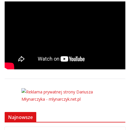
Najnowsze