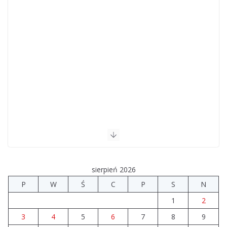
sierpień 2026
P
W
Ś
C
P
S
N
1
2
3
4
5
6
7
8
9