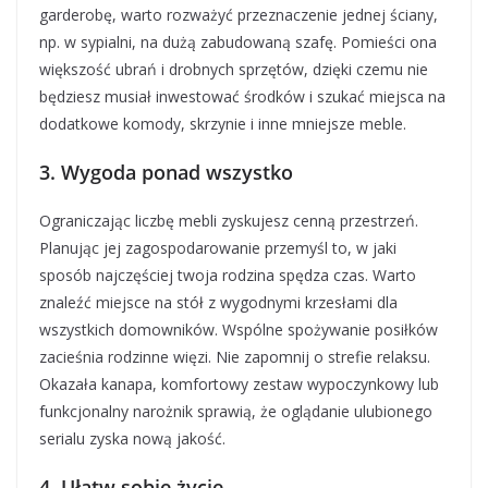
garderobę, warto rozważyć przeznaczenie jednej ściany,
np. w sypialni, na dużą zabudowaną szafę. Pomieści ona
większość ubrań i drobnych sprzętów, dzięki czemu nie
będziesz musiał inwestować środków i szukać miejsca na
dodatkowe komody, skrzynie i inne mniejsze meble.
3. Wygoda ponad wszystko
Ograniczając liczbę mebli zyskujesz cenną przestrzeń.
Planując jej zagospodarowanie przemyśl to, w jaki
sposób najczęściej twoja rodzina spędza czas. Warto
znaleźć miejsce na stół z wygodnymi krzesłami dla
wszystkich domowników. Wspólne spożywanie posiłków
zacieśnia rodzinne więzi. Nie zapomnij o strefie relaksu.
Okazała kanapa, komfortowy zestaw wypoczynkowy lub
funkcjonalny narożnik sprawią, że oglądanie ulubionego
serialu zyska nową jakość.
4. Ułatw sobie życie