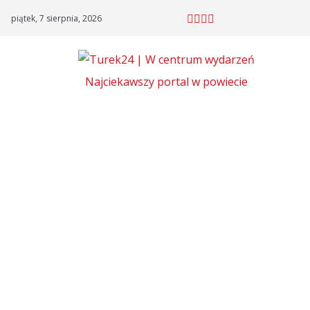
Skip
piątek, 7 sierpnia, 2026
to
content
Najciekawszy portal w powiecie