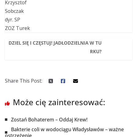
DZIEL SIĘ I CZĘSTUJ! JADŁODZIELNIA W TU
RKU?
Share This Post:
Może cię zainteresować:
Zostań Bohaterem – Oddaj Krew!
Bakterie coli w wodociągu Władysławów – ważne
ostrzeżenie