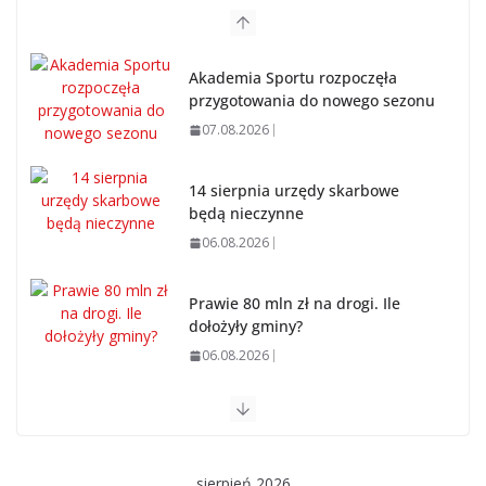
Akademia Sportu rozpoczęła
przygotowania do nowego sezonu
07.08.2026
14 sierpnia urzędy skarbowe
będą nieczynne
06.08.2026
Prawie 80 mln zł na drogi. Ile
dołożyły gminy?
06.08.2026
Szkoła we Władysławowie przechodzi modernizację
06.08.2026
sierpień 2026