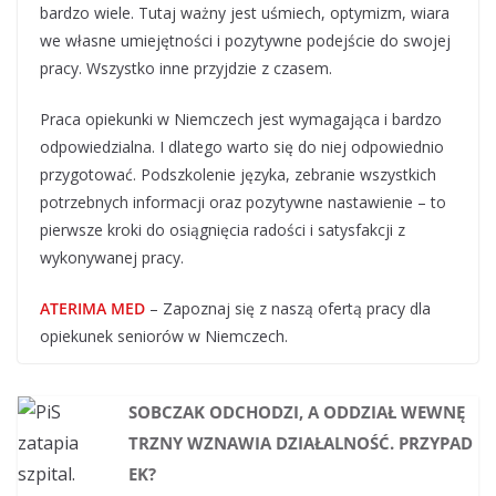
bardzo wiele. Tutaj ważny jest uśmiech, optymizm, wiara
we własne umiejętności i pozytywne podejście do swojej
pracy. Wszystko inne przyjdzie z czasem.
Praca opiekunki w Niemczech jest wymagająca i bardzo
odpowiedzialna. I dlatego warto się do niej odpowiednio
przygotować. Podszkolenie języka, zebranie wszystkich
potrzebnych informacji oraz pozytywne nastawienie – to
pierwsze kroki do osiągnięcia radości i satysfakcji z
wykonywanej pracy.
ATERIMA MED
– Zapoznaj się z naszą ofertą pracy dla
opiekunek seniorów w Niemczech.
SOBCZAK ODCHODZI, A ODDZIAŁ WEWNĘ
TRZNY WZNAWIA DZIAŁALNOŚĆ. PRZYPAD
EK?