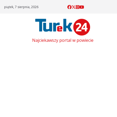
Skip
piątek, 7 sierpnia, 2026
to
content
Najciekawszy portal w powiecie