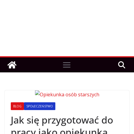
BLOG
SPOŁECZEŃSTWO
Jak się przygotować do
pracy jako opiekunka