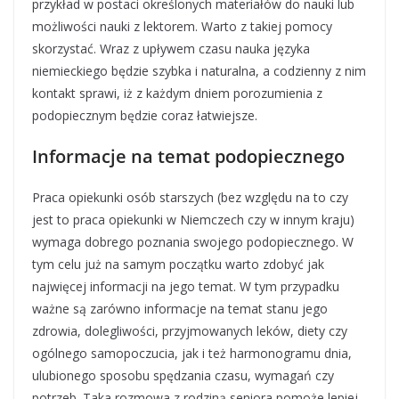
przykład w postaci określonych materiałów do nauki lub
możliwości nauki z lektorem. Warto z takiej pomocy
skorzystać. Wraz z upływem czasu nauka języka
niemieckiego będzie szybka i naturalna, a codzienny z nim
kontakt sprawi, iż z każdym dniem porozumienia z
podopiecznym będzie coraz łatwiejsze.
Informacje na temat podopiecznego
Praca opiekunki osób starszych (bez względu na to czy
jest to praca opiekunki w Niemczech czy w innym kraju)
wymaga dobrego poznania swojego podopiecznego. W
tym celu już na samym początku warto zdobyć jak
najwięcej informacji na jego temat. W tym przypadku
ważne są zarówno informacje na temat stanu jego
zdrowia, dolegliwości, przyjmowanych leków, diety czy
ogólnego samopoczucia, jak i też harmonogramu dnia,
ulubionego sposobu spędzania czasu, wymagań czy
potrzeb. Taka rozmowa z rodziną seniora pomoże lepiej