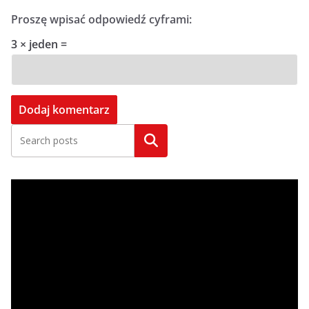
Proszę wpisać odpowiedź cyframi:
3 × jeden =
Szukaj