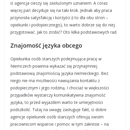
iż agencja cieszy się zasłużonym uznaniem. A coraz
więcej pań decyduje się na taki krok. Jednak aby praca
przynosiła satysfakcję i korzyści (i to dla obu stron –
opiekunki i podopiecznego), to warto dobrze się do niej
przygotować. Jak to zrobić? Oto kilka podstawowych rad.
Znajomość języka obcego
Opiekunka osób starszych podejmująca pracę w
Niemczech powinna wykazać się przynajmniej
podstawową znajomością języka niemieckiego. Bez
niego nie ma możliwości nawiązania kontaktu z
podopiecznym i jego rodziną. I chociaż w większości
przypadków wystarczy komunikatywna znajomość
języka, to przed wyjazdem warto te umiejętności
podszkolić. Tutaj na uwagę zasługuje fakt, iż dobre
agencje opiekunek osób starszych oferują swoim
pracownicom wsparcie i pomoc w tym zakresie – na