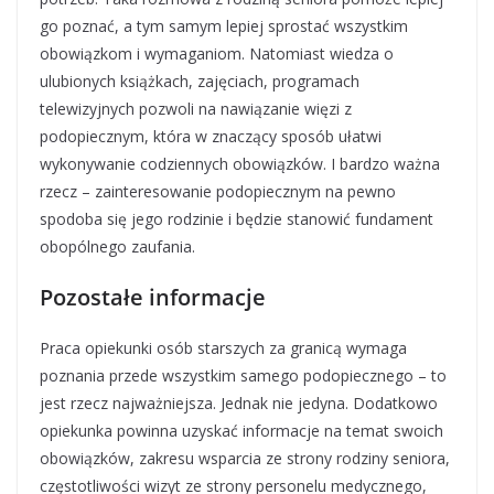
go poznać, a tym samym lepiej sprostać wszystkim
obowiązkom i wymaganiom. Natomiast wiedza o
ulubionych książkach, zajęciach, programach
telewizyjnych pozwoli na nawiązanie więzi z
podopiecznym, która w znaczący sposób ułatwi
wykonywanie codziennych obowiązków. I bardzo ważna
rzecz – zainteresowanie podopiecznym na pewno
spodoba się jego rodzinie i będzie stanowić fundament
obopólnego zaufania.
Pozostałe informacje
Praca opiekunki osób starszych za granicą wymaga
poznania przede wszystkim samego podopiecznego – to
jest rzecz najważniejsza. Jednak nie jedyna. Dodatkowo
opiekunka powinna uzyskać informacje na temat swoich
obowiązków, zakresu wsparcia ze strony rodziny seniora,
częstotliwości wizyt ze strony personelu medycznego,