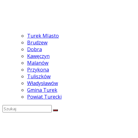
Turek MIasto
Brudzew
Dobra
Kawęczyn
Malanów
Przykona
Tuliszków
Władysławów
Gmina Turek
Powiat Turecki