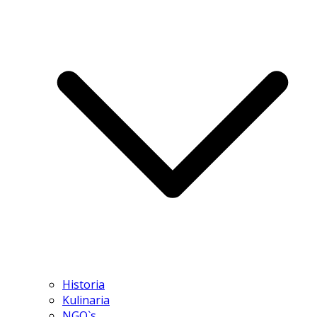
Historia
Kulinaria
NGO`s