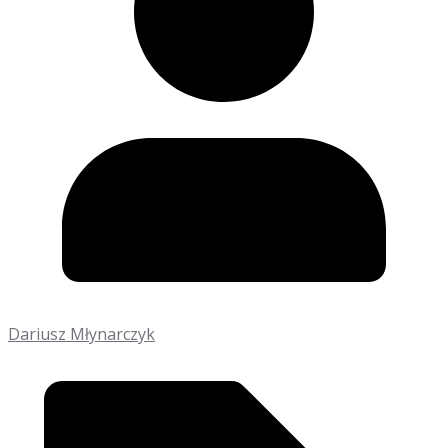
Dariusz Młynarczyk