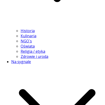
Historia
Kulinaria
NGO`s
Oświata
Religia / etyka
Zdrowie i uroda
Na sygnale