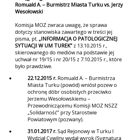
Romuald A. – Burmistrz Miasta Turku vs. Jerzy
Wesołowski
Komisja MOZ zwraca uwagę, że sprawa
dotyczy stanowiska zawartego w treści jej
pisma, pt.
„INFORMACJA O PATOLOGICZNEJ
SYTUACJI W UM TUREK”
z 13.10.2015 r.,
skierowanego do mediów na podstawie jej
uchwał nr 19/15 i nr 20/15 z 7.10.2015 r., które
było prawdziwe.
22.12.2015 r.
Romuald A. – Burmistrza
Miasta Turku (powód) wniósł pozew o
ochronę dóbr osobistych przeciwko
Jerzemu Wesołowskiemu –
Przewodniczącemu Komisji MOZ NSZZ
„Solidarność” przy Starostwie
Powiatowym (pozwany).
31.01.2017 r.
Sąd Rejonowy w Turku I
Wydział Cywilny wydał wyrok (Sygnatura