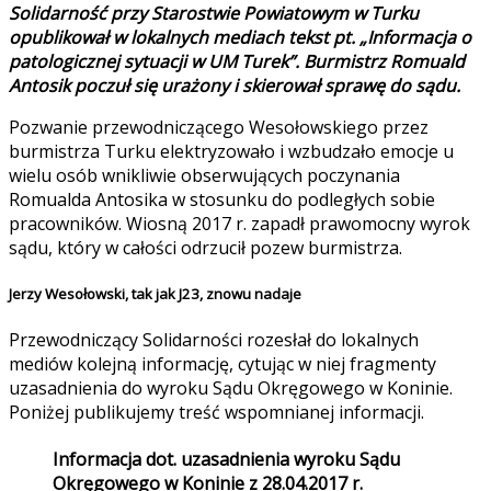
Solidarność przy Starostwie Powiatowym w Turku
opublikował w lokalnych mediach tekst pt. „Informacja o
patologicznej sytuacji w UM Turek”. Burmistrz Romuald
Antosik poczuł się urażony i skierował sprawę do sądu.
Pozwanie przewodniczącego Wesołowskiego przez
burmistrza Turku elektryzowało i wzbudzało emocje u
wielu osób wnikliwie obserwujących poczynania
Romualda Antosika w stosunku do podległych sobie
pracowników. Wiosną 2017 r. zapadł prawomocny wyrok
sądu, który w całości odrzucił pozew burmistrza.
Jerzy Wesołowski, tak jak J23, znowu nadaje
Przewodniczący Solidarności rozesłał do lokalnych
mediów kolejną informację, cytując w niej fragmenty
uzasadnienia do wyroku Sądu Okręgowego w Koninie.
Poniżej publikujemy treść wspomnianej informacji.
Informacja dot. uzasadnienia wyroku Sądu
Okręgowego w Koninie z 28.04.2017 r.