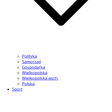
Polityka
Samorząd
Gospodarka
Wielkopolska
Wielkopolska wsch.
Polska
Sport