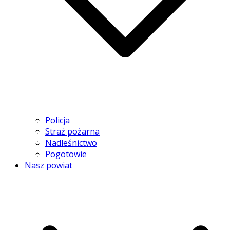
Policja
Straż pożarna
Nadleśnictwo
Pogotowie
Nasz powiat