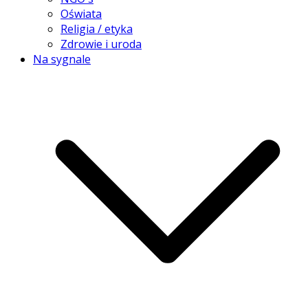
Oświata
Religia / etyka
Zdrowie i uroda
Na sygnale