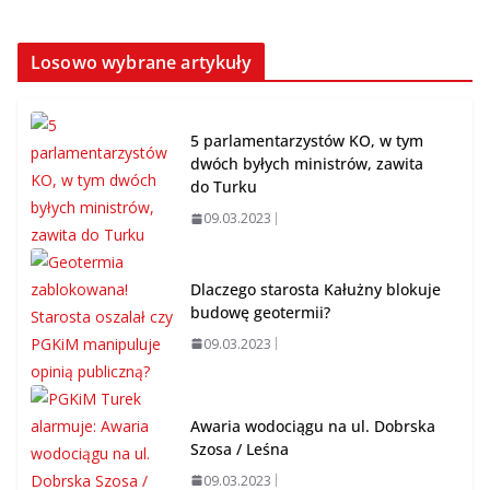
Losowo wybrane artykuły
5 parlamentarzystów KO, w tym
dwóch byłych ministrów, zawita
do Turku
09.03.2023
Dlaczego starosta Kałużny blokuje
budowę geotermii?
09.03.2023
Awaria wodociągu na ul. Dobrska
Szosa / Leśna
09.03.2023