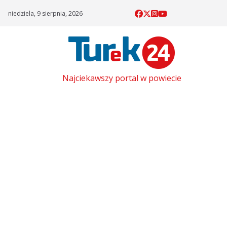
Skip
niedziela, 9 sierpnia, 2026
to
content
Najciekawszy portal w powiecie