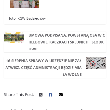
foto: KGW Będziechów
UMOWA PODPISANA. POWSTANĄ OSA W C
HLEBOWIE, KACZKACH ŚREDNICH I SŁODK
OWIE
16 SIERPNIA SPRAWY W URZĘDZIE NIE ZAŁ
ATWISZ. CZĘŚĆ ADMNISTRACJI BĘDZIE MIA
ŁA WOLNE
Share This Post: