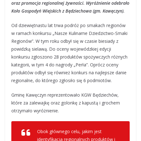
oraz promocja regionalnej żywności. Wyróżnienie odebrało
Koło Gospodyń Wiejskich z Będziechowa (gm. Kawęczyn).
Od dziewiętnastu lat trwa podróż po smakach regionów
w ramach konkursu „Nasze Kulinarne Dziedzictwo-Smaki
Regionów”. W tym roku odbył się w czasie biesiady z
powidzką sielawą. Do oceny wojewódzkiej edycji
konkursu zgłoszono 28 produktów spożywczych różnych
kategorii, w tym 4 do nagrody „Perła”. Oprócz oceny
produktów odbył się również konkurs na najlepsze danie
regionalne, do którego zgłosiło się 6 podmiotów.
Gminę Kawęczyn reprezentowało KGW Będziechów,
które za zalewajkę oraz golonkę z kapustą i grochem
otrzymało wyróżnienie.
Obok głównego celu, jakim jest
identyfikacja regionalnych produktów i