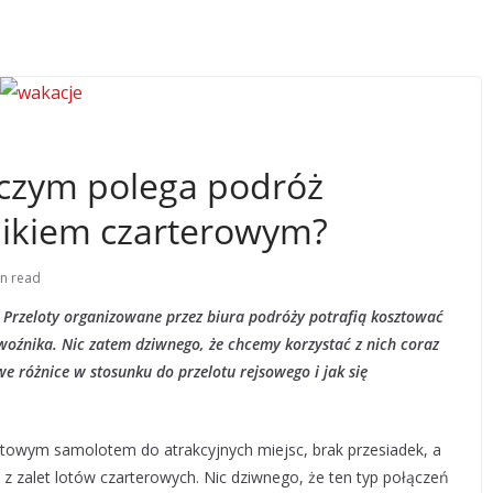
 czym polega podróż
ikiem czarterowym?
in read
. Przeloty organizowane przez biura podróży potrafią kosztować
woźnika. Nic zatem dziwnego, że chcemy korzystać z nich coraz
e różnice w stosunku do przelotu rejsowego i jak się
rtowym samolotem do atrakcyjnych miejsc, brak przesiadek, a
e z zalet lotów czarterowych. Nic dziwnego, że ten typ połączeń