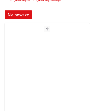
Najnowsze