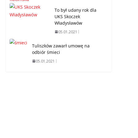
To był udany rok dla
UKS Skoczek
Władysławów
05.01.2021
Tuliszków zawarł umowę na
odbiór śmieci
05.01.2021