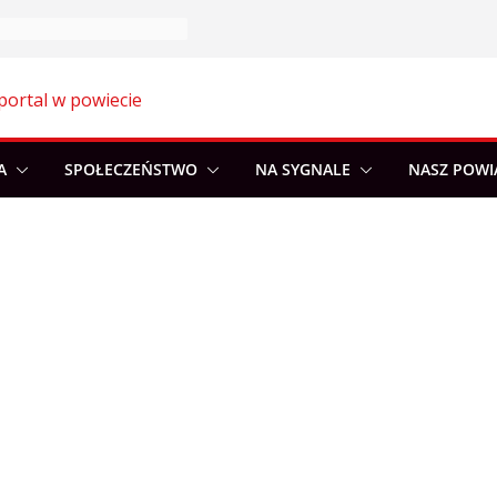
portal w powiecie
A
SPOŁECZEŃSTWO
NA SYGNALE
NASZ POWI