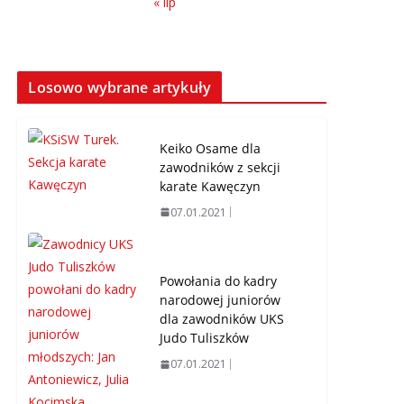
« lip
Losowo wybrane artykuły
Keiko Osame dla
zawodników z sekcji
karate Kawęczyn
07.01.2021
Powołania do kadry
narodowej juniorów
dla zawodników UKS
Judo Tuliszków
07.01.2021