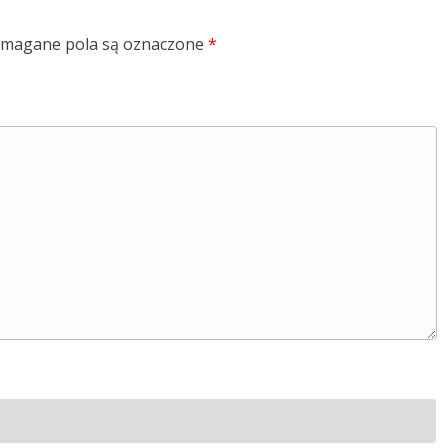
magane pola są oznaczone
*