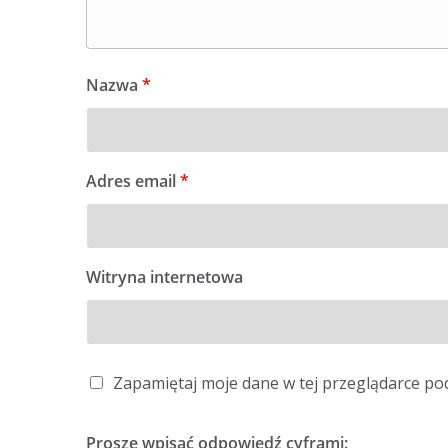
Nazwa
*
Adres email
*
Witryna internetowa
Zapamiętaj moje dane w tej przeglądarce po
Proszę wpisać odpowiedź cyframi: