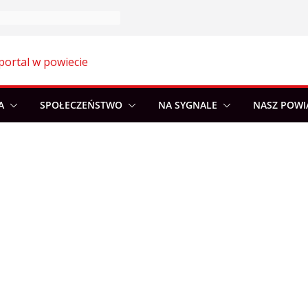
portal w powiecie
A
SPOŁECZEŃSTWO
NA SYGNALE
NASZ POWI