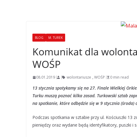
BLOG
M. TUREK
Komunikat dla wolonta
WOŚP
08.01.2019
wolontariusze
,
WOŚP
0 min read
13 stycznia spotykamy się na 27. Finale Wielkiej Ork
Turku muszą poznać kilka zasad. Turkowski sztab zapr
na spotkanie, które odbędzie się w 9 stycznia (środa)
Podczas spotkania w sztabie przy ul. Kościuszki 13
pieniędzy oraz wydane będą identyfikatory, puszki i 