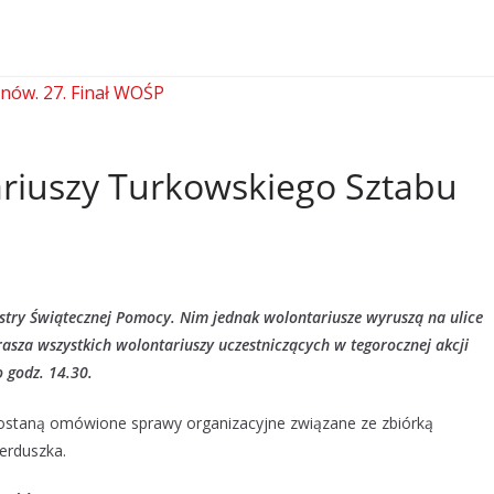
riuszy Turkowskiego Sztabu
iestry Świątecznej Pomocy. Nim jednak wolontariusze wyruszą na ulice
asza wszystkich wolontariuszy uczestniczących w tegorocznej akcji
 o
godz. 14.30.
 zostaną omówione sprawy organizacyjne związane ze zbiórką
serduszka.