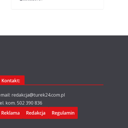
Kontakt:
email: redakcja@turek24.com.pl
tel. kom. 502 390 836
Reklama
Redakcja
Regulamin