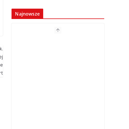
Najnowsze