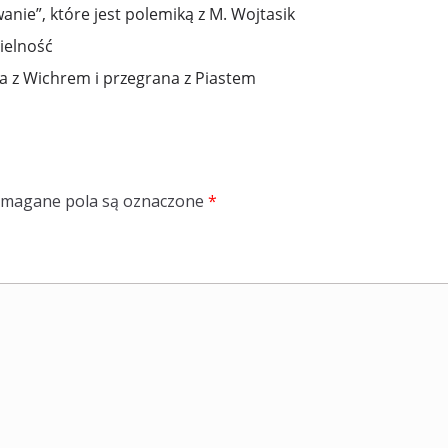
nie”, które jest polemiką z M. Wojtasik
ielność
a z Wichrem i przegrana z Piastem
magane pola są oznaczone
*