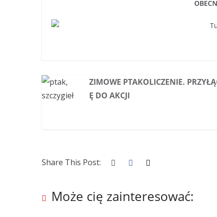
OBECN
ZIMOWE PTAKOLICZENIE. PRZYŁĄC
Ę DO AKCJI
Share This Post:
Może cię zainteresować: