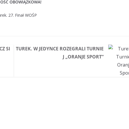
OŚĆ OBOWIĄZKOWA!
Z SI
TUREK. W JEDYNCE ROZEGRALI TURNIE
J „ORANJE SPORT”