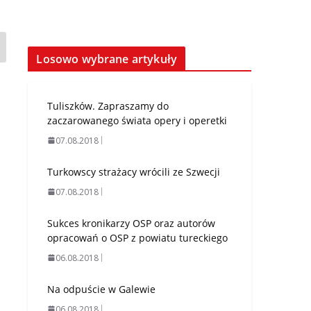
Losowo wybrane artykuły
Tuliszków. Zapraszamy do
zaczarowanego świata opery i operetki
07.08.2018
Turkowscy strażacy wrócili ze Szwecji
07.08.2018
Sukces kronikarzy OSP oraz autorów
opracowań o OSP z powiatu tureckiego
06.08.2018
Na odpuście w Galewie
06.08.2018