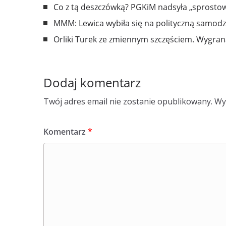
Co z tą deszczówką? PGKiM nadsyła „sprostowa
MMM: Lewica wybiła się na polityczną samodz
Orliki Turek ze zmiennym szczęściem. Wygran
Dodaj komentarz
Twój adres email nie zostanie opublikowany.
Wy
Komentarz
*