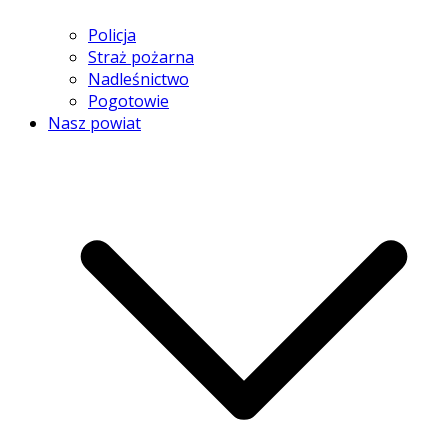
Policja
Straż pożarna
Nadleśnictwo
Pogotowie
Nasz powiat