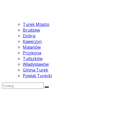
Turek MIasto
Brudzew
Dobra
Kawęczyn
Malanów
Przykona
Tuliszków
Władysławów
Gmina Turek
Powiat Turecki