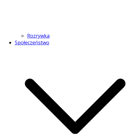
Rozrywka
Społeczeństwo