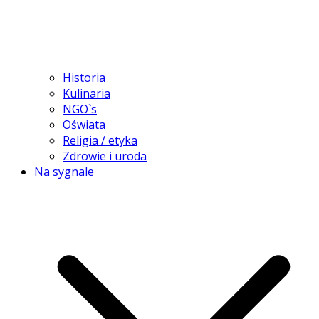
Historia
Kulinaria
NGO`s
Oświata
Religia / etyka
Zdrowie i uroda
Na sygnale