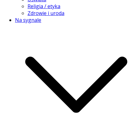
Religia / etyka
Zdrowie i uroda
Na sygnale