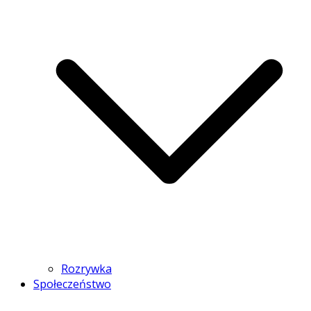
Rozrywka
Społeczeństwo