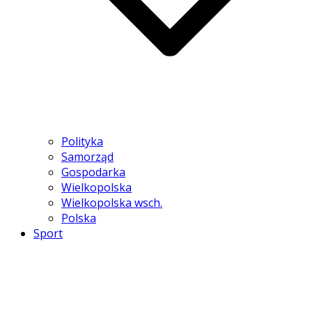
Polityka
Samorząd
Gospodarka
Wielkopolska
Wielkopolska wsch.
Polska
Sport