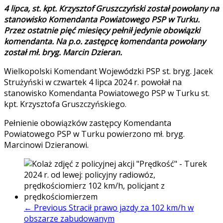
4 lipca, st. kpt. Krzysztof Gruszczyński został powołany na
stanowisko Komendanta Powiatowego PSP w Turku.
Przez ostatnie pięć miesięcy pełnił jedynie obowiązki
komendanta. Na p.o. zastępcę komendanta powołany
został mł. bryg. Marcin Dzieran.
Wielkopolski Komendant Wojewódzki PSP st. bryg. Jacek
Strużyński w czwartek 4 lipca 2024 r. powołał na
stanowisko Komendanta Powiatowego PSP w Turku st.
kpt. Krzysztofa Gruszczyńskiego.
Pełnienie obowiązków zastępcy Komendanta
Powiatowego PSP w Turku powierzono mł. bryg.
Marcinowi Dzieranowi.
← Previous
Stracił prawo jazdy za 102 km/h w
obszarze zabudowanym