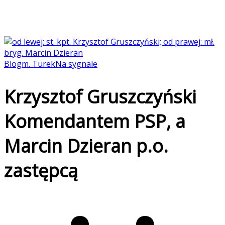
Blog
m. Turek
Na sygnale
Krzysztof Gruszczyński
Komendantem PSP, a
Marcin Dzieran p.o.
zastępcą