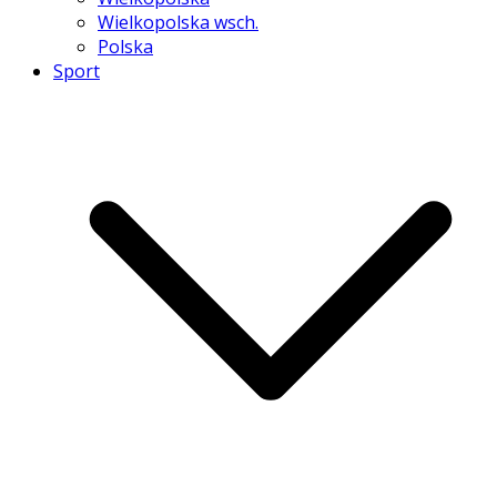
Wielkopolska wsch.
Polska
Sport