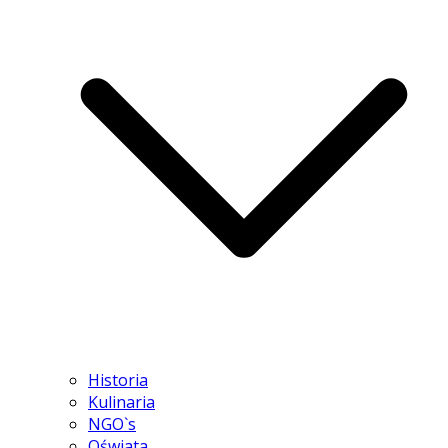
Historia
Kulinaria
NGO`s
Oświata