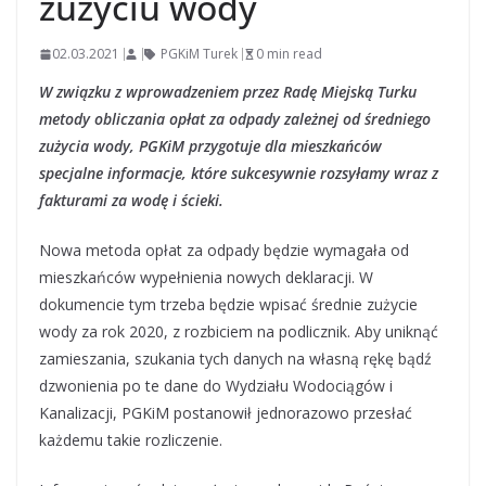
zużyciu wody
02.03.2021
PGKiM Turek
0 min read
W związku z wprowadzeniem przez Radę Miejską Turku
metody obliczania opłat za odpady zależnej od średniego
zużycia wody, PGKiM przygotuje dla mieszkańców
specjalne informacje, które sukcesywnie rozsyłamy wraz z
fakturami za wodę i ścieki.
Nowa metoda opłat za odpady będzie wymagała od
mieszkańców wypełnienia nowych deklaracji. W
dokumencie tym trzeba będzie wpisać średnie zużycie
wody za rok 2020, z rozbiciem na podlicznik. Aby uniknąć
zamieszania, szukania tych danych na własną rękę bądź
dzwonienia po te dane do Wydziału Wodociągów i
Kanalizacji, PGKiM postanowił jednorazowo przesłać
każdemu takie rozliczenie.