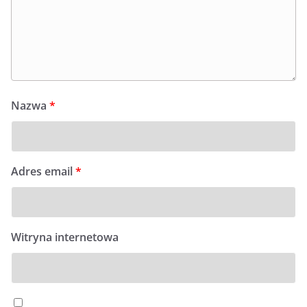
Nazwa
*
Adres email
*
Witryna internetowa