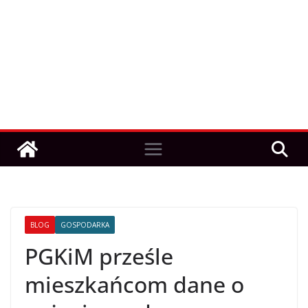
BLOG
GOSPODARKA
PGKiM prześle
mieszkańcom dane o