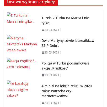
Losowo wybrane artykuły
Turek. Z Turku na Marsa i nie
tylko…
23.03.2021
Dwie Martyny…dwie laureatki…w
ZS-P Dobra
23.03.2021
Policja w Turku podsumowała
akcję „Prędkość”
23.03.2021
4 mln zł na lekcje religii w 2020
roku! Potrzeba czy
marnotrawstwo?
23.03.2021