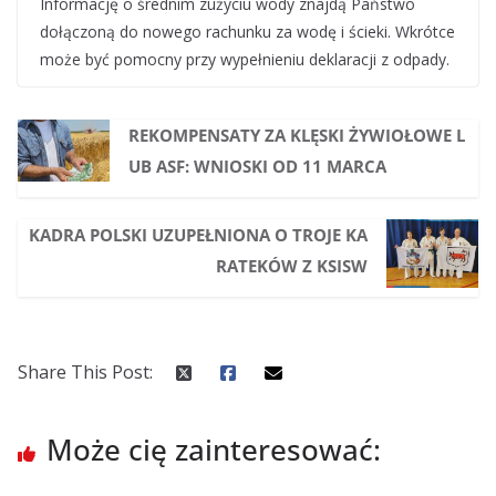
Informację o średnim zużyciu wody znajdą Państwo
dołączoną do nowego rachunku za wodę i ścieki. Wkrótce
może być pomocny przy wypełnieniu deklaracji z odpady.
REKOMPENSATY ZA KLĘSKI ŻYWIOŁOWE L
UB ASF: WNIOSKI OD 11 MARCA
KADRA POLSKI UZUPEŁNIONA O TROJE KA
RATEKÓW Z KSISW
Share This Post:
Może cię zainteresować: