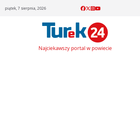
Skip
piątek, 7 sierpnia, 2026
to
content
Najciekawszy portal w powiecie