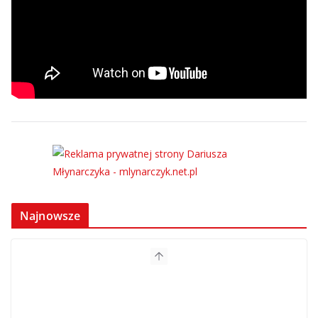
Najnowsze