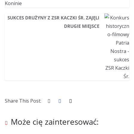
SUKCES DRUŻYNY Z ZSR KACZKI ŚR. ZAJĘLI
DRUGIE MIEJSCE
Share This Post:
Może cię zainteresować: