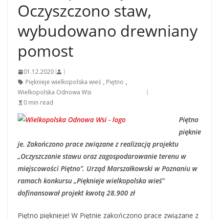
Oczyszczono staw,
wybudowano drewniany
pomost
01.12.2020
Pięknieje wielkopolska wieś
,
Piętno
,
Wielkopolska Odnowa Wsi
0 min read
Piętno
pięknie
je. Zakończono prace związane z realizacją projektu
„Oczyszczanie stawu oraz zagospodarowanie terenu w
miejscowości Piętno”. Urząd Marszałkowski w Poznaniu w
ramach konkursu „Pięknieje wielkopolska wieś”
dofinansował projekt kwotą 28.900 zł
Piętno pięknieje! W Piętnie zakończono prace związane z