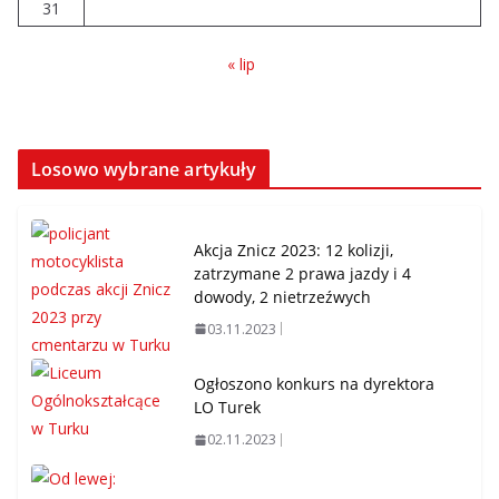
31
« lip
Losowo wybrane artykuły
Akcja Znicz 2023: 12 kolizji,
zatrzymane 2 prawa jazdy i 4
dowody, 2 nietrzeźwych
03.11.2023
Ogłoszono konkurs na dyrektora
LO Turek
02.11.2023