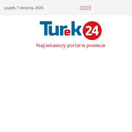
Skip
piątek, 7 sierpnia, 2026
to
content
Najciekawszy portal w powiecie