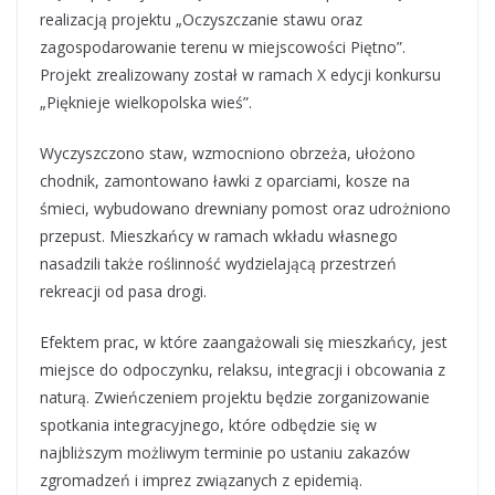
realizacją projektu „Oczyszczanie stawu oraz
zagospodarowanie terenu w miejscowości Piętno”.
Projekt zrealizowany został w ramach X edycji konkursu
„Pięknieje wielkopolska wieś”.
Wyczyszczono staw, wzmocniono obrzeża, ułożono
chodnik, zamontowano ławki z oparciami, kosze na
śmieci, wybudowano drewniany pomost oraz udrożniono
przepust. Mieszkańcy w ramach wkładu własnego
nasadzili także roślinność wydzielającą przestrzeń
rekreacji od pasa drogi.
Efektem prac, w które zaangażowali się mieszkańcy, jest
miejsce do odpoczynku, relaksu, integracji i obcowania z
naturą. Zwieńczeniem projektu będzie zorganizowanie
spotkania integracyjnego, które odbędzie się w
najbliższym możliwym terminie po ustaniu zakazów
zgromadzeń i imprez związanych z epidemią.