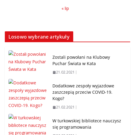
« lip
Losowo wybrane artykuły
Zostali powołani na Klubowy
Puchar Świata w Kata
21.02.2021
Dodatkowe zespoły wyjazdowe
zaszczepią przeciw COVID-19.
Kogo?
21.02.2021
W turkowskiej bibliotece nauczysz
się programowania