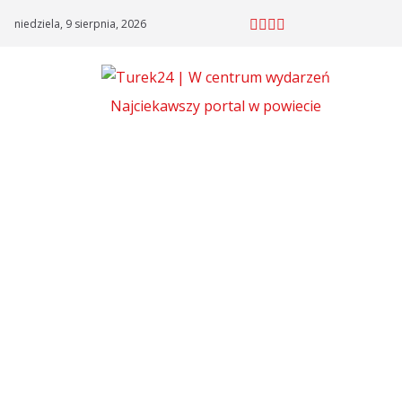
Skip
niedziela, 9 sierpnia, 2026
to
content
Najciekawszy portal w powiecie