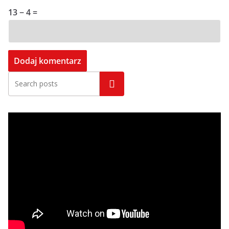
13 − 4 =
Szukaj