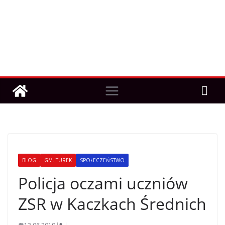
BLOG
GM. TUREK
SPOŁECZEŃSTWO
Policja oczami uczniów
ZSR w Kaczkach Średnich