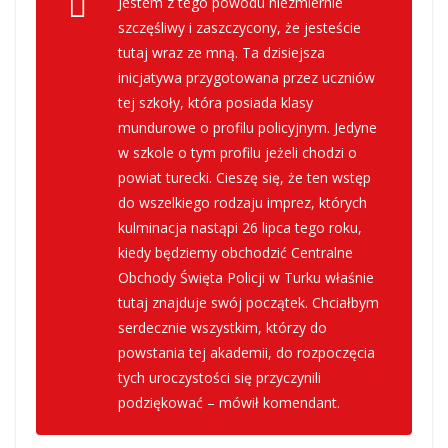
Jestem z tego powodu niezmiernie
szczęśliwy i zaszczycony, że jesteście
tutaj wraz ze mną. Ta dzisiejsza
inicjatywa przygotowana przez uczniów
tej szkoły, która posiada klasy
mundurowe o profilu policyjnym. Jedyne
w szkole o tym profilu jeżeli chodzi o
powiat turecki. Cieszę się, że ten wstęp
do wszelkiego rodzaju imprez, których
kulminacja nastąpi 26 lipca tego roku,
kiedy będziemy obchodzić Centralne
Obchody Święta Policji w Turku właśnie
tutaj znajduje swój początek. Chciałbym
serdecznie wszystkim, którzy do
powstania tej akademii, do rozpoczęcia
tych uroczystości się przyczynili
podziękować – mówił komendant.