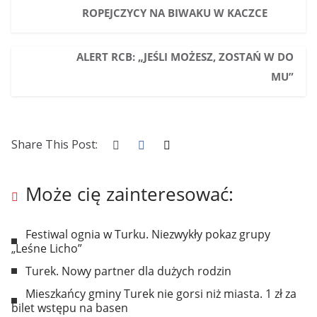
ROPEJCZYCY NA BIWAKU W KACZCE
ALERT RCB: „JEŚLI MOŻESZ, ZOSTAŃ W DO
MU”
Share This Post:
Może cię zainteresować:
Festiwal ognia w Turku. Niezwykły pokaz grupy
„Leśne Licho”
Turek. Nowy partner dla dużych rodzin
Mieszkańcy gminy Turek nie gorsi niż miasta. 1 zł za
bilet wstępu na basen