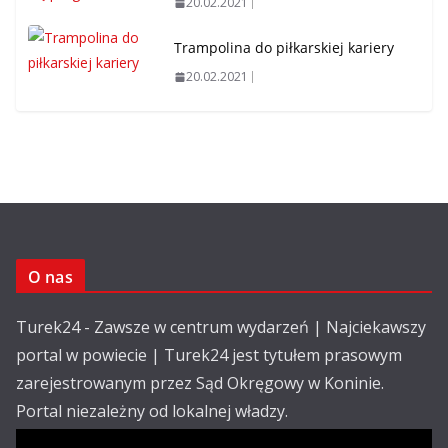
20.02.2021
Trampolina do piłkarskiej kariery
20.02.2021
O nas
Turek24 - Zawsze w centrum wydarzeń | Najciekawszy
portal w powiecie | Turek24 jest tytułem prasowym
zarejestrowanym przez Sąd Okręgowy w Koninie.
Portal niezależny od lokalnej władzy.