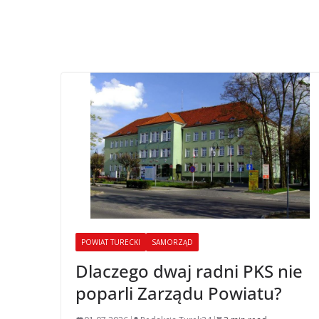
POWIAT TURECKI
SAMORZĄD
Dlaczego dwaj radni PKS nie
poparli Zarządu Powiatu?