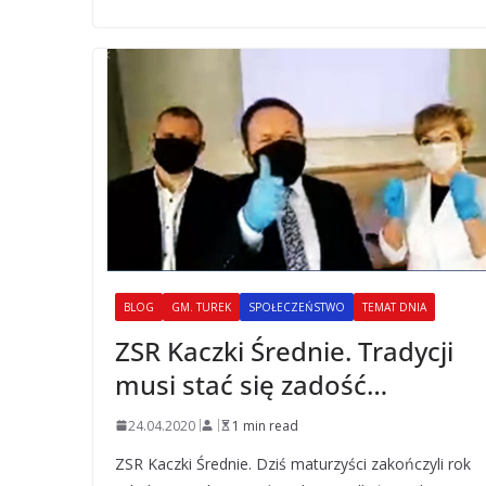
BLOG
GM. TUREK
SPOŁECZEŃSTWO
TEMAT DNIA
ZSR Kaczki Średnie. Tradycji
musi stać się zadość…
24.04.2020
1 min read
ZSR Kaczki Średnie. Dziś maturzyści zakończyli rok