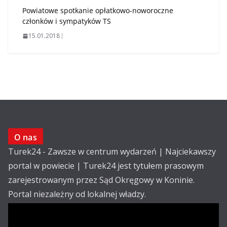
Powiatowe spotkanie opłatkowo-noworoczne
członków i sympatyków TS
15.01.2018
O nas
Turek24 - Zawsze w centrum wydarzeń | Najciekawszy
portal w powiecie | Turek24 jest tytułem prasowym
zarejestrowanym przez Sąd Okręgowy w Koninie.
Portal niezależny od lokalnej władzy.
Kontakt: