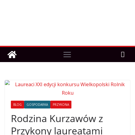
BLOG
GOSPODARKA
PRZYKONA
Rodzina Kurzawów z
Przykony laureatami