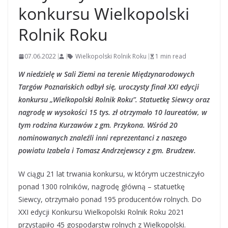
konkursu Wielkopolski
Rolnik Roku
07.06.2022
Wielkopolski Rolnik Roku
1 min read
W niedzielę w Sali Ziemi na terenie Międzynarodowych
Targów Poznańskich odbył się, uroczysty finał XXI edycji
konkursu „Wielkopolski Rolnik Roku”. Statuetkę Siewcy oraz
nagrodę w wysokości 15 tys. zł otrzymało 10 laureatów, w
tym rodzina Kurzawów z gm. Przykona. Wśród 20
nominowanych znaleźli inni reprezentanci z naszego
powiatu Izabela i Tomasz Andrzejewscy z gm. Brudzew.
W ciągu 21 lat trwania konkursu, w którym uczestniczyło
ponad 1300 rolników, nagrodę główną – statuetkę
Siewcy, otrzymało ponad 195 producentów rolnych. Do
XXI edycji Konkursu Wielkopolski Rolnik Roku 2021
przystąpiło 45 gospodarstw rolnych z Wielkopolski.