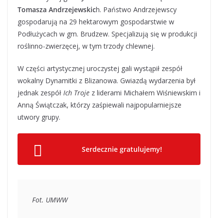
Tomasza Andrzejewskic
h. Państwo Andrzejewscy
gospodarują na 29 hektarowym gospodarstwie w
Podłużycach w gm. Brudzew. Specjalizują się w produkcji
roślinno-zwierzęcej, w tym trzody chlewnej.
W części artystycznej uroczystej gali wystąpił zespół
wokalny Dynamitki z Blizanowa. Gwiazdą wydarzenia był
jednak zespół
Ich Troje
z liderami Michałem Wiśniewskim i
Anną Świątczak, którzy zaśpiewali najpopularniejsze
utwory grupy.
Serdecznie gratulujemy!
Fot. UMWW