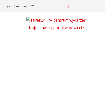
Skip
piątek, 7 sierpnia, 2026
to
content
Najciekawszy portal w powiecie