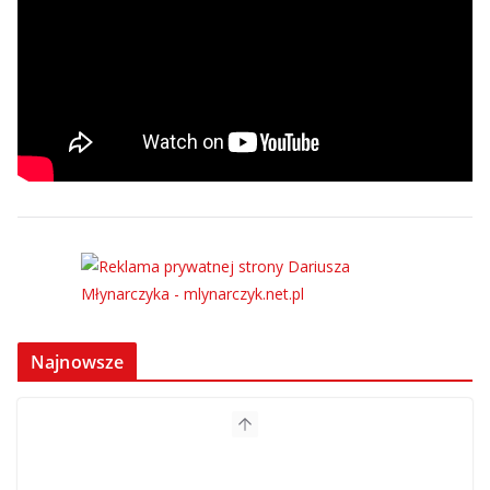
Najnowsze