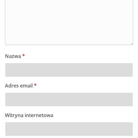
Nazwa
*
Adres email
*
Witryna internetowa