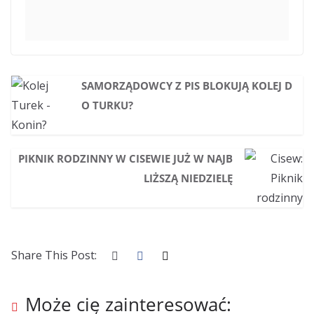
SAMORZĄDOWCY Z PIS BLOKUJĄ KOLEJ D
O TURKU?
PIKNIK RODZINNY W CISEWIE JUŻ W NAJB
LIŻSZĄ NIEDZIELĘ
Share This Post:
Może cię zainteresować: