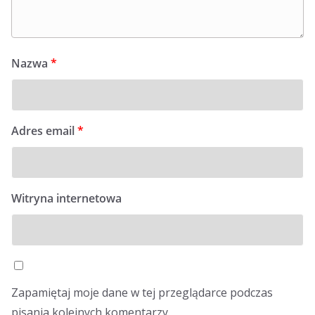
Nazwa
*
Adres email
*
Witryna internetowa
Zapamiętaj moje dane w tej przeglądarce podczas
pisania kolejnych komentarzy.