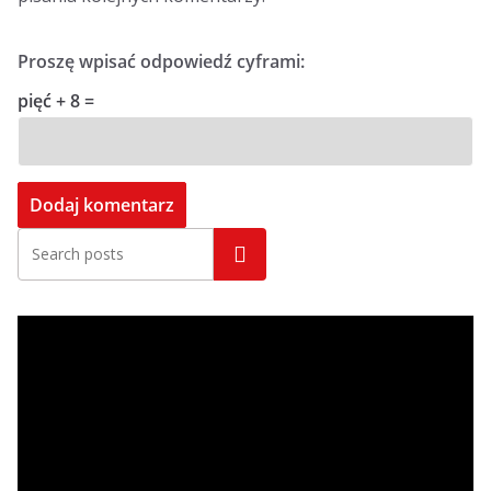
Proszę wpisać odpowiedź cyframi:
pięć + 8 =
Szukaj