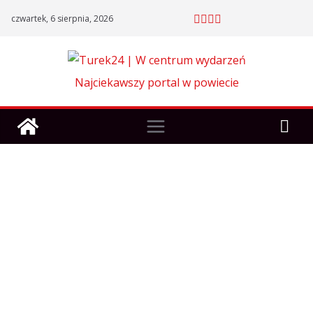
Skip
czwartek, 6 sierpnia, 2026
to
content
Najciekawszy portal w powiecie