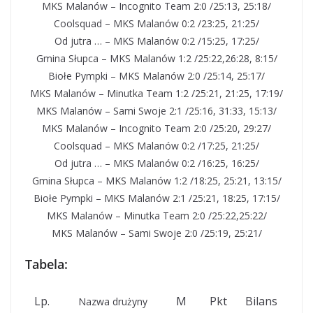
MKS Malanów – Incognito Team 2:0 /25:13, 25:18/
Coolsquad – MKS Malanów 0:2 /23:25, 21:25/
Od jutra … – MKS Malanów 0:2 /15:25, 17:25/
Gmina Słupca – MKS Malanów 1:2 /25:22,26:28, 8:15/
Biołe Pympki – MKS Malanów 2:0 /25:14, 25:17/
MKS Malanów – Minutka Team 1:2 /25:21, 21:25, 17:19/
MKS Malanów – Sami Swoje 2:1 /25:16, 31:33, 15:13/
MKS Malanów – Incognito Team 2:0 /25:20, 29:27/
Coolsquad – MKS Malanów 0:2 /17:25, 21:25/
Od jutra … – MKS Malanów 0:2 /16:25, 16:25/
Gmina Słupca – MKS Malanów 1:2 /18:25, 25:21, 13:15/
Biołe Pympki – MKS Malanów 2:1 /25:21, 18:25, 17:15/
MKS Malanów – Minutka Team 2:0 /25:22,25:22/
MKS Malanów – Sami Swoje 2:0 /25:19, 25:21/
Tabela:
Lp.
M
Pkt
Bilans
Nazwa drużyny