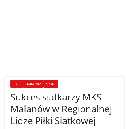
BLOG
SIATKÓWKA
SPORT
Sukces siatkarzy MKS
Malanów w Regionalnej
Lidze Piłki Siatkowej