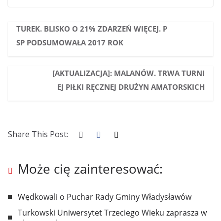
TUREK. BLISKO O 21% ZDARZEŃ WIĘCEJ. P
SP PODSUMOWAŁA 2017 ROK
[AKTUALIZACJA]: MALANÓW. TRWA TURNI
EJ PIŁKI RĘCZNEJ DRUŻYN AMATORSKICH
Share This Post:
Może cię zainteresować:
Wędkowali o Puchar Rady Gminy Władysławów
Turkowski Uniwersytet Trzeciego Wieku zaprasza w