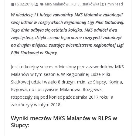
16.02.2018
MKS Malanów
,
RLPS
,
siatkówka
1 min read
W niedzielę 11 lutego zawodnicy MKS Malanów zakończyli
swój udział w rozgrywkach Regionalnej Ligi Piłki Siatkowej.
Tego dnia odbyła się ostatnia kolejka. MKS odniósł dwa
zwycięstwa, dzięki czemu tegoroczne rozgrywki zakończył
na drugim miejscu, zostając wicemistrzem Regionalnej Ligi
Piłki Siatkowej w Słupcy.
Jest to kolejny sukces odniesiony przez zawodników MKS
Malanów w tym sezonie. W Regionalnej Lidze Piłki
Siatkowej udział wzięło 8 drużyn, m.in. ze Słupcy, Konina,
Rzgowa, no i oczywiście Malanowa. Rozgrywki
rozpoczęły się pod koniec października 2017 roku, a
zakończyły w lutym 2018.
Wyniki meczów MKS Malanów w RLPS w
Słupcy: