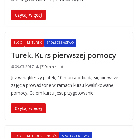
Czytaj więcej
BLOG
M. TUREK
SPOŁECZEŃSTWO
Turek. Kurs pierwszej pomocy
09.03.2017
0 min read
Już w najbliższy piątek, 10 marca odbędą się pierwsze
zajęcia prowadzone w ramach kursu kwalifikowanej
pomocy. Celem kursu jest przygotowanie
Czytaj więcej
BLOG
M. TUREK
NGO`S
SPOŁECZEŃSTWO