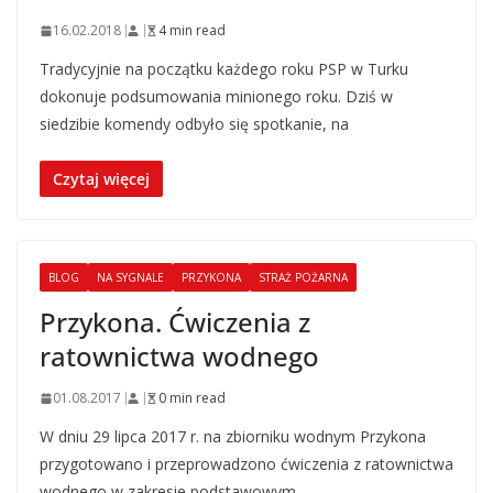
16.02.2018
4 min read
Tradycyjnie na początku każdego roku PSP w Turku
dokonuje podsumowania minionego roku. Dziś w
siedzibie komendy odbyło się spotkanie, na
Czytaj więcej
BLOG
NA SYGNALE
PRZYKONA
STRAŻ POŻARNA
Przykona. Ćwiczenia z
ratownictwa wodnego
01.08.2017
0 min read
W dniu 29 lipca 2017 r. na zbiorniku wodnym Przykona
przygotowano i przeprowadzono ćwiczenia z ratownictwa
wodnego w zakresie podstawowym.