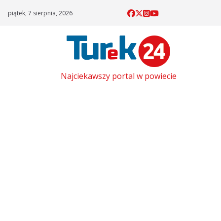
Skip
piątek, 7 sierpnia, 2026
to
content
Najciekawszy portal w powiecie