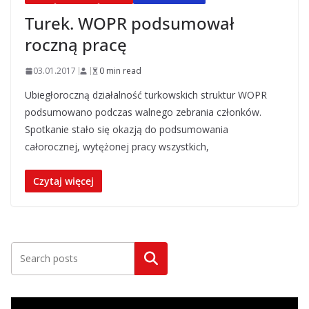
Turek. WOPR podsumował
roczną pracę
03.01.2017
0 min read
Ubiegłoroczną działalność turkowskich struktur WOPR
podsumowano podczas walnego zebrania członków.
Spotkanie stało się okazją do podsumowania
całorocznej, wytężonej pracy wszystkich,
Czytaj więcej
Szukaj