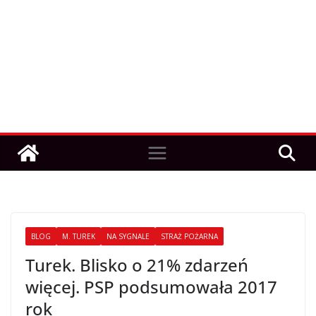
BLOG
M. TUREK
NA SYGNALE
STRAŻ POŻARNA
Turek. Blisko o 21% zdarzeń
więcej. PSP podsumowała 2017
rok