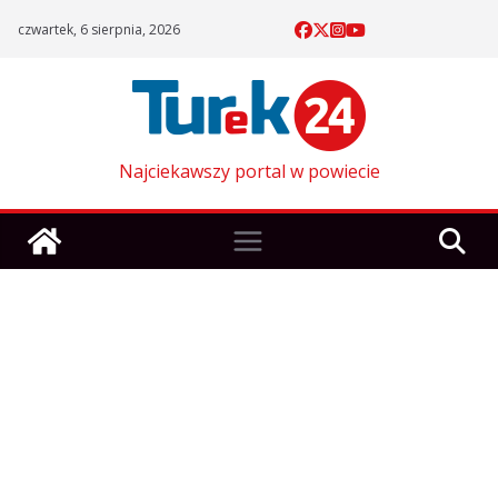
Skip
czwartek, 6 sierpnia, 2026
to
content
Najciekawszy portal w powiecie