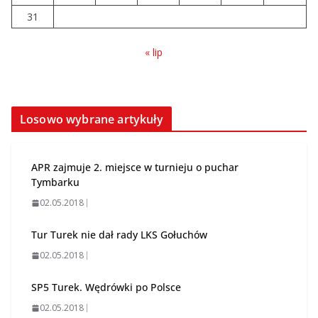
31
« lip
Losowo wybrane artykuły
APR zajmuje 2. miejsce w turnieju o puchar
Tymbarku
02.05.2018
Tur Turek nie dał rady LKS Gołuchów
02.05.2018
SP5 Turek. Wędrówki po Polsce
02.05.2018