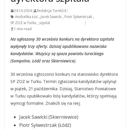
24.10.2024
Redakcja Turek24
Andżelika Łoś
,
Jacek Sawicki
,
Piotr Sylwestrzak
,
SP ZOZ w Turku
,
szpital
1 min read
Na ogłoszony 30 września konkurs na dyrektora szpitala
wpłynęły trzy oferty. Dzisiaj opublikowano nazwiska
kandydatów. Wszyscy są spoza powiatu tureckiego
(Sompolno, Łódź oraz Skierniewice).
30 września ogłoszono konkurs na stanowisko dyrektora
SP ZOZ w Turku. Termin zgłaszania kandydatów upłynął
w piątek, 21 października. Dzisiaj, Starostwo Powiatowe
w Turku opublikowało listę kandydatów, którzy spełniają
wymogi formalne. Znaleźli się na niej:
Jacek Sawicki (Skierniewice)
Piotr Sylwestrzak (Łódź)