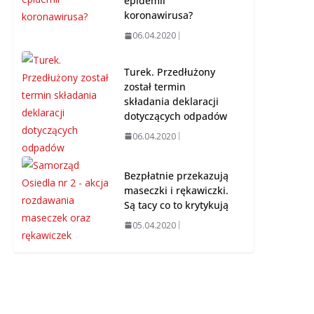
epidemii
koronawirusa?
06.04.2020
Turek. Przedłużony
został termin
składania deklaracji
dotyczących odpadów
06.04.2020
Bezpłatnie przekazują
maseczki i rękawiczki.
Są tacy co to krytykują
05.04.2020