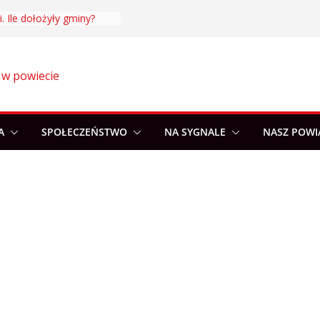
. Ile dołożyły gminy?
 w powiecie
A
SPOŁECZEŃSTWO
NA SYGNALE
NASZ POWI