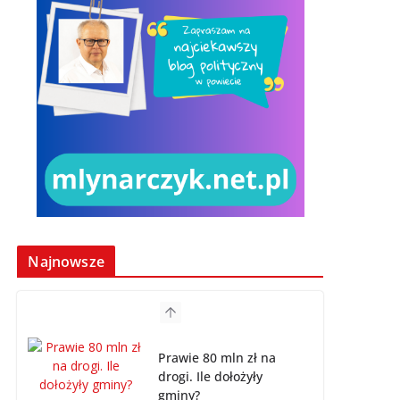
Najnowsze
Prawie 80 mln zł na
drogi. Ile dołożyły
gminy?