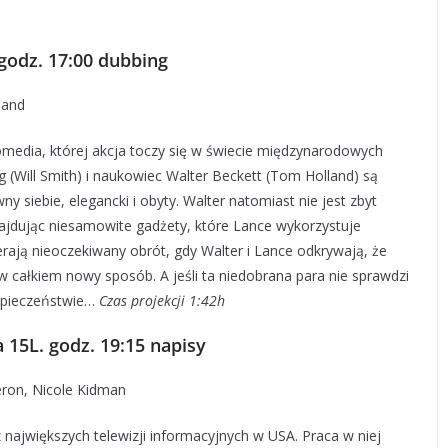
. godz. 17:00 dubbing
land
omedia, której akcja toczy się w świecie międzynarodowych
g (Will Smith) i naukowiec Walter Beckett (Tom Holland) są
 siebie, elegancki i obyty. Walter natomiast nie jest zbyt
najdując niesamowite gadżety, które Lance wykorzystuje
rają nieoczekiwany obrót, gdy Walter i Lance odkrywają, że
całkiem nowy sposób. A jeśli ta niedobrana para nie sprawdzi
bezpieczeństwie…
Czas projekcji 1:42h
 15L. godz. 19:15 napisy
eron, Nicole Kidman
największych telewizji informacyjnych w USA. Praca w niej