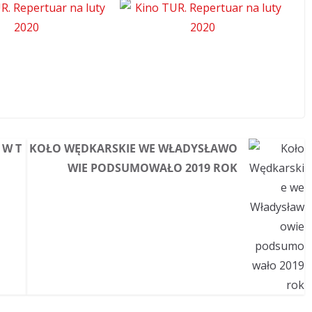
 W T
KOŁO WĘDKARSKIE WE WŁADYSŁAWO
WIE PODSUMOWAŁO 2019 ROK