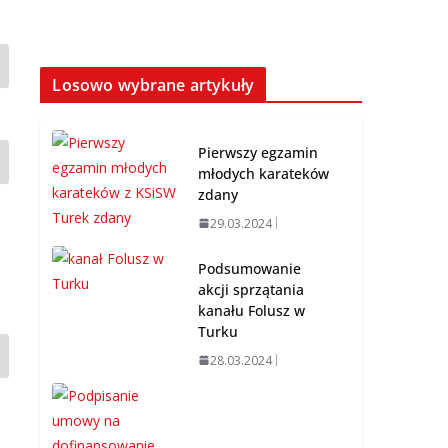
Losowo wybrane artykuły
Pierwszy egzamin
młodych karateków
zdany
29.03.2024
Podsumowanie
akcji sprzątania
kanału Folusz w
Turku
28.03.2024