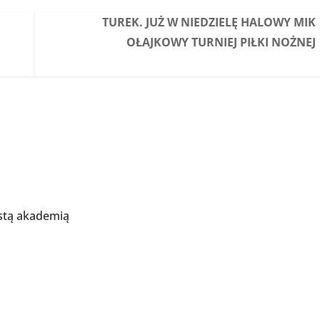
TUREK. JUŻ W NIEDZIELĘ HALOWY MIK
OŁAJKOWY TURNIEJ PIŁKI NOŻNEJ
ystą akademią