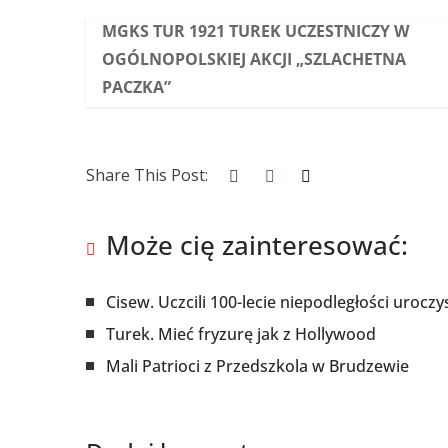
MGKS TUR 1921 TUREK UCZESTNICZY W
OGÓLNOPOLSKIEJ AKCJI „SZLACHETNA
PACZKA”
Share This Post:
Może cię zainteresować:
Cisew. Uczcili 100-lecie niepodległości urocz
Turek. Mieć fryzurę jak z Hollywood
Mali Patrioci z Przedszkola w Brudzewie