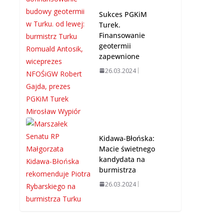
Sukces PGKiM
Turek.
Finansowanie
geotermii
zapewnione
26.03.2024
Kidawa-Błońska:
Macie świetnego
kandydata na
burmistrza
26.03.2024