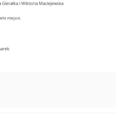
a Gierałka i Wiktoria Maciejewska
arte miejsce.
marek