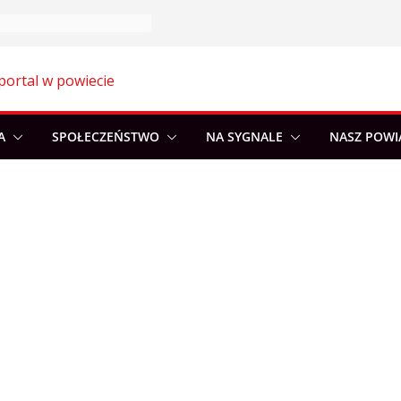
portal w powiecie
A
SPOŁECZEŃSTWO
NA SYGNALE
NASZ POWI