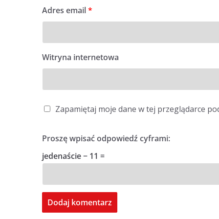
Adres email
*
Witryna internetowa
Zapamiętaj moje dane w tej przeglądarce po
Proszę wpisać odpowiedź cyframi:
jedenaście − 11 =