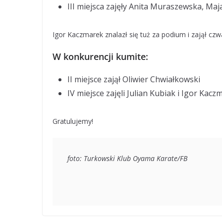
III miejsca zajęły Anita Muraszewska, Maj
Igor Kaczmarek znalazł się tuż za podium i zajął czw
W konkurencji kumite:
II miejsce zajął Oliwier Chwiałkowski
IV miejsce zajęli Julian Kubiak i Igor Kacz
Gratulujemy!
foto: Turkowski Klub Oyama Karate/FB