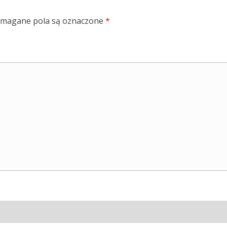
magane pola są oznaczone
*