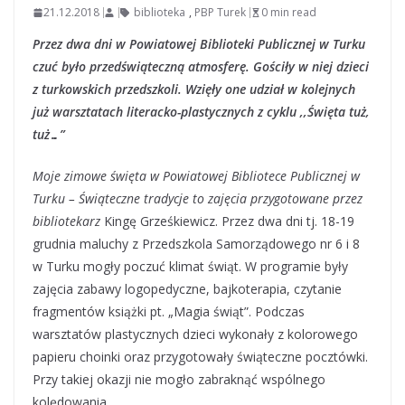
21.12.2018
biblioteka
,
PBP Turek
0 min read
Przez dwa dni w Powiatowej Biblioteki Publicznej w Turku
czuć było przedświąteczną atmosferę. Gościły w niej dzieci
z turkowskich przedszkoli. Wzięły one udział w kolejnych
już warsztatach literacko-plastycznych z cyklu ,,Święta tuż,
tuż…”
Moje zimowe święta w Powiatowej Bibliotece Publicznej w
Turku – Świąteczne tradycje to zajęcia przygotowane przez
bibliotekarz
Kingę Grześkiewicz. Przez dwa dni tj. 18-19
grudnia maluchy z Przedszkola Samorządowego nr 6 i 8
w Turku mogły poczuć klimat świąt. W programie były
zajęcia zabawy logopedyczne, bajkoterapia, czytanie
fragmentów książki pt. „Magia świąt”. Podczas
warsztatów plastycznych dzieci wykonały z kolorowego
papieru choinki oraz przygotowały świąteczne pocztówki.
Przy takiej okazji nie mogło zabraknąć wspólnego
kolędowania.