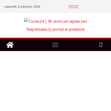
Skip
czwartek, 6 sierpnia, 2026
to
content
Najciekawszy portal w powiecie