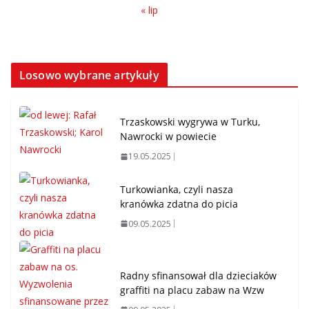
« lip
Losowo wybrane artykuły
Trzaskowski wygrywa w Turku,
Nawrocki w powiecie
19.05.2025
Turkowianka, czyli nasza
kranówka zdatna do picia
09.05.2025
Radny sfinansował dla dzieciaków
graffiti na placu zabaw na Wzw