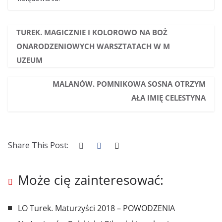
TUREK. MAGICZNIE I KOLOROWO NA BOŻ
ONARODZENIOWYCH WARSZTATACH W M
UZEUM
MALANÓW. POMNIKOWA SOSNA OTRZYM
AŁA IMIĘ CELESTYNA
Share This Post:
Może cię zainteresować:
LO Turek. Maturzyści 2018 – POWODZENIA