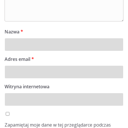
Nazwa
*
Adres email
*
Witryna internetowa
Zapamiętaj moje dane w tej przeglądarce podczas