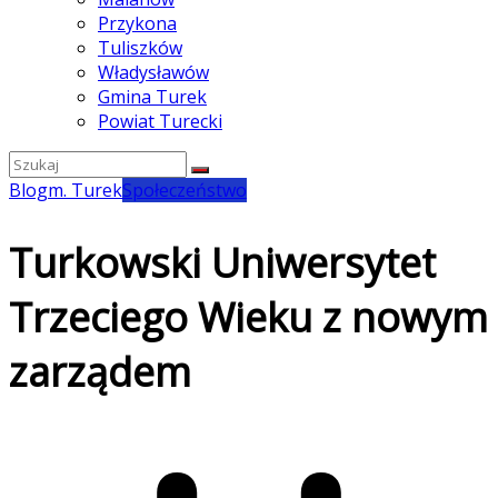
Przykona
Tuliszków
Władysławów
Gmina Turek
Powiat Turecki
Blog
m. Turek
Społeczeństwo
Turkowski Uniwersytet
Trzeciego Wieku z nowym
zarządem