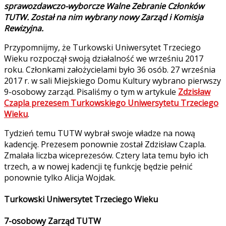
sprawozdawczo-wyborcze Walne Zebranie Członków
TUTW. Został na nim wybrany nowy Zarząd i Komisja
Rewizyjna.
Przypomnijmy, że Turkowski Uniwersytet Trzeciego
Wieku rozpoczął swoją działalność we wrześniu 2017
roku. Członkami założycielami było 36 osób. 27 września
2017 r. w sali Miejskiego Domu Kultury wybrano pierwszy
9-osobowy zarząd. Pisaliśmy o tym w artykule
Zdzisław
Czapla prezesem Turkowskiego Uniwersytetu Trzeciego
Wieku
.
Tydzień temu TUTW wybrał swoje władze na nową
kadencję. Prezesem ponownie został Zdzisław Czapla.
Zmalała liczba wiceprezesów. Cztery lata temu było ich
trzech, a w nowej kadencji tę funkcję będzie pełnić
ponownie tylko Alicja Wojdak.
Turkowski Uniwersytet Trzeciego Wieku
7-osobowy Zarząd TUTW