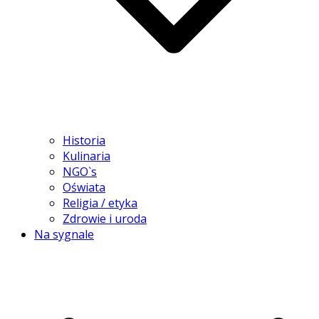
Historia
Kulinaria
NGO`s
Oświata
Religia / etyka
Zdrowie i uroda
Na sygnale