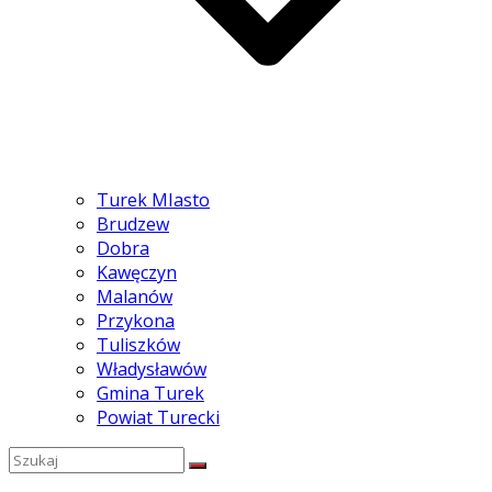
Turek MIasto
Brudzew
Dobra
Kawęczyn
Malanów
Przykona
Tuliszków
Władysławów
Gmina Turek
Powiat Turecki