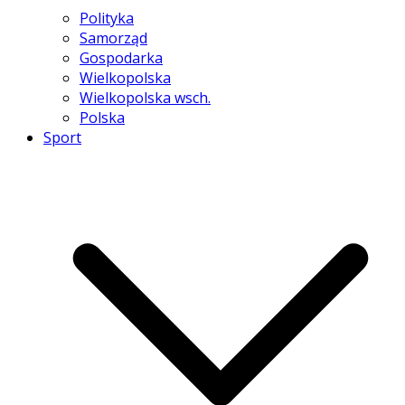
Polityka
Samorząd
Gospodarka
Wielkopolska
Wielkopolska wsch.
Polska
Sport