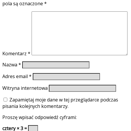
pola są oznaczone
*
Komentarz
*
Nazwa
*
Adres email
*
Witryna internetowa
Zapamiętaj moje dane w tej przeglądarce podczas
pisania kolejnych komentarzy.
Proszę wpisać odpowiedź cyframi:
cztery × 3 =