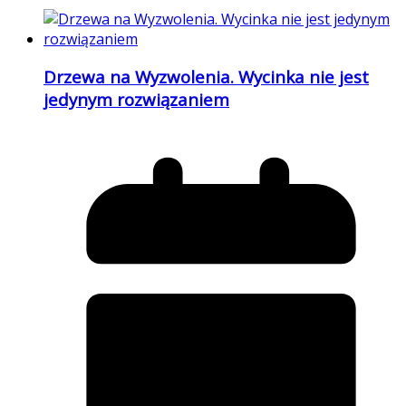
Drzewa na Wyzwolenia. Wycinka nie jest
jedynym rozwiązaniem