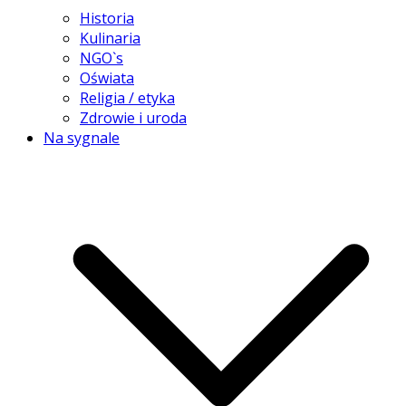
Historia
Kulinaria
NGO`s
Oświata
Religia / etyka
Zdrowie i uroda
Na sygnale