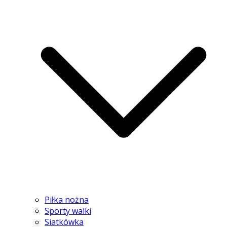
Piłka nożna
Sporty walki
Siatkówka