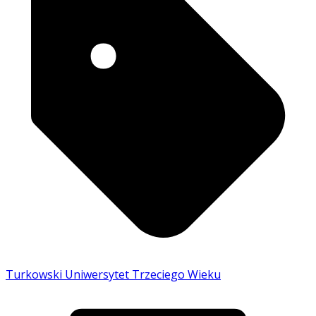
Turkowski Uniwersytet Trzeciego Wieku