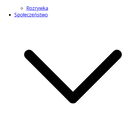
Rozrywka
Społeczeństwo