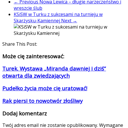
← Previous
Nowa Lewica – długie narzeczeństwo i
wreszcie ślub
KSiSW w Turku z sukcesami na turnieju w
Skarżysku-Kamiennej
Next →
Share This Post:
Może cię zainteresować:
Turek. Wystawa „Miranda dawniej i dziś”
otwarta dla zwiedzających
Pudełko życia może cię uratować!
Rak piersi to nowotwór złośliwy
Dodaj komentarz
Twój adres email nie zostanie opublikowany.
Wymagane