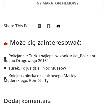
NY MARATON FILMOWY
Share This Post:
Może cię zainteresować:
Policjanci z Turku najlepsi w konkursie „Policjant
Ruchu Drogowego 2018”
Turek. To już dziś…Noc Muzeów
Kolejna zbiórka dzielnicowego Macieja
Męderskiego. Pomóż i Ty!
Dodaj komentarz