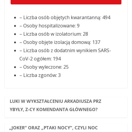
– Liczba osób objętych kwarantanną: 494
– Osoby hospitalizowane: 9
– Liczba osób w izolatorium: 28
– Osoby objęte izolacją domową: 137
– Liczba osób z dodatnim wynikiem SARS-
CoV-2 ogółem: 194
– Osoby wyleczone: 25
– Liczba zgonów: 3
LUKI W WYKSZTAŁCENIU ARKADIUSZA PRZ
YBYŁY, Z-CY KOMENDANTA GŁÓWNEGO?
„JOKER” ORAZ „PTAKI NOCY”, CZYLI NOC