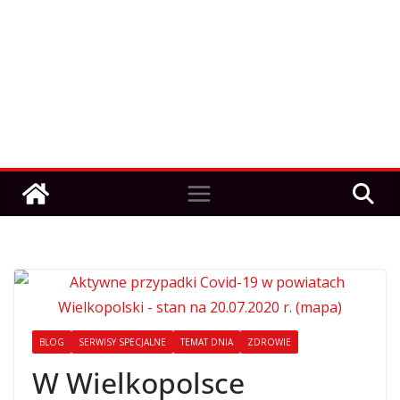
BLOG
SERWISY SPECJALNE
TEMAT DNIA
ZDROWIE
W Wielkopolsce