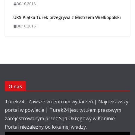
30.10.2018
UKS Piątka Turek przegrywa z Mistrzem Wielkopolski
30.10.2018
O nas
Turek24 - Zawsze w centrum wydarzeń | Najciekawszy
portal w powiecie | Turek24 jest tytułem prasowym
zarejestrowanym przez Sąd Okręgowy w Koninie.
Portal niezależny od lokalnej władzy.