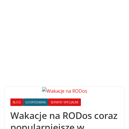
BLOG
GOSPODARKA
SERWISY SPECJALNE
Wakacje na RODos coraz
popularniejsze w