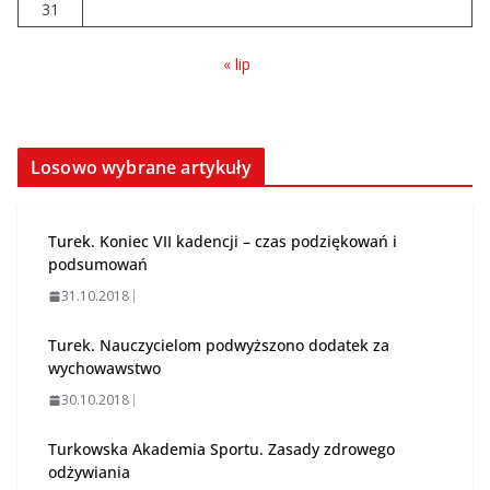
31
« lip
Losowo wybrane artykuły
Turek. Koniec VII kadencji – czas podziękowań i
podsumowań
31.10.2018
Turek. Nauczycielom podwyższono dodatek za
wychowawstwo
30.10.2018
Turkowska Akademia Sportu. Zasady zdrowego
odżywiania