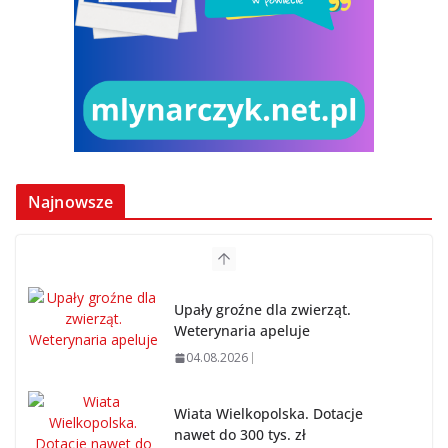
Najnowsze
Upały groźne dla zwierząt.
Weterynaria apeluje
04.08.2026
Wiata Wielkopolska. Dotacje
nawet do 300 tys. zł