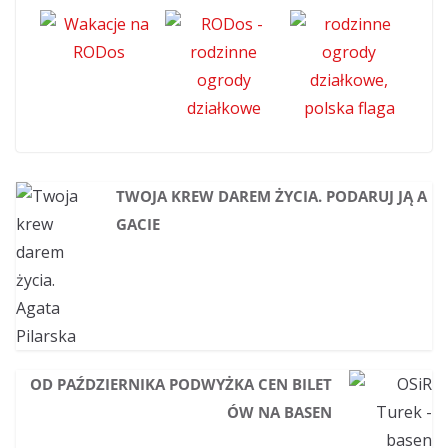
TWOJA KREW DAREM ŻYCIA. PODARUJ JĄ A
GACIE
OD PAŹDZIERNIKA PODWYŻKA CEN BILET
ÓW NA BASEN