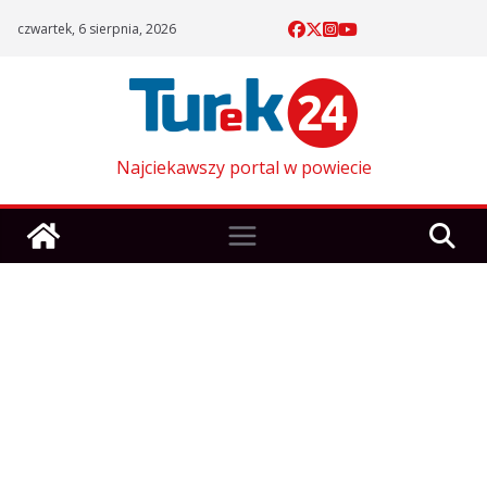
Skip
czwartek, 6 sierpnia, 2026
to
content
Najciekawszy portal w powiecie