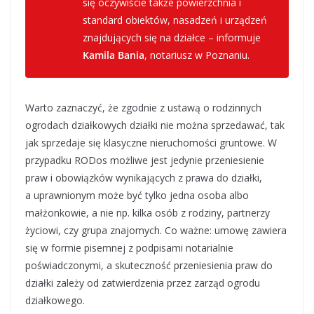
się oczywiście także powierzchnia i
standard obiektów, nasadzeń i urządzeń
znajdujących się na działce – informuje
Kamila Bania
, notariusz w Poznaniu.
Warto zaznaczyć, że zgodnie z ustawą o rodzinnych
ogrodach działkowych działki nie można sprzedawać, tak
jak sprzedaje się klasyczne nieruchomości gruntowe. W
przypadku RODos możliwe jest jedynie przeniesienie
praw i obowiązków wynikających z prawa do działki,
a uprawnionym może być tylko jedna osoba albo
małżonkowie, a nie np. kilka osób z rodziny, partnerzy
życiowi, czy grupa znajomych. Co ważne: umowę zawiera
się w formie pisemnej z podpisami notarialnie
poświadczonymi, a skuteczność przeniesienia praw do
działki zależy od zatwierdzenia przez zarząd ogrodu
działkowego.