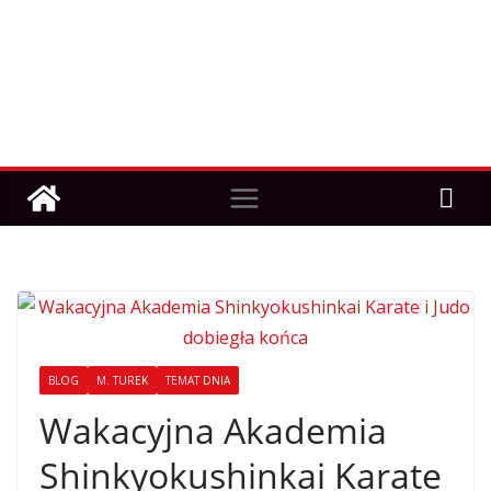
BLOG
M. TUREK
TEMAT DNIA
Wakacyjna Akademia
Shinkyokushinkai Karate