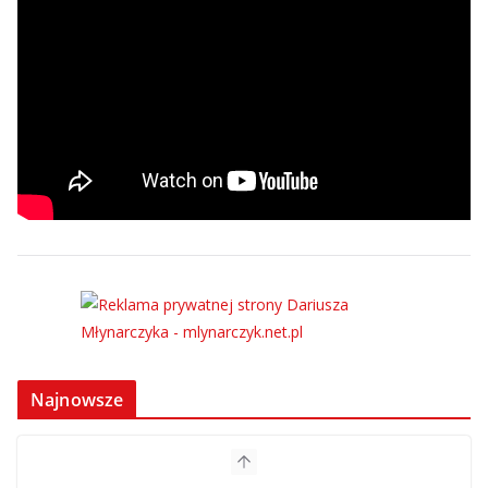
Najnowsze