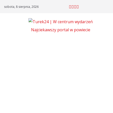
Skip
sobota, 8 sierpnia, 2026
to
content
Najciekawszy portal w powiecie