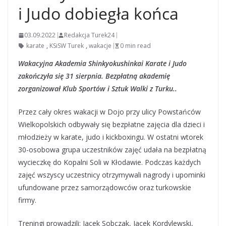
i Judo dobiegła końca
03.09.2022
Redakcja Turek24
karate
,
KSiSW Turek
,
wakacje
0 min read
Wakacyjna Akademia Shinkyokushinkai Karate i Judo
zakończyła się 31 sierpnia. Bezpłatną akademię
zorganizował Klub Sportów i Sztuk Walki z Turku..
Przez cały okres wakacji w Dojo przy ulicy Powstańców
Wielkopolskich odbywały się bezpłatne zajęcia dla dzieci i
młodzieży w karate, judo i kickboxingu. W ostatni wtorek
30-osobowa grupa uczestników zajęć udała na bezpłatną
wycieczkę do Kopalni Soli w Kłodawie. Podczas każdych
zajęć wszyscy uczestnicy otrzymywali nagrody i upominki
ufundowane przez samorządowców oraz turkowskie
firmy.
Treningi prowadzili: Jacek Sobczak, Jacek Kordylewski,