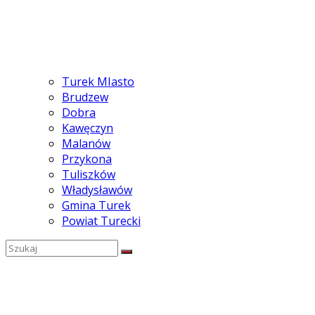
Turek MIasto
Brudzew
Dobra
Kawęczyn
Malanów
Przykona
Tuliszków
Władysławów
Gmina Turek
Powiat Turecki