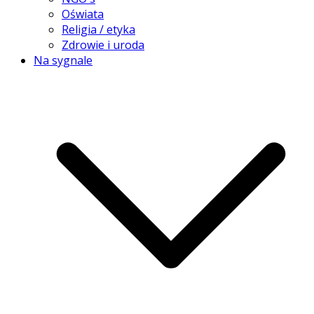
Oświata
Religia / etyka
Zdrowie i uroda
Na sygnale