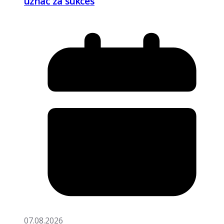
uznać za sukces
07.08.2026