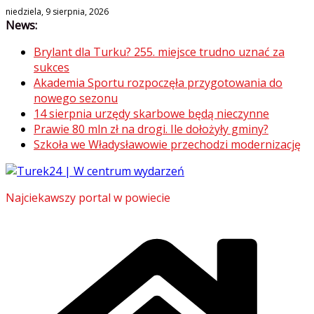
Skip
niedziela, 9 sierpnia, 2026
News:
to
content
Brylant dla Turku? 255. miejsce trudno uznać za
sukces
Akademia Sportu rozpoczęła przygotowania do
nowego sezonu
14 sierpnia urzędy skarbowe będą nieczynne
Prawie 80 mln zł na drogi. Ile dołożyły gminy?
Szkoła we Władysławowie przechodzi modernizację
Najciekawszy portal w powiecie