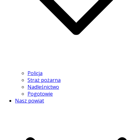
Policja
Straż pożarna
Nadleśnictwo
Pogotowie
Nasz powiat