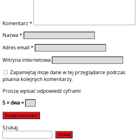
Komentarz
*
Nazwa
*
Adres email
*
Witryna internetowa
Zapamiętaj moje dane w tej przeglądarce podczas
pisania kolejnych komentarzy.
Proszę wpisać odpowiedź cyframi:
5 × dwa =
Szukaj
Szukaj