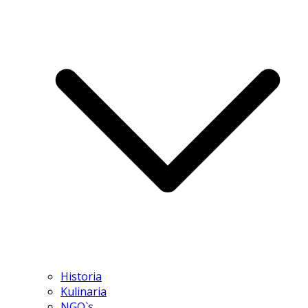
Historia
Kulinaria
NGO`s