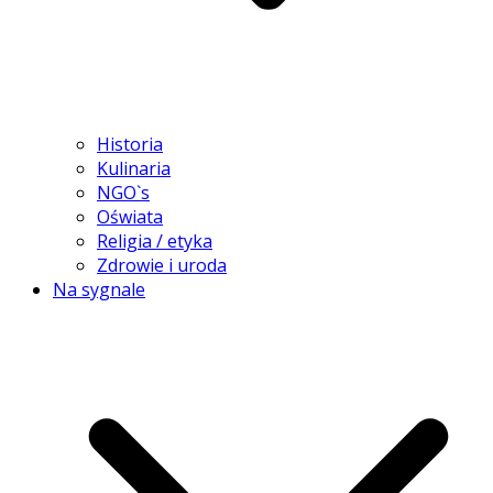
Historia
Kulinaria
NGO`s
Oświata
Religia / etyka
Zdrowie i uroda
Na sygnale