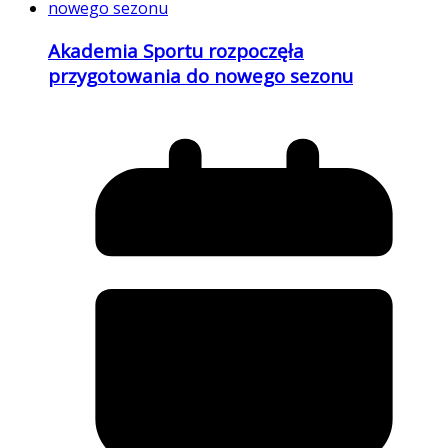
Akademia Sportu rozpoczęła
przygotowania do nowego sezonu