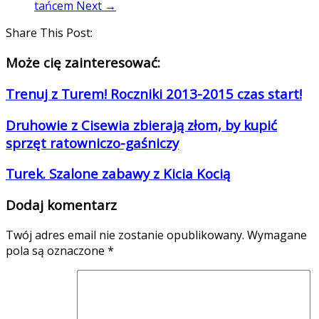
tańcem
Next →
Share This Post:
Może cię zainteresować:
Trenuj z Turem! Roczniki 2013-2015 czas start!
Druhowie z Cisewia zbierają złom, by kupić
sprzęt ratowniczo-gaśniczy
Turek. Szalone zabawy z Kicia Kocią
Dodaj komentarz
Twój adres email nie zostanie opublikowany.
Wymagane
pola są oznaczone
*