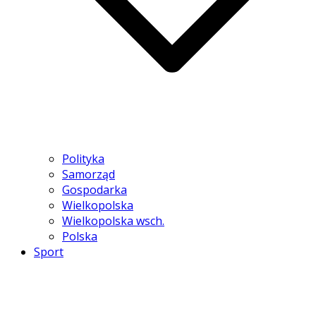
Polityka
Samorząd
Gospodarka
Wielkopolska
Wielkopolska wsch.
Polska
Sport