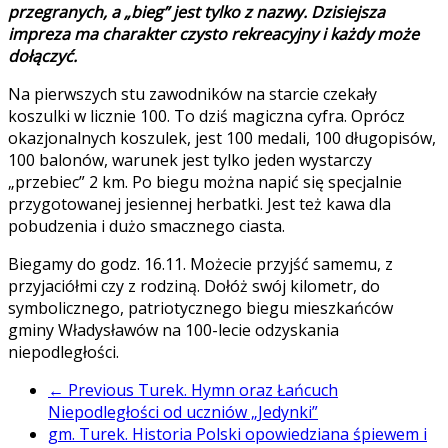
przegranych, a „bieg” jest tylko z nazwy. Dzisiejsza
impreza ma charakter czysto rekreacyjny i każdy może
dołączyć.
Na pierwszych stu zawodników na starcie czekały
koszulki w licznie 100. To dziś magiczna cyfra. Oprócz
okazjonalnych koszulek, jest 100 medali, 100 długopisów,
100 balonów, warunek jest tylko jeden wystarczy
„przebiec” 2 km. Po biegu można napić się specjalnie
przygotowanej jesiennej herbatki. Jest też kawa dla
pobudzenia i dużo smacznego ciasta.
Biegamy do godz. 16.11. Możecie przyjść samemu, z
przyjaciółmi czy z rodziną. Dołóż swój kilometr, do
symbolicznego, patriotycznego biegu mieszkańców
gminy Władysławów na 100-lecie odzyskania
niepodległości.
← Previous
Turek. Hymn oraz Łańcuch
Niepodległości od uczniów „Jedynki”
gm. Turek. Historia Polski opowiedziana śpiewem i