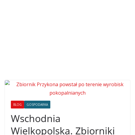
BLOG
GOSPODARKA
Wschodnia
Wielkopolska. Zbiorniki