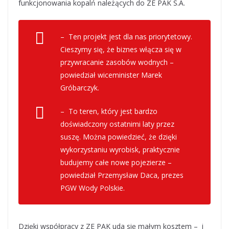
funkcjonowania kopalń należących do ZE PAK S.A.
– Ten projekt jest dla nas priorytetowy.
Cieszymy się, że biznes włącza się w
przywracanie zasobów wodnych –
powiedział wiceminister Marek
Gróbarczyk.
– To teren, który jest bardzo
doświadczony ostatnimi laty przez
suszę. Można powiedzieć, że dzięki
wykorzystaniu wyrobisk, praktycznie
budujemy całe nowe pojezierze –
powiedział Przemysław Daca, prezes
PGW Wody Polskie.
Dzięki współpracy z ZE PAK uda się małym kosztem – i