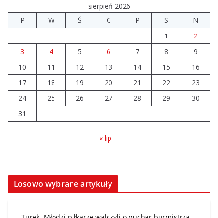
sierpień 2026
P
W
Ś
C
P
S
N
1
2
3
4
5
6
7
8
9
10
11
12
13
14
15
16
17
18
19
20
21
22
23
24
25
26
27
28
29
30
31
« lip
Losowo wybrane artykuły
Turek. Młodzi piłkarze walczyli o puchar burmistrza