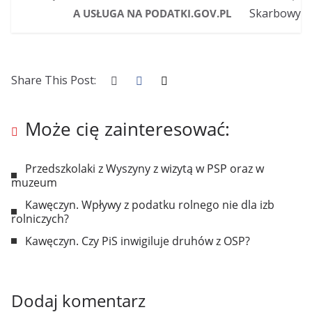
A USŁUGA NA PODATKI.GOV.PL
Share This Post:
Może cię zainteresować:
Przedszkolaki z Wyszyny z wizytą w PSP oraz w
muzeum
Kawęczyn. Wpływy z podatku rolnego nie dla izb
rolniczych?
Kawęczyn. Czy PiS inwigiluje druhów z OSP?
Dodaj komentarz