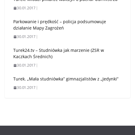
30.01.2017
Parkowanie i prędkość – policja podsumowuje
działanie Mapy Zagrożeń
30.01.2017
Turek24.tv – Studniówka jak marzenie (ZSR w
Kaczkach Średnich)
30.01.2017
Turek. „Mała studniówka” gimnazjalistów z „Jedynki”
30.01.2017