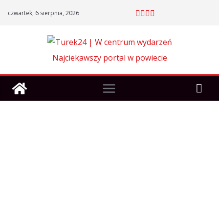
Skip
czwartek, 6 sierpnia, 2026
to
content
Najciekawszy portal w powiecie