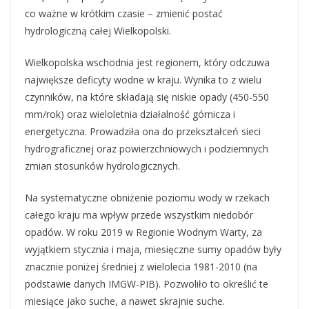
co ważne w krótkim czasie – zmienić postać
hydrologiczną całej Wielkopolski.
Wielkopolska wschodnia jest regionem, który odczuwa
największe deficyty wodne w kraju. Wynika to z wielu
czynników, na które składają się niskie opady (450-550
mm/rok) oraz wieloletnia działalność górnicza i
energetyczna. Prowadziła ona do przekształceń sieci
hydrograficznej oraz powierzchniowych i podziemnych
zmian stosunków hydrologicznych.
Na systematyczne obniżenie poziomu wody w rzekach
całego kraju ma wpływ przede wszystkim niedobór
opadów. W roku 2019 w Regionie Wodnym Warty, za
wyjątkiem stycznia i maja, miesięczne sumy opadów były
znacznie poniżej średniej z wielolecia 1981-2010 (na
podstawie danych IMGW-PIB). Pozwoliło to określić te
miesiące jako suche, a nawet skrajnie suche.