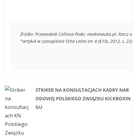
Źródło: Przewodnik Collinsa Ptaki; medianauka.pl; Rzecz o p
*artykuł w czasopiśmie Echa Leśne (nr 4 (610), 2012, s. 22).  
STRIKER NA KONSULTACJACH KADRY NAR
ODOWEJ POLSKIEGO ZWIĄZKU KICKBOXIN
GU