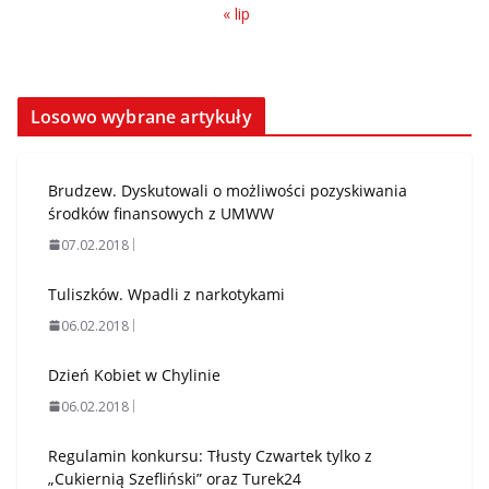
« lip
Losowo wybrane artykuły
Brudzew. Dyskutowali o możliwości pozyskiwania
środków finansowych z UMWW
07.02.2018
Tuliszków. Wpadli z narkotykami
06.02.2018
Dzień Kobiet w Chylinie
06.02.2018
Regulamin konkursu: Tłusty Czwartek tylko z
„Cukiernią Szefliński” oraz Turek24