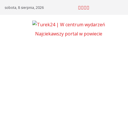
Skip
sobota, 8 sierpnia, 2026
to
content
Najciekawszy portal w powiecie