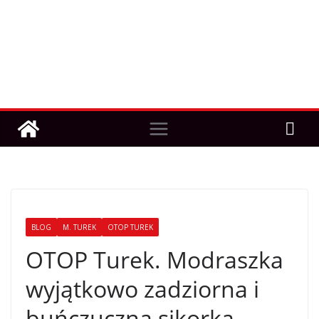
BLOG
M. TUREK
OTOP TUREK
OTOP Turek. Modraszka
wyjątkowo zadziorna i
buńczuczna sikorka