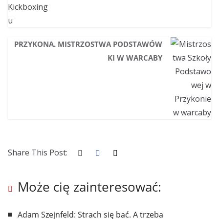
PRZYKONA. MISTRZOSTWA PODSTAWÓW
KI W WARCABY
Share This Post:
Może cię zainteresować:
Adam Szejnfeld: Strach się bać. A trzeba