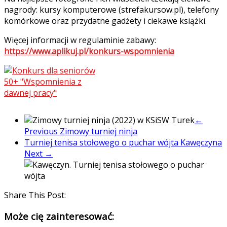
nagrody: kursy komputerowe (strefakursow.pl), telefony
komórkowe oraz przydatne gadżety i ciekawe książki.
Więcej informacji w regulaminie zabawy:
https://www.aplikuj.pl/konkurs-wspomnienia
←
Previous
Zimowy turniej ninja
Turniej tenisa stołowego o puchar wójta Kawęczyna
Next →
Share This Post:
Może cię zainteresować: