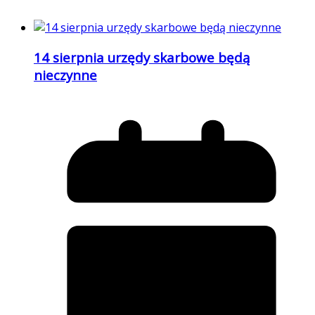
14 sierpnia urzędy skarbowe będą
nieczynne