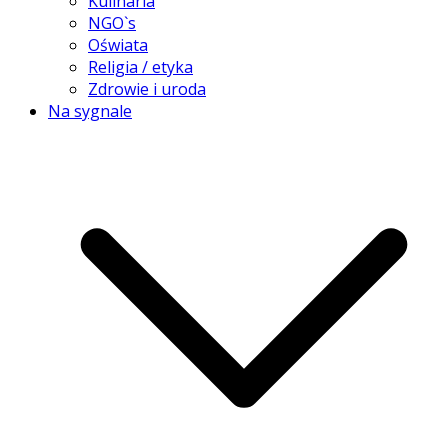
Kulinaria
NGO`s
Oświata
Religia / etyka
Zdrowie i uroda
Na sygnale