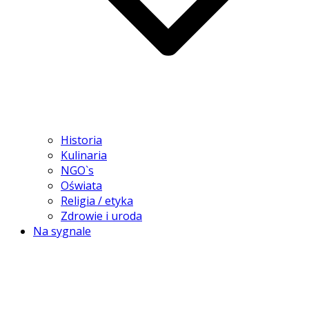
Historia
Kulinaria
NGO`s
Oświata
Religia / etyka
Zdrowie i uroda
Na sygnale