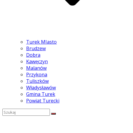
Turek MIasto
Brudzew
Dobra
Kawęczyn
Malanów
Przykona
Tuliszków
Władysławów
Gmina Turek
Powiat Turecki