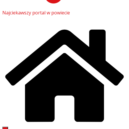
Najciekawszy portal w powiecie