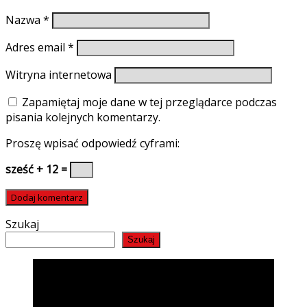
Nazwa
*
Adres email
*
Witryna internetowa
Zapamiętaj moje dane w tej przeglądarce podczas
pisania kolejnych komentarzy.
Proszę wpisać odpowiedź cyframi:
sześć + 12 =
Szukaj
Szukaj