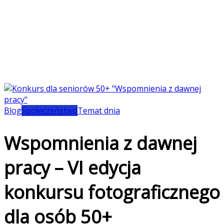
Blog
Społeczeństwo
Temat dnia
Wspomnienia z dawnej
pracy – VI edycja
konkursu fotograficznego
dla osób 50+