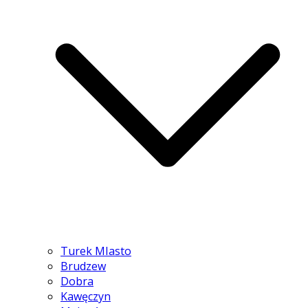
Turek MIasto
Brudzew
Dobra
Kawęczyn