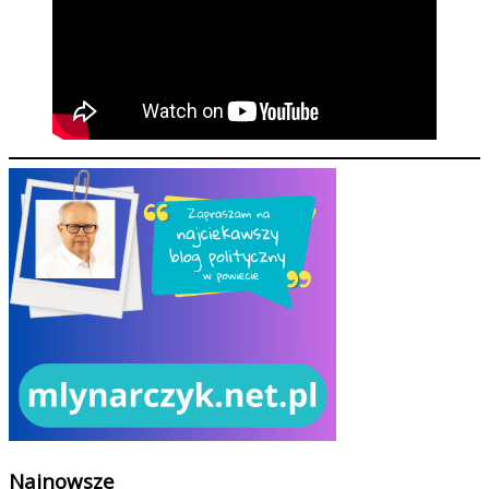
Najnowsze