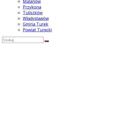
Malanów
Przykona
Tuliszków
Władysławów
Gmina Turek
Powiat Turecki