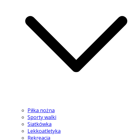
Piłka nożna
Sporty walki
Siatkówka
Lekkoatletyka
Rekreacja