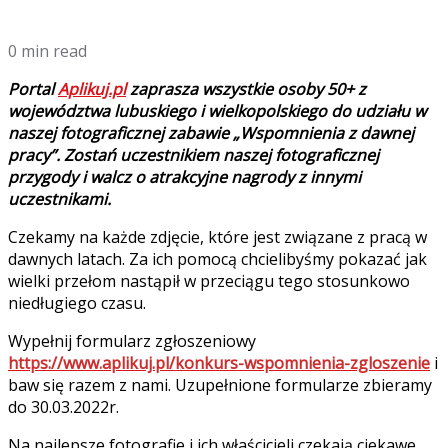
0 min read
Portal
Aplikuj.pl
zaprasza wszystkie osoby 50+ z
województwa lubuskiego i wielkopolskiego do udziału w
naszej fotograficznej zabawie „Wspomnienia z dawnej
pracy”. Zostań uczestnikiem naszej fotograficznej
przygody i walcz o atrakcyjne nagrody z innymi
uczestnikami.
Czekamy na każde zdjęcie, które jest związane z pracą w
dawnych latach. Za ich pomocą chcielibyśmy pokazać jak
wielki przełom nastąpił w przeciągu tego stosunkowo
niedługiego czasu.
Wypełnij formularz zgłoszeniowy
https://www.aplikuj.pl/konkurs-wspomnienia-zgloszenie
i
baw się razem z nami. Uzupełnione formularze zbieramy
do 30.03.2022r.
Na najlepsze fotografie i ich właścicieli czekają ciekawe