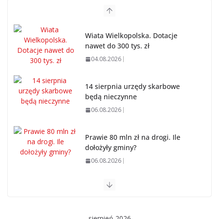
Wiata Wielkopolska. Dotacje
nawet do 300 tys. zł
04.08.2026
14 sierpnia urzędy skarbowe
będą nieczynne
06.08.2026
Prawie 80 mln zł na drogi. Ile
dołożyły gminy?
06.08.2026
Szkoła we Władysławowie
przechodzi modernizację
06.08.2026
sierpień 2026