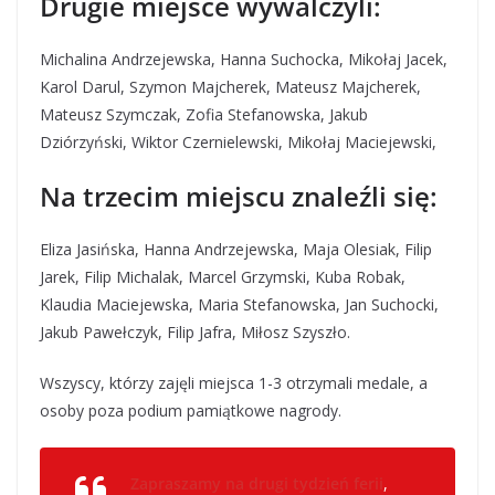
Drugie miejsce wywalczyli:
Michalina Andrzejewska, Hanna Suchocka, Mikołaj Jacek,
Karol Darul, Szymon Majcherek, Mateusz Majcherek,
Mateusz Szymczak, Zofia Stefanowska, Jakub
Dziórzyński, Wiktor Czernielewski, Mikołaj Maciejewski,
Na trzecim miejscu znaleźli się:
Eliza Jasińska, Hanna Andrzejewska, Maja Olesiak, Filip
Jarek, Filip Michalak, Marcel Grzymski, Kuba Robak,
Klaudia Maciejewska, Maria Stefanowska, Jan Suchocki,
Jakub Pawełczyk, Filip Jafra, Miłosz Szyszło.
Wszyscy, którzy zajęli miejsca 1-3 otrzymali medale, a
osoby poza podium pamiątkowe nagrody.
Zapraszamy na drugi tydzień ferii
,