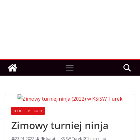
BLOG
M. TUREK
Zimowy turniej ninja
23.01.2022
karate
,
KSiSW Turek
1 min read