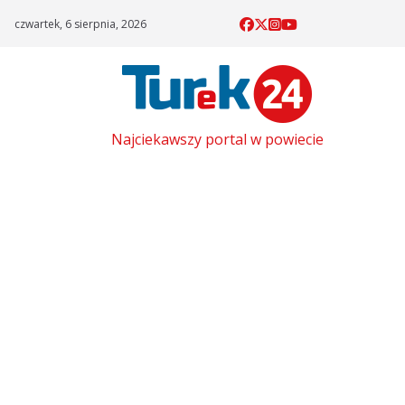
Skip
czwartek, 6 sierpnia, 2026
to
content
Najciekawszy portal w powiecie