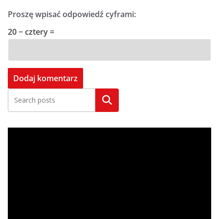
Proszę wpisać odpowiedź cyframi:
20 − cztery =
Szukaj