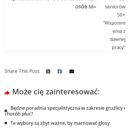
OSÓB 50+
Share This Post:
Może cię zainteresować:
Będzie poradnia specjalistyczna w zakresie gruźlicy i
chorób płuc?
Te wybory są zbyt ważne, by marnować głosy