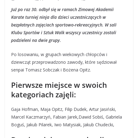
Już po raz 30. odbył się w ramach Zimowej Akademii
Karate turniej ninja dla dzieci uczestniczących w
bezpłatnych zajęciach sportowo-rekreacyjnych. W sali
Klubu Sportów i Sztuk Walk wszyscy uczestnicy zostali
podzieleni na dwie grupy.
Po losowaniu, w grupach wiekowych chłopców i
dziewcząt przeprowadzono zawody, które sędziował
senpai Tomasz Sobczak i Bożena Opitz.
Pierwsze miejsce w swoich
kategoriach zajęli:
Gaja Hofman, Maja Opitz, Filip Dudek, Artur Jasiński,
Marcel Kaczmarzyń, Fabian Jarek,Dawid Sobiś, Gabriela
Boguś, Jakub Pilarek, Iwo Matysiak, Jakub Chudecki,