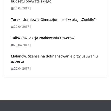
budżetu obywatelskiego
20.04.2017
Turek. Uczniowie Gimnazjum nr 1 w akcji „Żonkile”
20.04.2017
Tuliszków. Akcja znakowania rowerów
20.04.2017
Malanów. Szansa na dofinansowanie przy usuwaniu
azbestu
20.04.2017