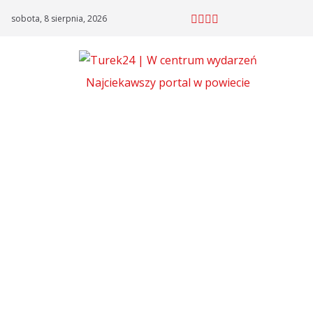
Skip
sobota, 8 sierpnia, 2026
to
content
Najciekawszy portal w powiecie