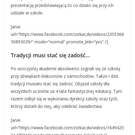
prezentację przedstawiającą to co działo się przy ich
udziale w szkole.
[arve
url=”https://www.facebook.com/zsrkaczki/videos/2355368
50893039/” mode=”normal” promote_link=”yes” /]
Tradycji musi stać się zadość…
Po uroczystej akademii absolwenci żegnali się ze szkołą
przy dźwiękach klaksonów z samochodów. Także i dziś
tradycji musiało stać się zadość. Objazd szkoły dla
wszystkich uczniów za 4 lata fantastycznej edukacji. Tym
razem odbył się w wykonaniu dyrekcji szkoły oraz tych,
którzy dotarli do niej, aby odebrać świadectwa.
[arve
url=”https://www.facebook.com/zsrkaczki/videos/1649425