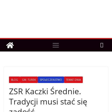
BLOG
GM. TUREK
SPOŁECZEŃSTWO
TEMAT DNIA
ZSR Kaczki Średnie.
Tradycji musi stać się
zadość…