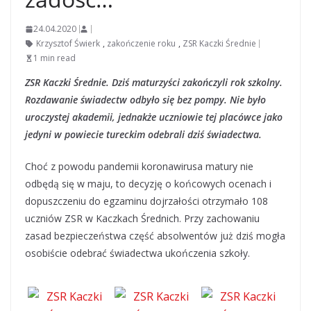
24.04.2020
Krzysztof Świerk
,
zakończenie roku
,
ZSR Kaczki Średnie
1 min read
ZSR Kaczki Średnie. Dziś maturzyści zakończyli rok szkolny.
Rozdawanie świadectw odbyło się bez pompy. Nie było
uroczystej akademii, jednakże uczniowie tej placówce jako
jedyni w powiecie tureckim odebrali dziś świadectwa.
Choć z powodu pandemii koronawirusa matury nie
odbędą się w maju, to decyzję o końcowych ocenach i
dopuszczeniu do egzaminu dojrzałości otrzymało 108
uczniów ZSR w Kaczkach Średnich. Przy zachowaniu
zasad bezpieczeństwa część absolwentów już dziś mogła
osobiście odebrać świadectwa ukończenia szkoły.