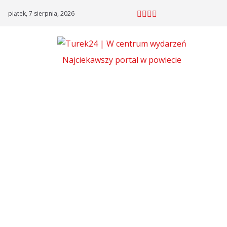
Skip
piątek, 7 sierpnia, 2026
to
content
Najciekawszy portal w powiecie