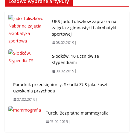
Losowo wybrane artykuły
UKS Judo Tuliszków zaprasza na
zajęcia z gimnastyki i akrobatyki
sportowej
08.02.2019
Słodków. 10 uczniów ze
stypendiami
08.02.2019
Poradnik przedsiębiorcy. Składki ZUS jako koszt
uzyskania przychodu
07.02.2019
Turek. Bezpłatna mammografia
07.02.2019