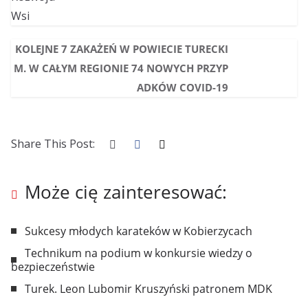
KOLEJNE 7 ZAKAŻEŃ W POWIECIE TURECKI
M. W CAŁYM REGIONIE 74 NOWYCH PRZYP
ADKÓW COVID-19
Share This Post:
Może cię zainteresować:
Sukcesy młodych karateków w Kobierzycach
Technikum na podium w konkursie wiedzy o
bezpieczeństwie
Turek. Leon Lubomir Kruszyński patronem MDK