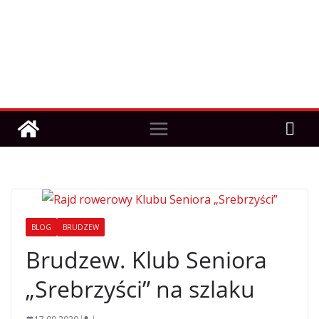
BLOG
BRUDZEW
Brudzew. Klub Seniora
„Srebrzyści” na szlaku