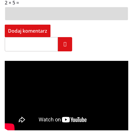
2 × 5 =
Szukaj