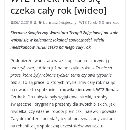
czeka cały rok [wideo]
06.12.2019
kiermasz świąteczny
,
WTZ Turek
0 min read
Kiermasz świąteczny Warsztatu Terapii Zajęciowej na stałe
wpisał się w kalendarz lokalnej społeczności. Wielu
mieszkańców Turku czeka na niego cały rok.
Podopieczni warsztatu wraz z opiekunami zaczynają
tworzyć swoje dzieła już na początku roku. –
To nie są
prace, które były robione tydzień temu czy dwa tygodnie
temu.
To są prace, o których myśleliśmy cały rok mając
na uwadze to spotkanie –
mówiła kierownik WTZ Renata
Czubak.
Do nabycia były wyjątkowe stroiki, ozdoby
świąteczne i oryginalne prezenty dla swoich bliskich, jak
mydełka, czy własnej roboty pierniczki, nalewki i powidła.
Cały dochód ze sprzedaży ozdób przeznaczony zostanie
na rehabilitację społeczną uczestników warsztatu.