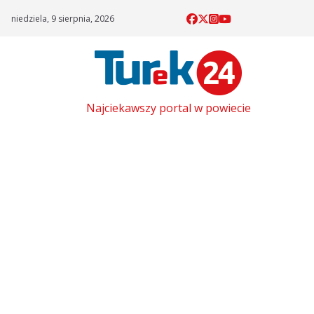
Skip
niedziela, 9 sierpnia, 2026
to
content
Najciekawszy portal w powiecie