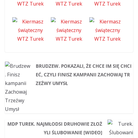
BRUDZEW. POKAZALI, ŻE CHCE IM SIĘ CHCI
EĆ, CZYLI FINISZ KAMPANII ZACHOWAJ TR
ZEŹWY UMYSŁ
MDP TUREK. NAJMŁODSI DRUHOWIE ZŁOŻ
YLI ŚLUBOWANIE [WIDEO]