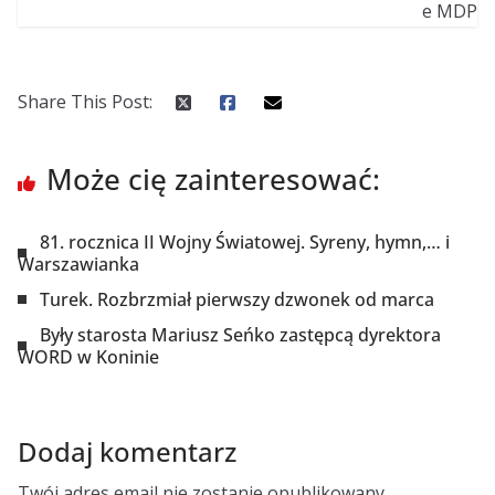
Share This Post:
Może cię zainteresować:
81. rocznica II Wojny Światowej. Syreny, hymn,… i
Warszawianka
Turek. Rozbrzmiał pierwszy dzwonek od marca
Były starosta Mariusz Seńko zastępcą dyrektora
WORD w Koninie
Dodaj komentarz
Twój adres email nie zostanie opublikowany.