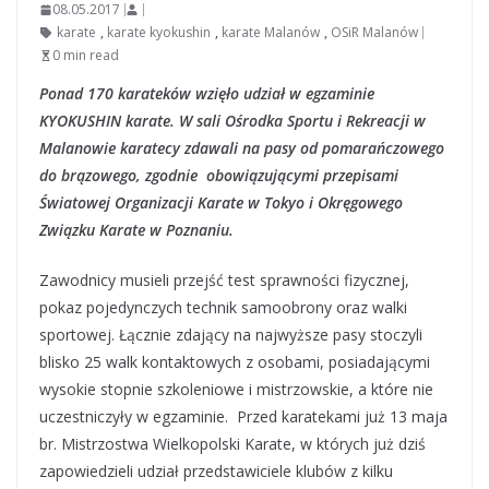
08.05.2017
karate
,
karate kyokushin
,
karate Malanów
,
OSiR Malanów
0 min read
Ponad 170 karateków wzięło udział w egzaminie
KYOKUSHIN karate. W sali Ośrodka Sportu i Rekreacji w
Malanowie karatecy zdawali na pasy od pomarańczowego
do brązowego, zgodnie obowiązującymi przepisami
Światowej Organizacji Karate w Tokyo i Okręgowego
Związku Karate w Poznaniu.
Zawodnicy musieli przejść test sprawności fizycznej,
pokaz pojedynczych technik samoobrony oraz walki
sportowej. Łącznie zdający na najwyższe pasy stoczyli
blisko 25 walk kontaktowych z osobami, posiadającymi
wysokie stopnie szkoleniowe i mistrzowskie, a które nie
uczestniczyły w egzaminie. Przed karatekami już 13 maja
br. Mistrzostwa Wielkopolski Karate, w których już dziś
zapowiedzieli udział przedstawiciele klubów z kilku