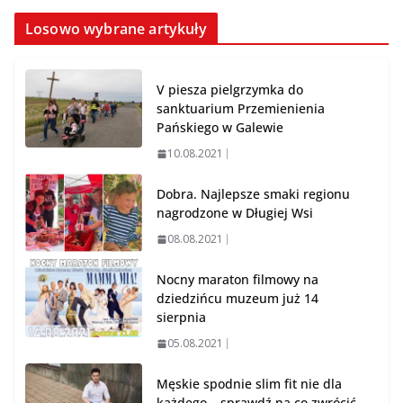
Losowo wybrane artykuły
V piesza pielgrzymka do
sanktuarium Przemienienia
Pańskiego w Galewie
10.08.2021
Dobra. Najlepsze smaki regionu
nagrodzone w Długiej Wsi
08.08.2021
Nocny maraton filmowy na
dziedzińcu muzeum już 14
sierpnia
05.08.2021
Męskie spodnie slim fit nie dla
każdego – sprawdź na co zwrócić