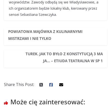
województw. Zawody odbędą się we Władysławowie, a
ich organizatorem będzie lokalny klub, kierowany przez
sensei Sebastiana Szewczyka.
POWIATOWA MAJÓWKA Z KULINARNYMI
MISTRZAMI I NIE TYLKO
TUREK. JAK TO BYŁO Z KONSTYTUCJĄ 3 MA
JA… – ETIUDA TEATRALNA W SP 1
Share This Post:
Może cię zainteresować: