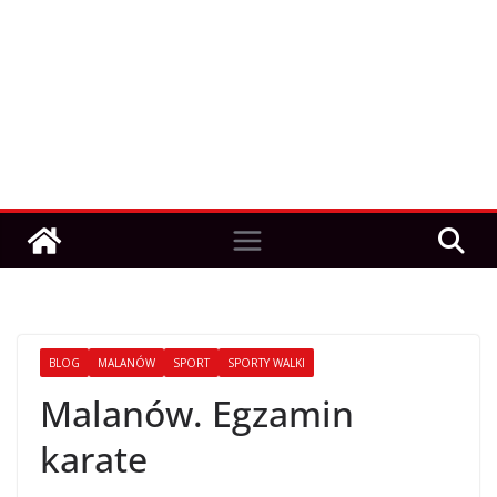
BLOG
MALANÓW
SPORT
SPORTY WALKI
Malanów. Egzamin
karate