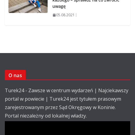
uwagę
05.08.2021
O nas
Turek24 - Zawsze w centrum wydarzeń | Najciekawszy
portal w powiecie | Turek24 jest tytułem prasowym
zarejestrowanym przez Sąd Okręgowy w Koninie.
Portal niezależny od lokalnej władzy.
Kontakt: