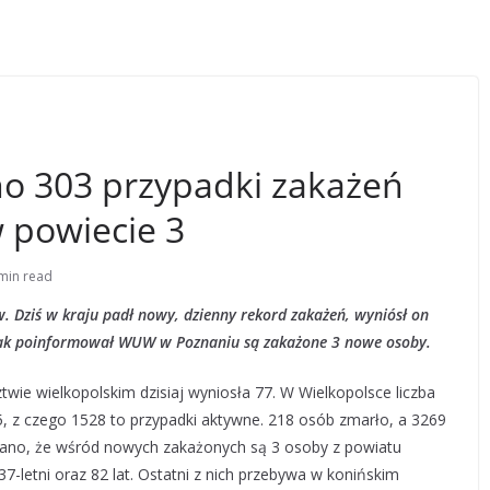
o 303 przypadki zakażeń
 powiecie 3
min read
 Dziś w kraju padł nowy, dzienny rekord zakażeń, wyniósł on
 jak poinformował WUW w Poznaniu są zakażone 3 nowe osoby.
e wielkopolskim dzisiaj wyniosła 77. W Wielkopolsce liczba
 z czego 1528 to przypadki aktywne. 218 osób zmarło, a 3269
no, że wśród nowych zakażonych są 3 osoby z powiatu
37-letni oraz 82 lat. Ostatni z nich przebywa w konińskim