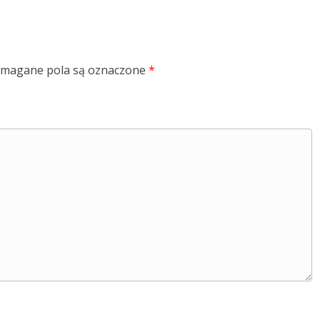
magane pola są oznaczone
*