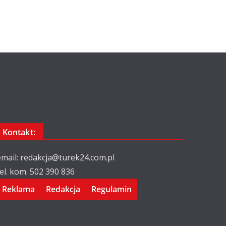
Kontakt:
email: redakcja@turek24.com.pl
tel. kom. 502 390 836
Reklama
Redakcja
Regulamin