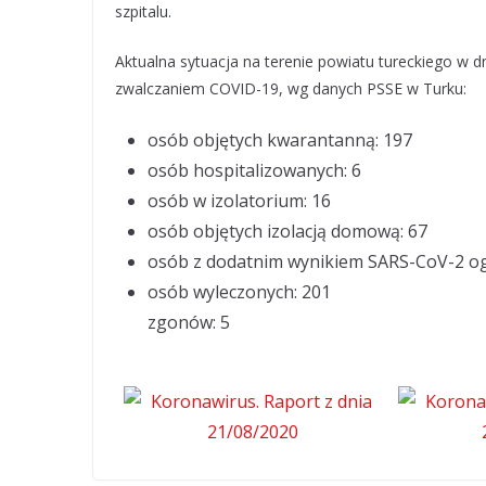
szpitalu.
Aktualna sytuacja na terenie powiatu tureckiego w d
zwalczaniem COVID-19, wg danych PSSE w Turku:
osób objętych kwarantanną: 197
osób hospitalizowanych: 6
osób w izolatorium: 16
osób objętych izolacją domową: 67
osób z dodatnim wynikiem SARS-CoV-2 o
osób wyleczonych: 201
zgonów: 5