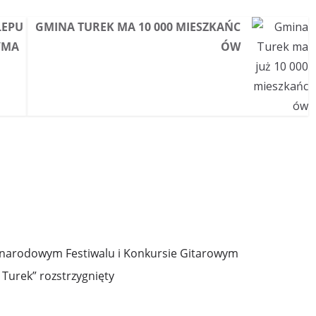
LEPU
GMINA TUREK MA 10 000 MIESZKAŃC
YMA
ÓW
ynarodowym Festiwalu i Konkursie Gitarowym
Turek” rozstrzygnięty