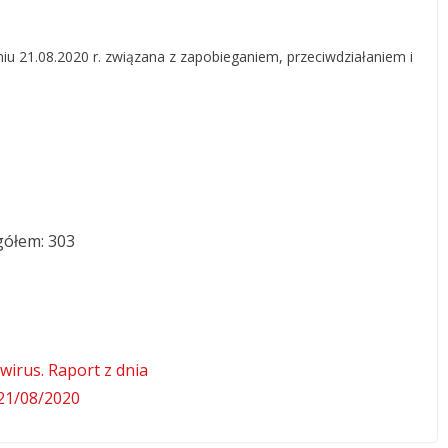
niu 21.08.2020 r. związana z zapobieganiem, przeciwdziałaniem i
gółem: 303