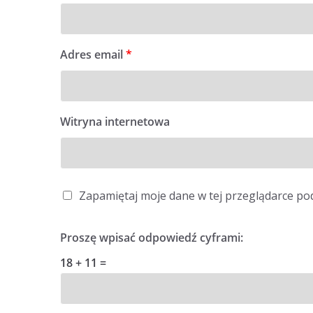
Adres email
*
Witryna internetowa
Zapamiętaj moje dane w tej przeglądarce po
Proszę wpisać odpowiedź cyframi:
18 + 11 =