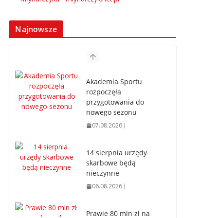
Najnowsze
Akademia Sportu
rozpoczęła
przygotowania do
nowego sezonu
07.08.2026
14 sierpnia urzędy
skarbowe będą
nieczynne
06.08.2026
Prawie 80 mln zł na