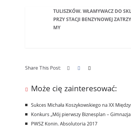
TULISZKÓW. WŁAMYWACZ DO SK
PRZY STACJI BENZYNOWEJ ZATRZ
MY
Share This Post:
Może cię zainteresować:
Sukces Michała Koszykowskiego na XX Międz
Konkurs „Mój pierwszy Biznesplan – Gimnazja 
PWSZ Konin. Absolutoria 2017