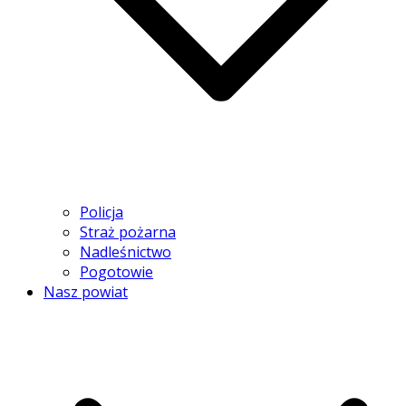
Policja
Straż pożarna
Nadleśnictwo
Pogotowie
Nasz powiat