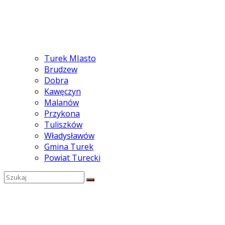
Turek MIasto
Brudzew
Dobra
Kawęczyn
Malanów
Przykona
Tuliszków
Władysławów
Gmina Turek
Powiat Turecki