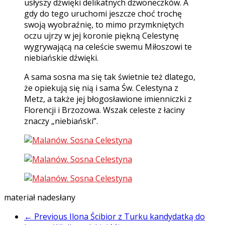
usłyszy dźwięki delikatnych dzwoneczków. A
gdy do tego uruchomi jeszcze choć trochę
swoją wyobraźnię, to mimo przymkniętych
oczu ujrzy w jej koronie piękną Celestynę
wygrywającą na celeście swemu Miłoszowi te
niebiańskie dźwięki.
A sama sosna ma się tak świetnie też dlatego,
że opiekują się nią i sama Św. Celestyna z
Metz, a także jej błogosławione imienniczki z
Florencji i Brzozowa. Wszak celeste z łaciny
znaczy „niebiański”.
materiał nadesłany
← Previous
Ilona Ścibior z Turku kandydatką do