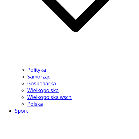
Polityka
Samorząd
Gospodarka
Wielkopolska
Wielkopolska wsch.
Polska
Sport