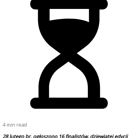
4 min read
28 lutego br. ogłoszono 16 finalistów, dziewiątej edycji