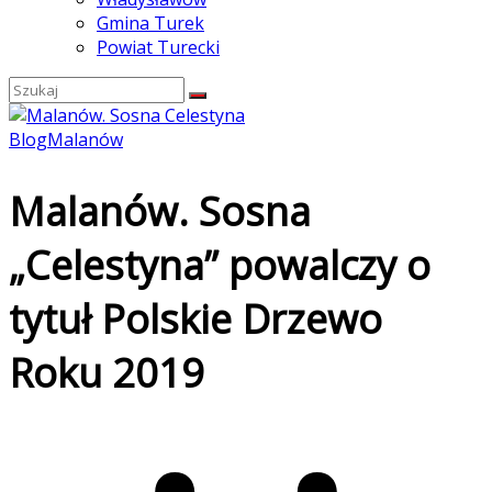
Gmina Turek
Powiat Turecki
Blog
Malanów
Malanów. Sosna
„Celestyna” powalczy o
tytuł Polskie Drzewo
Roku 2019