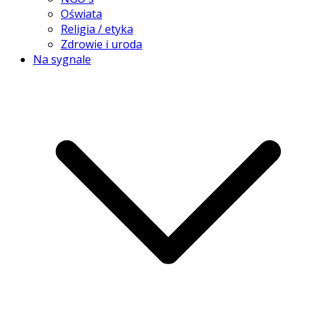
Oświata
Religia / etyka
Zdrowie i uroda
Na sygnale