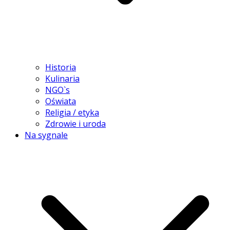
Historia
Kulinaria
NGO`s
Oświata
Religia / etyka
Zdrowie i uroda
Na sygnale