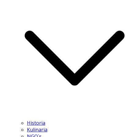
Historia
Kulinaria
NGO`s