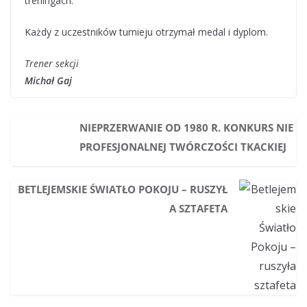
treningach.
Każdy z uczestników turnieju otrzymał medal i dyplom.
Trener sekcji
Michał Gaj
NIEPRZERWANIE OD 1980 R. KONKURS NIE
PROFESJONALNEJ TWÓRCZOŚCI TKACKIEJ
BETLEJEMSKIE ŚWIATŁO POKOJU – RUSZYŁ
A SZTAFETA