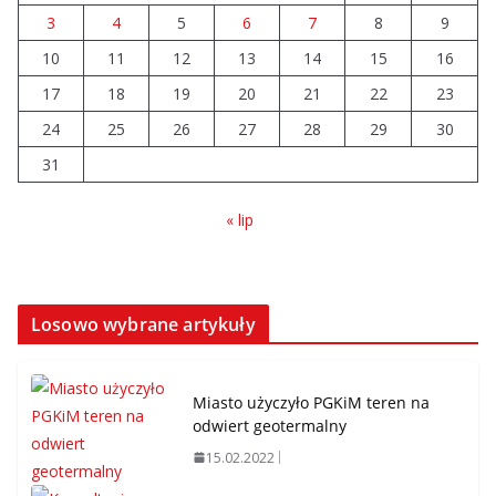
3
4
5
6
7
8
9
10
11
12
13
14
15
16
17
18
19
20
21
22
23
24
25
26
27
28
29
30
31
« lip
Losowo wybrane artykuły
Miasto użyczyło PGKiM teren na
odwiert geotermalny
15.02.2022