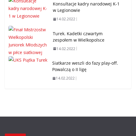
Konsultacje kadry narodowej K-1
w Legionowie
14.02.2022
Turek. Kadetki czwartym
zespołem w Wielkopolsce
14.02.2022
Siatkarze weszli do fazy play-off.
Powalczą o II ligę
14.02.2022