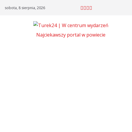
Skip
sobota, 8 sierpnia, 2026
to
content
Najciekawszy portal w powiecie