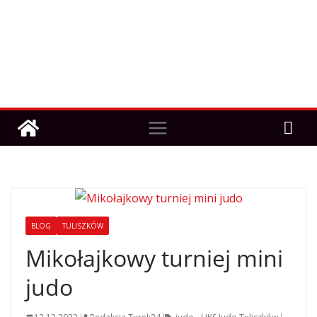
BLOG
TULISZKÓW
Mikołajkowy turniej mini
judo