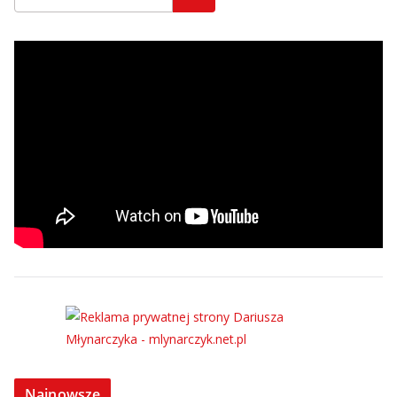
Najnowsze