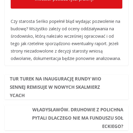
Czy starosta Seńko popełnił błąd wydając pozwolenie na
budowę? Wszystko zależy od oceny oddziaływania na
środowisko, którą należało wcześniej opracować i od
tego jak rzetelnie sporządzono ewentualny raport. Jeżeli
strony niezadowolone z decyzji starosty wniosą
odwołanie, dokumentacja będzie ponownie analizowana.
TUR TUREK NA INAUGURACJĘ RUNDY WIO
SENNEJ REMISUJE W NOWYCH SKALMIERZ
YCACH
WŁADYSŁAWÓW. DRUHOWIE Z POLICHNA
PYTALI DLACZEGO NIE MA FUNDUSZU SOŁ
ECKIEGO?