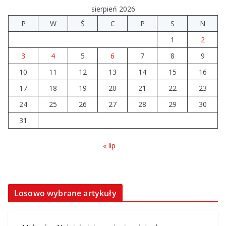
04.08.2026
sierpień 2026
P
W
Ś
C
P
S
N
14 sierpnia urzędy skarbowe
1
2
będą nieczynne
3
4
5
6
7
8
9
06.08.2026
10
11
12
13
14
15
16
17
18
19
20
21
22
23
24
25
26
27
28
29
30
31
« lip
Losowo wybrane artykuły