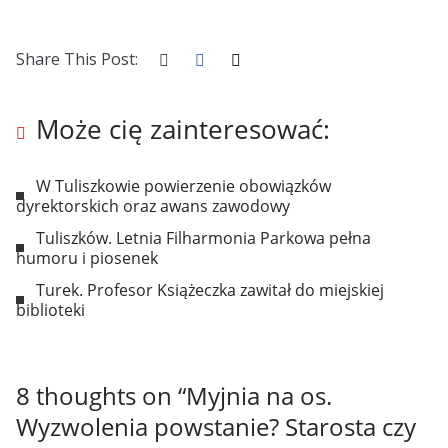
Share This Post:
Może cię zainteresować:
W Tuliszkowie powierzenie obowiązków
dyrektorskich oraz awans zawodowy
Tuliszków. Letnia Filharmonia Parkowa pełna
humoru i piosenek
Turek. Profesor Książeczka zawitał do miejskiej
biblioteki
8 thoughts on “
Myjnia na os.
Wyzwolenia powstanie? Starosta czy