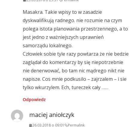
Masakra. Takie wpisy to w zasadzie
dyskwalifikują radnego. nie rozumie na czym
polega istota planowania przestrzennego, a to
jest jedno z ważniejszych uprawnień
samorządu lokalnego.
Człowiek sobie tyle razy powtarza że nie bedzie
zaglądał do komentarzy by się niepotrzebnie
nie denerwować, bo tam nic mądrego nikt nie
napisze. Cos mnie podkusilo – zajrzalem – i sie
tylko wkurzylem. Ech, tureczek cały ……
Odpowiedz
maciej aniołczyk
26.03.2018 o 09:01
Permalink