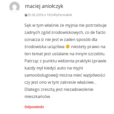
maciej aniołczyk
25.03.2018 o 18:54
Permalink
Sęk w tym właśnie że myjnia nie potrzebuje
żadnych zgód środowiskowych, co de facto
oznacza iż nie jest w żaden sposób dla
środowiska uciążliwa
niestety prawo na
ten temat jest ustalane na innym szczeblu.
Patrząc z punktu widzenia praktyki (prawie
każdy mył kiedyś auto na myjni
samoobsługowej) można mieć wątpliwości
czy jest ono w tym zakresie właściwe…
Dlatego zresztą jest niezadowolenie
mieszkańców.
Odpowiedz