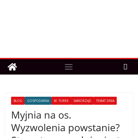
BLOG
GOSPODARKA
M. TUREK
SAMORZĄD
TEMAT DNIA
Myjnia na os.
Wyzwolenia powstanie?