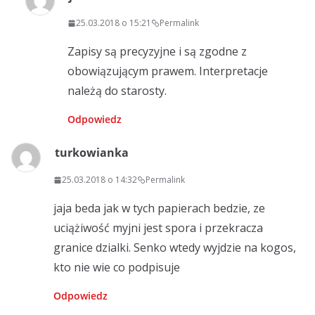
25.03.2018 o 15:21
Permalink
Zapisy są precyzyjne i są zgodne z
obowiązującym prawem. Interpretacje
należą do starosty.
Odpowiedz
turkowianka
25.03.2018 o 14:32
Permalink
jaja beda jak w tych papierach bedzie, ze
uciążiwość myjni jest spora i przekracza
granice dzialki. Senko wtedy wyjdzie na kogos,
kto nie wie co podpisuje
Odpowiedz