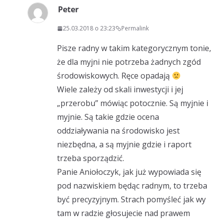
Peter
25.03.2018 o 23:23
Permalink
Pisze radny w takim kategorycznym tonie,
że dla myjni nie potrzeba żadnych zgód
środowiskowych. Ręce opadają
Wiele zależy od skali inwestycji i jej
„przerobu” mówiąc potocznie. Są myjnie i
myjnie. Są takie gdzie ocena
oddziaływania na środowisko jest
niezbędna, a są myjnie gdzie i raport
trzeba sporządzić.
Panie Aniołoczyk, jak już wypowiada się
pod nazwiskiem będąc radnym, to trzeba
być precyzyjnym. Strach pomyśleć jak wy
tam w radzie głosujecie nad prawem