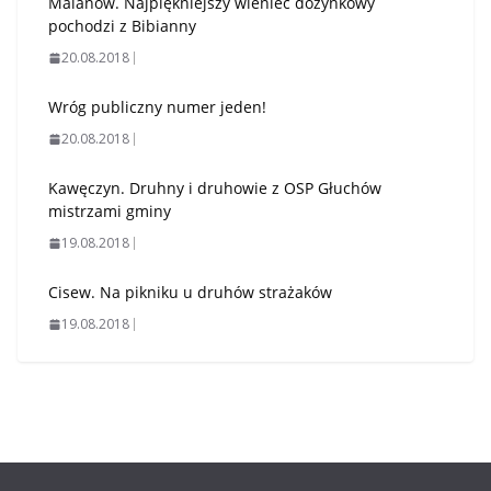
Malanów. Najpiękniejszy wieniec dożynkowy
pochodzi z Bibianny
20.08.2018
Wróg publiczny numer jeden!
20.08.2018
Kawęczyn. Druhny i druhowie z OSP Głuchów
mistrzami gminy
19.08.2018
Cisew. Na pikniku u druhów strażaków
19.08.2018