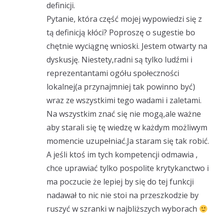
definicji.
Pytanie, która część mojej wypowiedzi się z
tą definicją kłóci? Poproszę o sugestie bo
chętnie wyciągnę wnioski. Jestem otwarty na
dyskusję. Niestety,radni są tylko ludźmi i
reprezentantami ogółu społeczności
lokalnej(a przynajmniej tak powinno być)
wraz ze wszystkimi tego wadami i zaletami.
Na wszystkim znać się nie mogą,ale ważne
aby starali się tę wiedzę w każdym możliwym
momencie uzupełniać.Ja staram się tak robić.
A jeśli ktoś im tych kompetencji odmawia ,
chce uprawiać tylko pospolite krytykanctwo i
ma poczucie że lepiej by się do tej funkcji
nadawał to nic nie stoi na przeszkodzie by
ruszyć w szranki w najbliższych wyborach