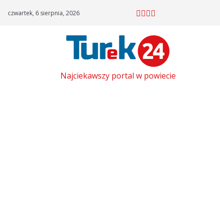
Skip
czwartek, 6 sierpnia, 2026
to
content
Najciekawszy portal w powiecie