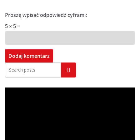
Proszę wpisać odpowiedź cyframi:
5 × 5 =
Szukaj