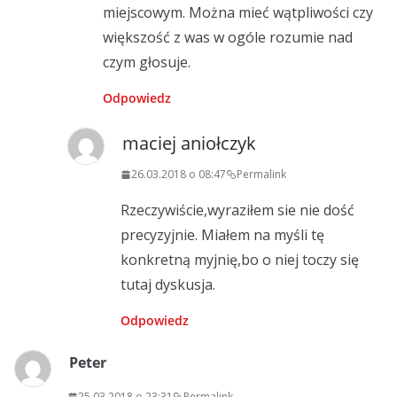
miejscowym. Można mieć wątpliwości czy
większość z was w ogóle rozumie nad
czym głosuje.
Odpowiedz
maciej aniołczyk
26.03.2018 o 08:47
Permalink
Rzeczywiście,wyraziłem sie nie dość
precyzyjnie. Miałem na myśli tę
konkretną myjnię,bo o niej toczy się
tutaj dyskusja.
Odpowiedz
Peter
25.03.2018 o 23:31
Permalink