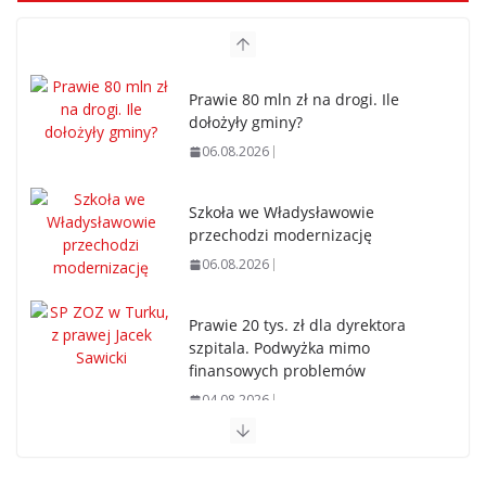
Prawie 80 mln zł na drogi. Ile
dołożyły gminy?
06.08.2026
Szkoła we Władysławowie
przechodzi modernizację
06.08.2026
Prawie 20 tys. zł dla dyrektora
szpitala. Podwyżka mimo
finansowych problemów
04.08.2026
Upały groźne dla zwierząt. Weterynaria apeluje
04.08.2026
Wiata Wielkopolska. Dotacje nawet do 300 tys. zł