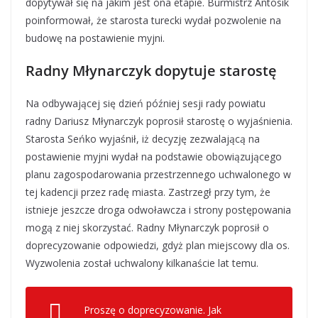
dopytywał się na jakim jest ona etapie. Burmistrz Antosik
poinformował, że starosta turecki wydał pozwolenie na
budowę na postawienie myjni.
Radny Młynarczyk dopytuje starostę
Na odbywającej się dzień później sesji rady powiatu
radny Dariusz Młynarczyk poprosił starostę o wyjaśnienia.
Starosta Seńko wyjaśnił, iż decyzję zezwalającą na
postawienie myjni wydał na podstawie obowiązującego
planu zagospodarowania przestrzennego uchwalonego w
tej kadencji przez radę miasta. Zastrzegł przy tym, że
istnieje jeszcze droga odwoławcza i strony postępowania
mogą z niej skorzystać. Radny Młynarczyk poprosił o
doprecyzowanie odpowiedzi, gdyż plan miejscowy dla os.
Wyzwolenia został uchwalony kilkanaście lat temu.
Proszę o doprecyzowanie. Jak