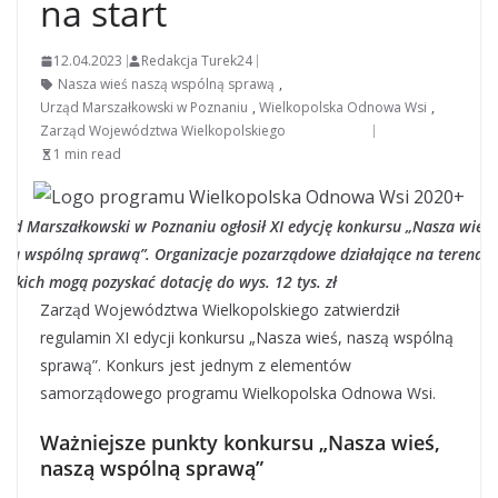
na start
12.04.2023
Redakcja Turek24
Nasza wieś naszą wspólną sprawą
,
Urząd Marszałkowski w Poznaniu
,
Wielkopolska Odnowa Wsi
,
Zarząd Województwa Wielkopolskiego
1 min read
ząd Marszałkowski w Poznaniu ogłosił XI edycję konkursu „Nasza wieś,
szą wspólną sprawą”. Organizacje pozarządowe działające na terenac
ejskich mogą pozyskać dotację do wys. 12 tys. zł
Zarząd Województwa Wielkopolskiego zatwierdził
regulamin XI edycji konkursu „Nasza wieś, naszą wspólną
sprawą”. Konkurs jest jednym z elementów
samorządowego programu Wielkopolska Odnowa Wsi.
Ważniejsze punkty konkursu „Nasza wieś,
naszą wspólną sprawą”