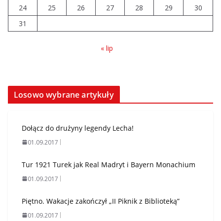
24
25
26
27
28
29
30
31
« lip
Losowo wybrane artykuły
Dołącz do drużyny legendy Lecha!
01.09.2017
Tur 1921 Turek jak Real Madryt i Bayern Monachium
01.09.2017
Piętno. Wakacje zakończył „II Piknik z Biblioteką”
01.09.2017