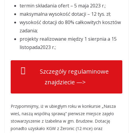
termin składania ofert – 5 maja 2023 r.;
maksymalna wysokość dotacji – 12 tys. zł;
wysokość dotacji do 80% całkowitych kosztów
zadania;
projekty realizowane między 1 sierpnia a 15
listopada2023 r.;
Szczegóły regulaminowe
znajdziecie —>
TUTAJ
Przypomnijmy, iż w ubiegłym roku w konkursie „Nasza
wieś, naszą wspólną sprawą” pierwsze miejsce zajęło
stowarzyszenie z Izabelina w gm. Brudzew. Dotację
ponadto uzyskało KGW z Żeronic (12 mce) oraz