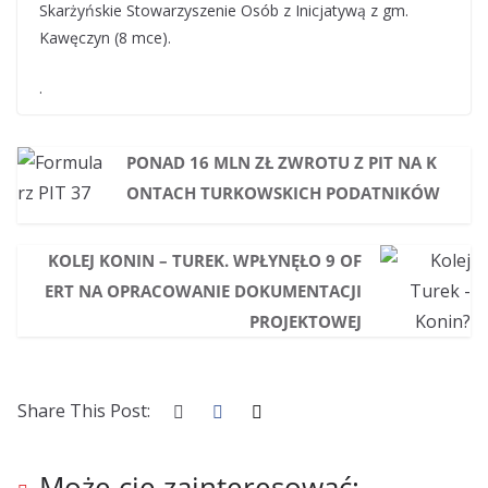
Skarżyńskie Stowarzyszenie Osób z Inicjatywą z gm.
Kawęczyn (8 mce).
.
PONAD 16 MLN ZŁ ZWROTU Z PIT NA K
ONTACH TURKOWSKICH PODATNIKÓW
KOLEJ KONIN – TUREK. WPŁYNĘŁO 9 OF
ERT NA OPRACOWANIE DOKUMENTACJI
PROJEKTOWEJ
Share This Post:
Może cię zainteresować: