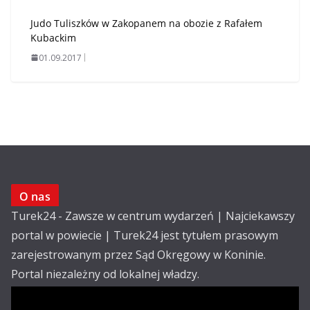
Judo Tuliszków w Zakopanem na obozie z Rafałem
Kubackim
01.09.2017
O nas
Turek24 - Zawsze w centrum wydarzeń | Najciekawszy
portal w powiecie | Turek24 jest tytułem prasowym
zarejestrowanym przez Sąd Okręgowy w Koninie.
Portal niezależny od lokalnej władzy.
Kontakt: