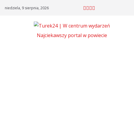
Skip
niedziela, 9 sierpnia, 2026
to
content
Najciekawszy portal w powiecie