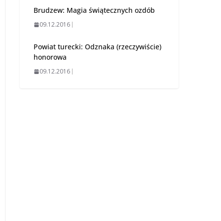
Brudzew: Magia świątecznych ozdób
09.12.2016
Powiat turecki: Odznaka (rzeczywiście)
honorowa
09.12.2016