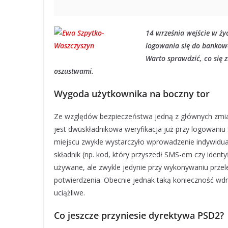
14 września wejście w ży
logowania się do bankowo
Warto sprawdzić, co się z
oszustwami.
Wygoda użytkownika na boczny tor
Ze względów bezpieczeństwa jedną z głównych zmian
jest dwuskładnikowa weryfikacja już przy logowaniu 
miejscu zwykle wystarczyło wprowadzenie indywidualn
składnik (np. kod, który przyszedł SMS-em czy ident
używane, ale zwykle jedynie przy wykonywaniu prz
potwierdzenia. Obecnie jednak taką konieczność w
uciążliwe.
Co jeszcze przyniesie dyrektywa PSD2?