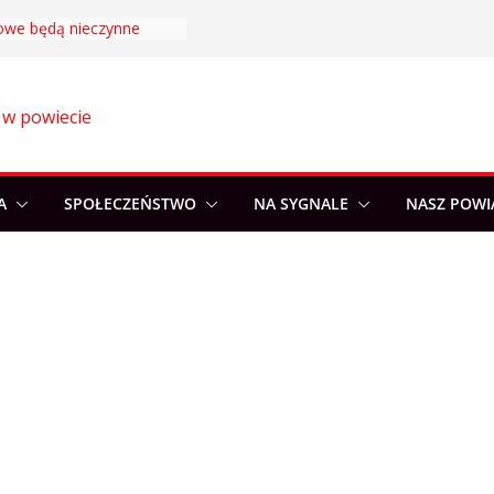
bowe będą nieczynne
 w powiecie
A
SPOŁECZEŃSTWO
NA SYGNALE
NASZ POWI