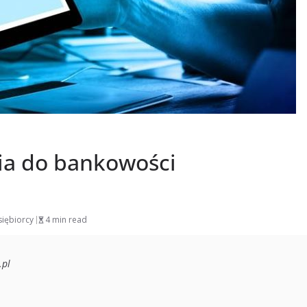
ia do bankowości
siębiorcy
4 min read
.pl