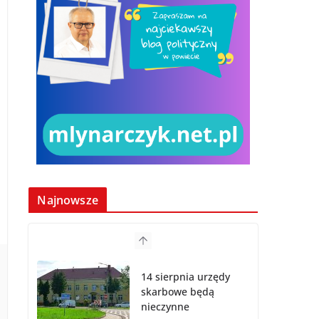
Najnowsze
14 sierpnia urzędy
skarbowe będą
nieczynne