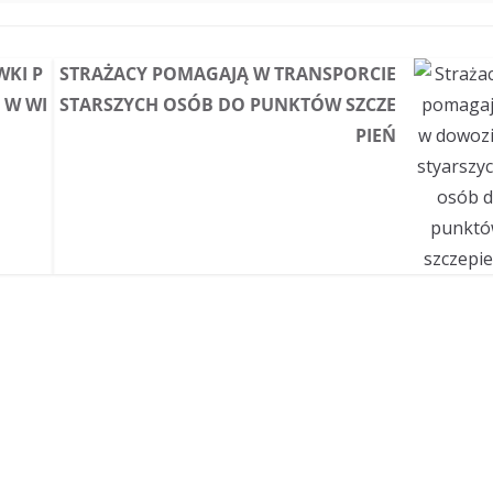
WKI P
STRAŻACY POMAGAJĄ W TRANSPORCIE
 W WI
STARSZYCH OSÓB DO PUNKTÓW SZCZE
PIEŃ