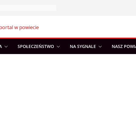
portal w powiecie
A
SPOŁECZEŃSTWO
NA SYGNALE
NASZ POWI