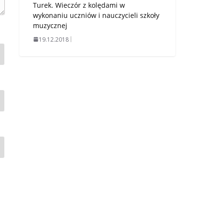
Turek. Wieczór z kolędami w
wykonaniu uczniów i nauczycieli szkoły
muzycznej
19.12.2018