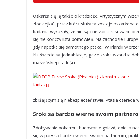
Oskarża się ją także o kradzieże. Artystycznym wizer
złodziejka), przez którą służąca zostaje oskarżona o 
badania wykazały, że nie są one zainteresowane prz
się nie kończy lista pomówień. Na zachodzie Europy
gdy napotka się samotnego ptaka. W Irlandii wierzon
Na świecie są jednak kraje, gdzie sroka wzbudza do
małżeńskiej i radości.
zbliżającym się niebezpieczeństwie. Ptasia czereda w
Sroki są bardzo wierne swoim partner
Zdobywanie pokarmu, budowanie gniazd, opieka nad 
się w pary są bardzo wierne swoim partnerom, prakt