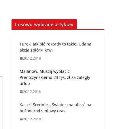
Losowo wybrane artykuły
Turek. Jak bić rekordy to takie! Udana
akcja zbiórki krwi
20.12.2018
Malanów. Muszą wypłacić
Prentczyńskiemu 23 tys. zł za zaległy
urlop
20.12.2018
Kaczki Średnie. „Świąteczna ulica” na
bożonarodzeniowy czas
20.12.2018