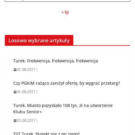
« lip
Losowo wybrane artykuły
Turek. Frekwencja, frekwencja, frekwencja
01.06.2017
Czy PGKiM rażąco zaniżył ofertę, by wygrać przetarg?
01.06.2017
Turek. Miasto pozyskało 108 tys. zł na utworzenie
Klubu Senior+
01.06.2017
ZST Turek. Projekt nie z tej ziemi!