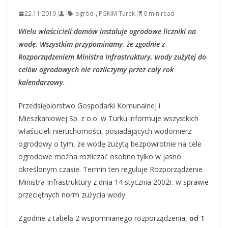
22.11.2019
ogród
,
PGKiM Turek
0 min read
Wielu właścicieli domów instaluje ogrodowe liczniki na
wodę. Wszystkim przypominamy, że zgodnie z
Rozporządzeniem Ministra Infrastruktury, wody zużytej do
celów ogrodowych nie rozliczymy przez cały rok
kalendarzowy.
Przedsiębiorstwo Gospodarki Komunalnej i
Mieszkaniowej Sp. z o.o. w Turku informuje wszystkich
właścicieli nieruchomości, posiadających wodomierz
ogrodowy o tym, że wodę zużytą bezpowrotnie na cele
ogrodowe można rozliczać osobno tylko w jasno
określonym czasie. Termin ten reguluje Rozporządzenie
Ministra Infrastruktury z dnia 14 stycznia 2002r. w sprawie
przeciętnych norm zużycia wody.
Zgodnie z tabelą 2 wspomnianego rozporządzenia,
od 1