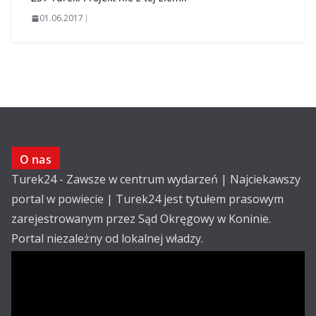
01.06.2017
O nas
Turek24 - Zawsze w centrum wydarzeń | Najciekawszy
portal w powiecie | Turek24 jest tytułem prasowym
zarejestrowanym przez Sąd Okręgowy w Koninie.
Portal niezależny od lokalnej władzy.
Kontakt:
email: redakcja@turek24.com.pl
tel. kom. 502 390 836