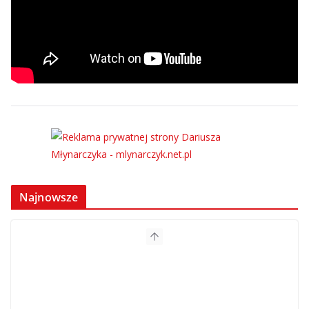
Najnowsze