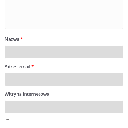
Nazwa
*
Adres email
*
Witryna internetowa