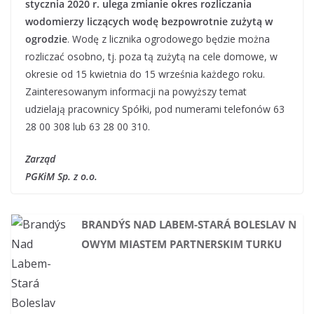
stycznia 2020 r. ulega zmianie okres rozliczania
wodomierzy liczących wodę bezpowrotnie zużytą w
ogrodzie
. Wodę z licznika ogrodowego będzie można
rozliczać osobno, tj. poza tą zużytą na cele domowe, w
okresie od 15 kwietnia do 15 września każdego roku.
Zainteresowanym informacji na powyższy temat
udzielają pracownicy Spółki, pod numerami telefonów 63
28 00 308 lub 63 28 00 310.
Zarząd
PGKiM Sp. z o.o.
BRANDÝS NAD LABEM-STARÁ BOLESLAV N
OWYM MIASTEM PARTNERSKIM TURKU