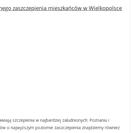
nego zaszczepienia mieszkańców w Wielkopolsce
iają szczepienia w najbardziej zaludnionych: Poznaniu i
tów o najwyższym poziomie zaszczepienia znajdziemy również