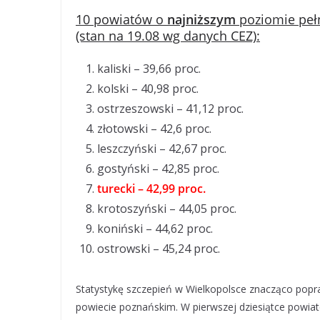
10 powiatów o
najniższym
poziomie peł
(stan na 19.08 wg danych CEZ):
kaliski – 39,66 proc.
kolski – 40,98 proc.
ostrzeszowski – 41,12 proc.
złotowski – 42,6 proc.
leszczyński – 42,67 proc.
gostyński – 42,85 proc.
turecki – 42,99 proc.
krotoszyński – 44,05 proc.
koniński – 44,62 proc.
ostrowski – 45,24 proc.
Statystykę szczepień w Wielkopolsce znacząco popraw
powiecie poznańskim. W pierwszej dziesiątce powia