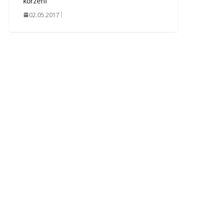
korzeni
02.05.2017