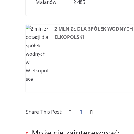
Malanów
2 485
2 MLN ZŁ DLA SPÓŁEK WODNYCH 
ELKOPOLSKI
Share This Post:
Może cię zainteresować: