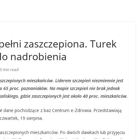
pełni zaszczepiona. Turek
do nadrobienia
3 min read
aszczepionych mieszkańców. Liderem szczepień niezmiennie jest
ko 65 proc. poznaniaków. Na mapie szczepień nie brak jednak
aliskiego, gdzie zaszczepionych jest około 40 proc. mieszkańców.
ał dane pochodzące z baz Centrum e-Zdrowia. Przedstawiają
zwartek, 19 sierpnia.
 zaszczepionych mieszkańców. Po dwóch dawkach lub przyjęciu