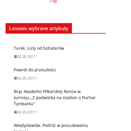
« lip
Losowo wybrane artykuły
Turek. Listy od bohaterów
02.05.2017
Powrót do przeszłości
02.05.2017
Brąz Akademii Piłkarskiej Reissa w
turnieju „Z podwórka na stadion o Puchar
Tymbarku”
02.05.2017
Władysławów. Podróż w poszukiwaniu