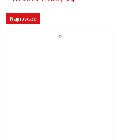
Najnowsze