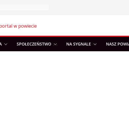
portal w powiecie
A
SPOŁECZEŃSTWO
NA SYGNALE
NASZ POWI