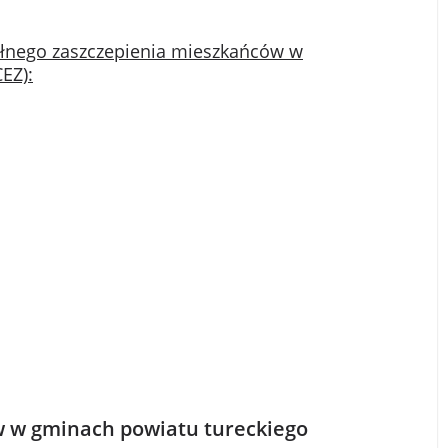
łnego zaszczepienia mieszkańców w
EZ):
 w gminach powiatu tureckiego