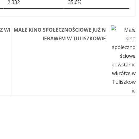
2 332
35,6%
Z WI
MAŁE KINO SPOŁECZNOŚCIOWE JUŻ N
IEBAWEM W TULISZKOWIE