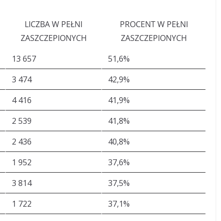
LICZBA W PEŁNI
PROCENT W PEŁNI
ZASZCZEPIONYCH
ZASZCZEPIONYCH
13 657
51,6%
3 474
42,9%
4 416
41,9%
2 539
41,8%
2 436
40,8%
1 952
37,6%
3 814
37,5%
1 722
37,1%