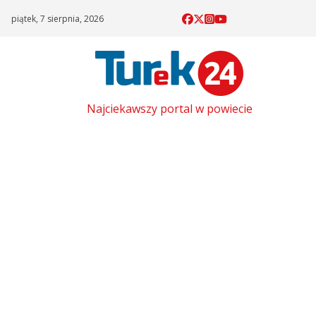
Skip
piątek, 7 sierpnia, 2026
to
content
Najciekawszy portal w powiecie