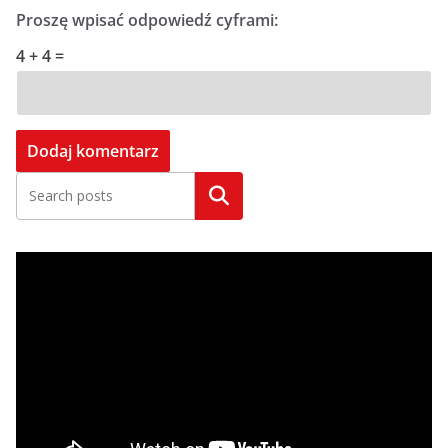
Proszę wpisać odpowiedź cyframi:
4 + 4 =
Szukaj