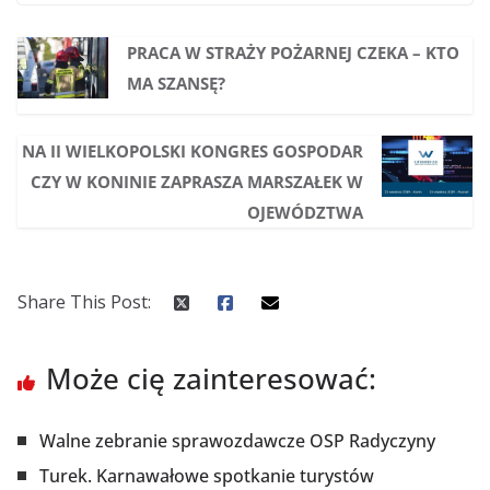
PRACA W STRAŻY POŻARNEJ CZEKA – KTO
MA SZANSĘ?
NA II WIELKOPOLSKI KONGRES GOSPODAR
CZY W KONINIE ZAPRASZA MARSZAŁEK W
OJEWÓDZTWA
Share This Post:
Może cię zainteresować:
Walne zebranie sprawozdawcze OSP Radyczyny
Turek. Karnawałowe spotkanie turystów