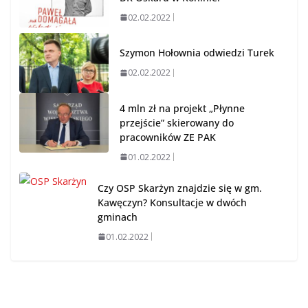
02.02.2022
Szymon Hołownia odwiedzi Turek
02.02.2022
4 mln zł na projekt „Płynne
przejście” skierowany do
pracowników ZE PAK
01.02.2022
Czy OSP Skarżyn znajdzie się w gm.
Kawęczyn? Konsultacje w dwóch
gminach
01.02.2022