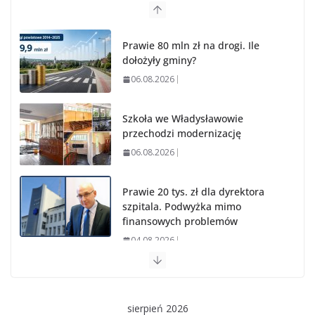
Prawie 80 mln zł na drogi. Ile
dołożyły gminy?
06.08.2026
Szkoła we Władysławowie
przechodzi modernizację
06.08.2026
Prawie 20 tys. zł dla dyrektora
szpitala. Podwyżka mimo
finansowych problemów
04.08.2026
Upały groźne dla zwierząt. Weterynaria apeluje
04.08.2026
sierpień 2026