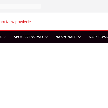
portal w powiecie
A
SPOŁECZEŃSTWO
NA SYGNALE
NASZ POWI