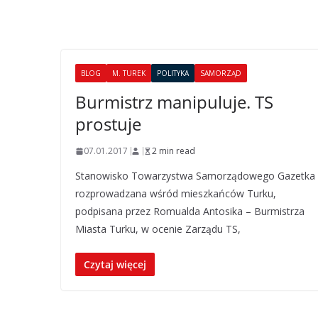
BLOG
M. TUREK
POLITYKA
SAMORZĄD
Burmistrz manipuluje. TS
prostuje
07.01.2017
2 min read
Stanowisko Towarzystwa Samorządowego Gazetka
rozprowadzana wśród mieszkańców Turku,
podpisana przez Romualda Antosika – Burmistrza
Miasta Turku, w ocenie Zarządu TS,
Czytaj więcej