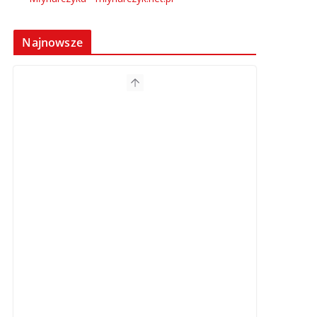
Najnowsze