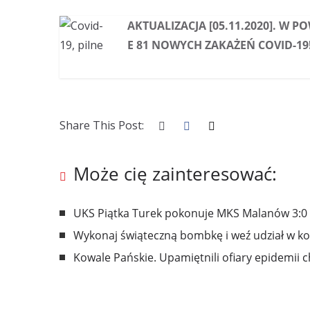
AKTUALIZACJA [05.11.2020]. W PO
E 81 NOWYCH ZAKAŻEŃ COVID-19!
Share This Post:
Może cię zainteresować:
UKS Piątka Turek pokonuje MKS Malanów 3:0
Wykonaj świąteczną bombkę i weź udział w k
Kowale Pańskie. Upamiętnili ofiary epidemii c