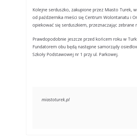
Kolejne serduszko, zakupione przez Miasto Turek, 
od października mieści się Centrum Wolontariatu i 
opiekować się serduszkiem, przeznaczając zebrane na
Prawdopodobnie jeszcze przed końcem roku w Turku 
Fundatorem obu będą następne samorządy osiedlowe,
Szkoły Podstawowej nr 1 przy ul. Parkowej.
miastoturek.pl