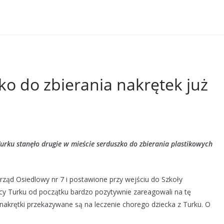
ko do zbierania nakrętek już
urku stanęło drugie w mieście serduszko do zbierania plastikowych
ząd Osiedlowy nr 7 i postawione przy wejściu do Szkoły
y Turku od początku bardzo pozytywnie zareagowali na tę
 nakrętki przekazywane są na leczenie chorego dziecka z Turku. O