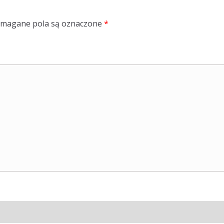
magane pola są oznaczone
*