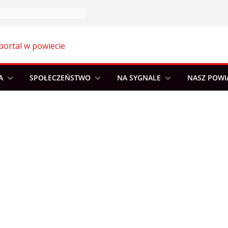
portal w powiecie
A
SPOŁECZEŃSTWO
NA SYGNALE
NASZ POWI