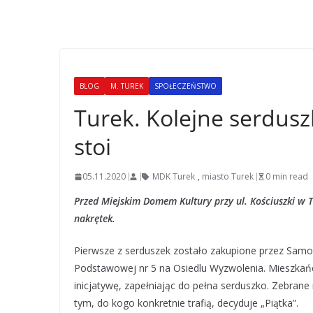
BLOG
M. TUREK
SPOŁECZEŃSTWO
Turek. Kolejne serdusz
stoi
05.11.2020
MDK Turek
,
miasto Turek
0 min read
Przed Miejskim Domem Kultury przy ul. Kościuszki w T
nakrętek.
Pierwsze z serduszek zostało zakupione przez Samor
Podstawowej nr 5 na Osiedlu Wyzwolenia. Mieszkańc
inicjatywę, zapełniając do pełna serduszko. Zebrane
tym, do kogo konkretnie trafią, decyduje „Piątka”.