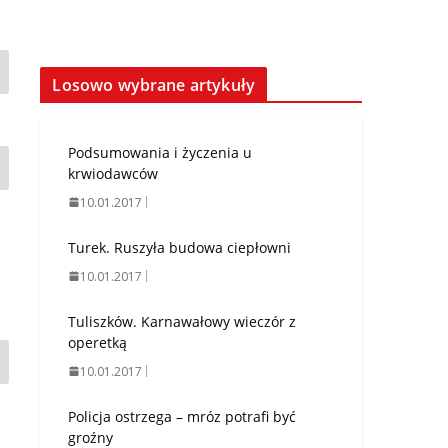
Losowo wybrane artykuły
Podsumowania i życzenia u
krwiodawców
10.01.2017
Turek. Ruszyła budowa ciepłowni
10.01.2017
Tuliszków. Karnawałowy wieczór z
operetką
10.01.2017
Policja ostrzega – mróz potrafi być
groźny