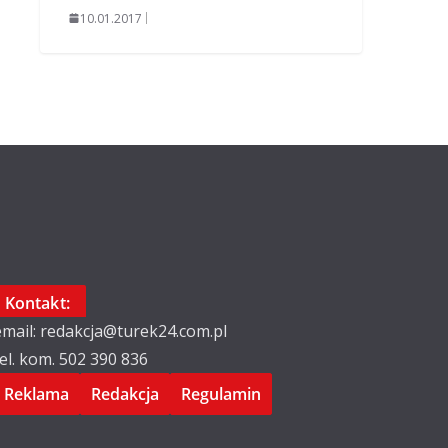
10.01.2017
Kontakt:
email: redakcja@turek24.com.pl
tel. kom. 502 390 836
Reklama
Redakcja
Regulamin