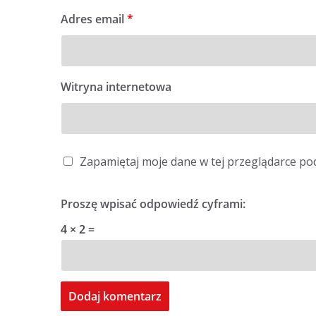
Adres email
*
Witryna internetowa
Zapamiętaj moje dane w tej przeglądarce po
Proszę wpisać odpowiedź cyframi:
4 × 2 =