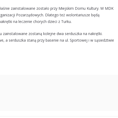
właśnie zainstalowane zostało przy Miejskim Domu Kultury. W MDK
Organizacji Pozarządowych. Dlatego też wolontariusze będą
krętki na leczenie chorych dzieci z Turku.
zainstalowane zostaną kolejne dwa serduszka na nakrętki.
 a serduszka staną przy basenie na ul. Sportowej i w sąsiedztwie