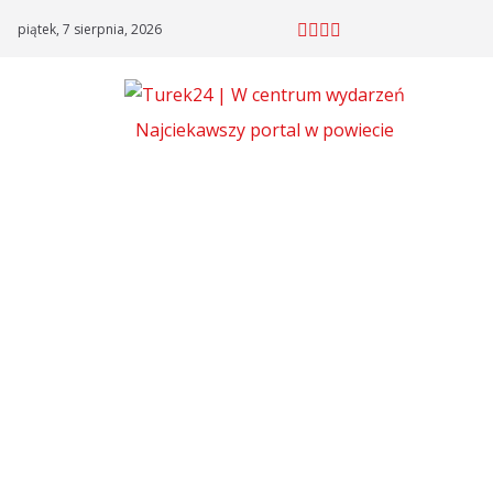
Skip
piątek, 7 sierpnia, 2026
to
content
Najciekawszy portal w powiecie