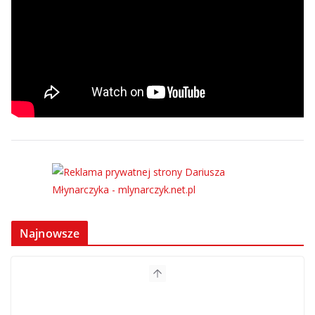
Najnowsze