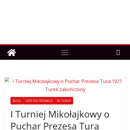
BLOG
LISTY DO REDAKCJI
M. TUREK
I Turniej Mikołajkowy o
Puchar Prezesa Tura