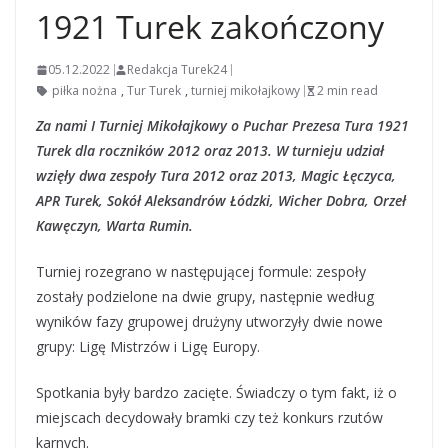
1921 Turek zakończony
05.12.2022
Redakcja Turek24
piłka nożna
,
Tur Turek
,
turniej mikołajkowy
2 min read
Za nami I Turniej Mikołajkowy o Puchar Prezesa Tura 1921
Turek dla roczników 2012 oraz 2013. W turnieju udział
wzięły dwa zespoły Tura 2012 oraz 2013, Magic Łęczyca,
APR Turek, Sokół Aleksandrów Łódzki, Wicher Dobra, Orzeł
Kawęczyn, Warta Rumin.
Turniej rozegrano w następującej formule: zespoły
zostały podzielone na dwie grupy, następnie według
wyników fazy grupowej drużyny utworzyły dwie nowe
grupy: Ligę Mistrzów i Ligę Europy.
Spotkania były bardzo zacięte. Świadczy o tym fakt, iż o
miejscach decydowały bramki czy też konkurs rzutów
karnych.