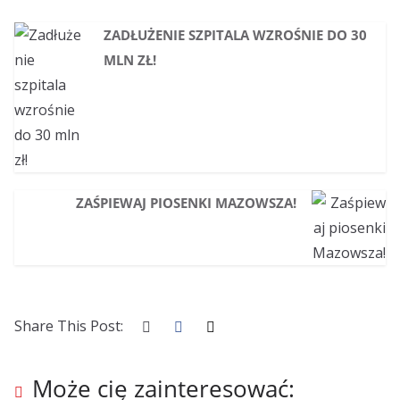
ZADŁUŻENIE SZPITALA WZROŚNIE DO 30
MLN ZŁ!
ZAŚPIEWAJ PIOSENKI MAZOWSZA!
Share This Post:
Może cię zainteresować: