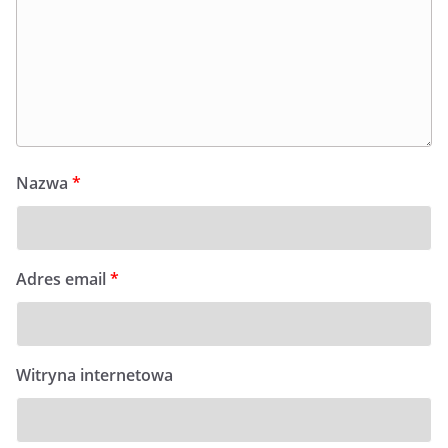
Nazwa
*
Adres email
*
Witryna internetowa