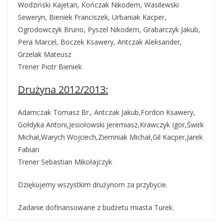
Wodziński Kajetan, Kończak Nikodem, Wasilewski
Seweryn, Bieniek Franciszek, Urbaniak Kacper,
Ogrodowczyk Bruno, Pyszel Nikodem, Grabarczyk Jakub,
Pera Marcel, Boczek Ksawery, Antczak Aleksander,
Grzelak Mateusz
Trener Piotr Bieniek
Drużyna 2012/2013:
Adamczak Tomasz Br., Antczak Jakub,Fordon Ksawery,
Gołdyka Antoni,Jesiołowski Jeremiasz,Krawczyk Igor,Świrk
Michał,Warych Wojciech,Ziemniak Michał,Gil Kacper,Jarek
Fabian
Trener Sebastian Mikołajczyk
Dziękujemy wszystkim drużynom za przybycie.
Zadanie dofinansowane z budżetu miasta Turek.