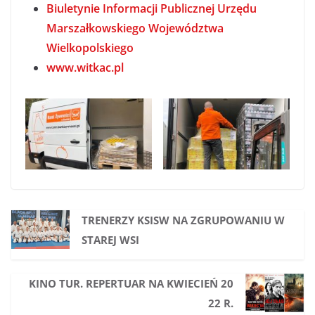
Biuletynie Informacji Publicznej Urzędu
Marszałkowskiego Województwa
Wielkopolskiego
www.witkac.pl
TRENERZY KSISW NA ZGRUPOWANIU W
STAREJ WSI
KINO TUR. REPERTUAR NA KWIECIEŃ 20
22 R.