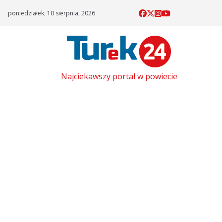
Skip
poniedziałek, 10 sierpnia, 2026
to
content
Najciekawszy portal w powiecie