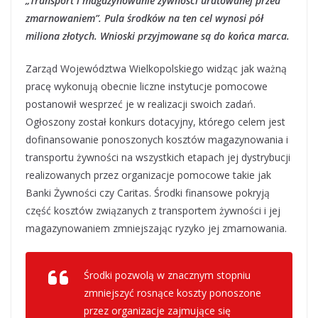
„Transport i magazynowanie żywności uratowanej przed
zmarnowaniem”. Pula środków na ten cel wynosi pół
miliona złotych. Wnioski przyjmowane są do końca marca.
Zarząd Województwa Wielkopolskiego widząc jak ważną
pracę wykonują obecnie liczne instytucje pomocowe
postanowił wesprzeć je w realizacji swoich zadań.
Ogłoszony został konkurs dotacyjny, którego celem jest
dofinansowanie ponoszonych kosztów magazynowania i
transportu żywności na wszystkich etapach jej dystrybucji
realizowanych przez organizacje pomocowe takie jak
Banki Żywności czy Caritas. Środki finansowe pokryją
część kosztów związanych z transportem żywności i jej
magazynowaniem zmniejszając ryzyko jej zmarnowania.
Środki pozwolą w znacznym stopniu
zmniejszyć rosnące koszty ponoszone
przez organizacje zajmujące się