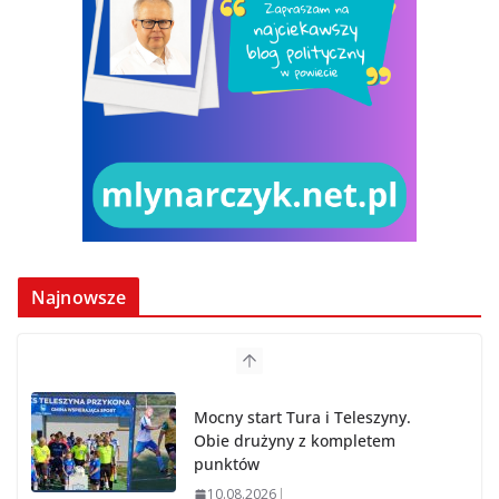
Najnowsze
Mocny start Tura i Teleszyny.
Obie drużyny z kompletem
punktów
10.08.2026