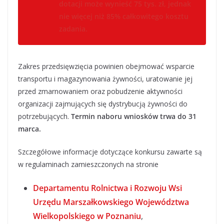
dotacji może wynieść 75 tys. zł, jednak
nie więcej niż 85% całkowitego kosztu
zadania.
Zakres przedsięwzięcia powinien obejmować wsparcie
transportu i magazynowania żywności, uratowanie jej
przed zmarnowaniem oraz pobudzenie aktywności
organizacji zajmujących się dystrybucją żywności do
potrzebujących.
Termin naboru wniosków trwa do 31
marca.
Szczegółowe informacje dotyczące konkursu zawarte są
w regulaminach zamieszczonych na stronie
Departamentu Rolnictwa i Rozwoju Wsi
Urzędu Marszałkowskiego Województwa
Wielkopolskiego w Poznaniu
,