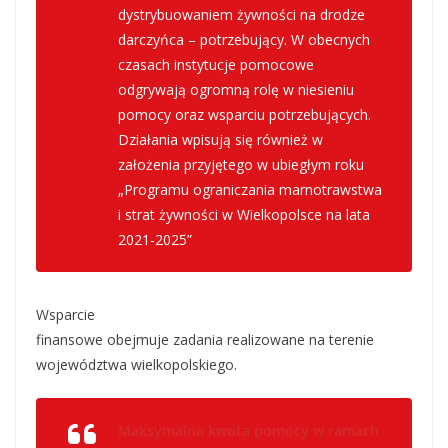
dystrybuowaniem żywności na drodze
darczyńca – potrzebujący. W obecnych
czasach instytucje pomocowe
odgrywają ogromną rolę w niesieniu
pomocy oraz wsparciu potrzebujących.
Działania wpisują się również w
założenia przyjętego w ubiegłym roku
„Programu ograniczania marnotrawstwa
i strat żywności w Wielkopolsce na lata
2021-2025”
– mówi Krzysztof Grabowski,
wicemarszałek województwa
Wsparcie
finansowe obejmuje zadania realizowane na terenie
województwa wielkopolskiego.
Maksymalna kwota pomocy w ramach