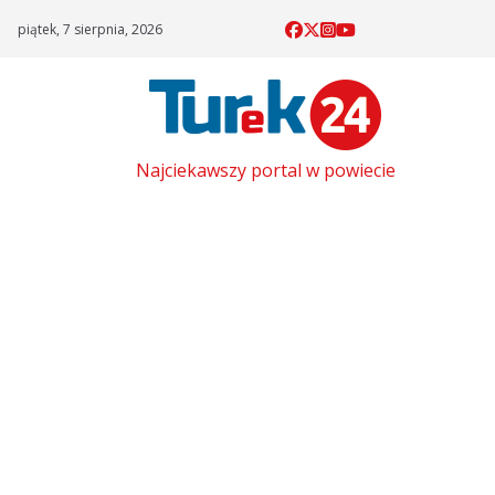
Skip
piątek, 7 sierpnia, 2026
to
content
Najciekawszy portal w powiecie