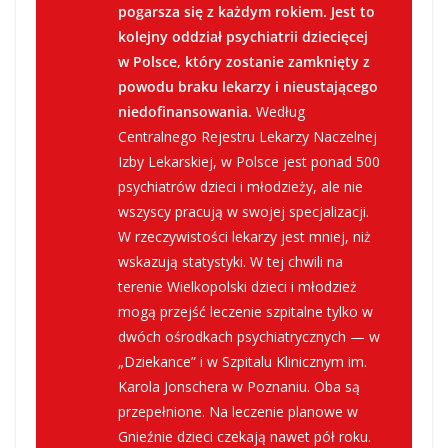
pogarsza się z każdym rokiem. Jest to
kolejny oddział psychiatrii dziecięcej
w Polsce, który zostanie zamknięty z
powodu braku lekarzy i nieustającego
niedofinansowania.
Według
Centralnego Rejestru Lekarzy Naczelnej
Izby Lekarskiej, w Polsce jest ponad 500
psychiatrów dzieci i młodzieży, ale nie
wszyscy pracują w swojej specjalizacji.
W rzeczywistości lekarzy jest mniej, niż
wskazują statystyki. W tej chwili na
terenie Wielkopolski dzieci i młodzież
mogą przejść leczenie szpitalne tylko w
dwóch ośrodkach psychiatrycznych — w
„Dziekance” i w Szpitalu Klinicznym im.
Karola Jonschera w Poznaniu. Oba są
przepełnione. Na leczenie planowe w
Gnieźnie dzieci czekają nawet pół roku.