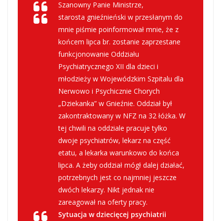
Szanowny Panie Ministrze,
starosta gnieźnieński w przesłanym do
mnie piśmie poinformował mnie, że z
końcem lipca br. zostanie zaprzestane
funkcjonowanie Oddziału
Psychiatrycznego XII dla dzieci i
młodzieży w Wojewódzkim Szpitalu dla
Nerwowo i Psychicznie Chorych
„Dziekanka” w Gnieźnie. Oddział był
zakontraktowany w NFZ na 32 łóżka. W
tej chwili na oddziale pracuje tylko
dwoje psychiatrów, lekarz na część
etatu, a lekarka warunkowo do końca
lipca. A żeby oddział mógł dalej działać,
potrzebnych jest co najmniej jeszcze
dwóch lekarzy. Nikt jednak nie
zareagował na oferty pracy.
Sytuacja w dziecięcej psychiatrii