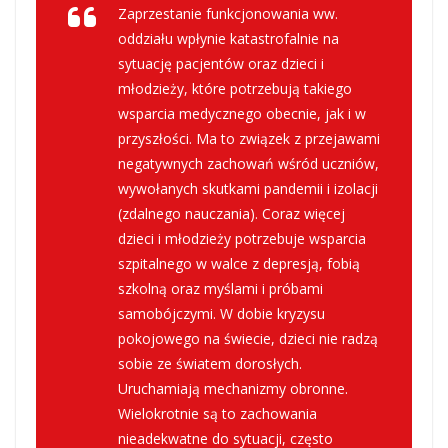
Zaprzestanie funkcjonowania ww.
oddziału wpłynie katastrofalnie na
sytuację pacjentów oraz dzieci i
młodzieży, które potrzebują takiego
wsparcia medycznego obecnie, jak i w
przyszłości. Ma to związek z przejawami
negatywnych zachowań wśród uczniów,
wywołanych skutkami pandemii i izolacji
(zdalnego nauczania). Coraz więcej
dzieci i młodzieży potrzebuje wsparcia
szpitalnego w walce z depresją, fobią
szkolną oraz myślami i próbami
samobójczymi. W dobie kryzysu
pokojowego na świecie, dzieci nie radzą
sobie ze światem dorosłych.
Uruchamiają mechanizmy obronne.
Wielokrotnie są to zachowania
nieadekwatne do sytuacji, często