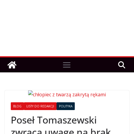
BLOG
LISTY DO REDAKCJI
POLITYKA
Poseł Tomaszewski
zwraca uwagę na brak