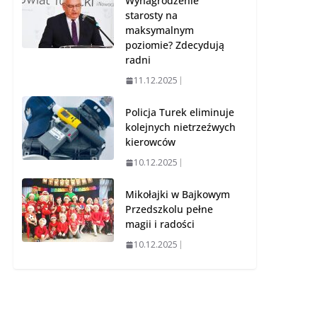
Wynagrodzenie
starosty na
maksymalnym
poziomie? Zdecydują
radni
11.12.2025
Policja Turek eliminuje
kolejnych nietrzeźwych
kierowców
10.12.2025
Mikołajki w Bajkowym
Przedszkolu pełne
magii i radości
10.12.2025