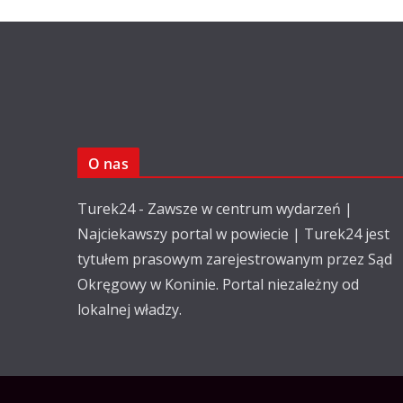
O nas
Turek24 - Zawsze w centrum wydarzeń |
Najciekawszy portal w powiecie | Turek24 jest
tytułem prasowym zarejestrowanym przez Sąd
Okręgowy w Koninie. Portal niezależny od
lokalnej władzy.