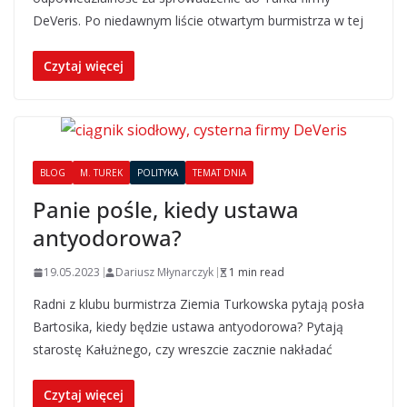
DeVeris. Po niedawnym liście otwartym burmistrza w tej
Czytaj więcej
BLOG
M. TUREK
POLITYKA
TEMAT DNIA
Panie pośle, kiedy ustawa
antyodorowa?
19.05.2023
Dariusz Młynarczyk
1 min read
Radni z klubu burmistrza Ziemia Turkowska pytają posła
Bartosika, kiedy będzie ustawa antyodorowa? Pytają
starostę Kałużnego, czy wreszcie zacznie nakładać
Czytaj więcej