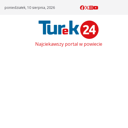
Skip
poniedziałek, 10 sierpnia, 2026
to
content
Najciekawszy portal w powiecie