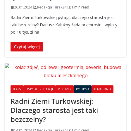
26.01.2024
Redakcja Turek24
1 min read
Radni Ziemi Turkowskiej pytają, dlaczego starosta jest
taki bezczelny? Dariusz Kałużny żąda przeprosin i wpłaty
po 10 tys. zł na
Czytaj więcej
BLOG
LISTY DO REDAKCJI
M. TUREK
POLITYKA
TEMAT DNIA
Radni Ziemi Turkowskiej:
Dlaczego starosta jest taki
bezczelny?
14.01.2024
Redakcja Turek24
1 min read