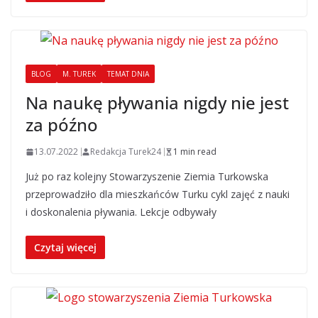
BLOG
M. TUREK
TEMAT DNIA
Na naukę pływania nigdy nie jest
za późno
13.07.2022
Redakcja Turek24
1 min read
Już po raz kolejny Stowarzyszenie Ziemia Turkowska
przeprowadziło dla mieszkańców Turku cykl zajęć z nauki
i doskonalenia pływania. Lekcje odbywały
Czytaj więcej