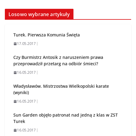
Losowo wybrane artykuły
Turek. Pierwsza Komunia Święta
17.05.2017
Czy Burmistrz Antosik z naruszeniem prawa
przeprowadził przetarg na odbiór śmieci?
16.05.2017
Władysławów. Mistrzostwa Wielkopolski karate
(wyniki)
16.05.2017
Sun Garden objęło patronat nad jedną z klas w ZST
Turek
16.05.2017