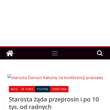
BLOG
M. TUREK
POLITYKA
TEMAT DNIA
Starosta żąda przeprosin i po 10
tys. od radnych