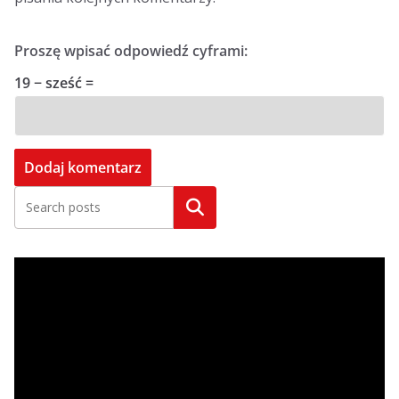
Proszę wpisać odpowiedź cyframi:
19 − sześć =
Szukaj