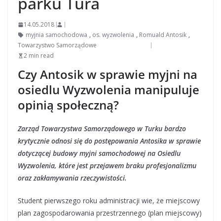
parku Tura
14.05.2018
myjnia samochodowa
,
os. wyzwolenia
,
Romuald Antosik
,
Towarzystwo Samorządowe
2 min read
Czy Antosik w sprawie myjni na
osiedlu Wyzwolenia manipuluje
opinią społeczną?
Zarząd Towarzystwa Samorządowego w Turku bardzo
krytycznie odnosi się do postępowania Antosika w sprawie
dotyczącej budowy myjni samochodowej na Osiedlu
Wyzwolenia, które jest przejawem braku profesjonalizmu
oraz zakłamywania rzeczywistości.
Student pierwszego roku administracji wie, że miejscowy
plan zagospodarowania przestrzennego (plan miejscowy)