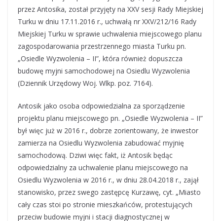
przez Antosika, został przyjęty na XXV sesji Rady Miejskiej
Turku w dniu 17.11.2016 r., uchwałą nr XXV/212/16 Rady
Miejskiej Turku w sprawie uchwalenia miejscowego planu
zagospodarowania przestrzennego miasta Turku pn.
„Osiedle Wyzwolenia – II”, która również dopuszcza
budowę myjni samochodowej na Osiedlu Wyzwolenia
(Dziennik Urzędowy Woj. Wlkp. poz. 7164).
Antosik jako osoba odpowiedzialna za sporządzenie
projektu planu miejscowego pn. „Osiedle Wyzwolenia – II”
był więc już w 2016 r., dobrze zorientowany, że inwestor
zamierza na Osiedlu Wyzwolenia zabudować myjnię
samochodową. Dziwi więc fakt, iż Antosik będąc
odpowiedzialny za uchwalenie planu miejscowego na
Osiedlu Wyzwolenia w 2016 r., w dniu 28.04.2018 r., zajął
stanowisko, przez swego zastępcę Kurzawę, cyt. „Miasto
cały czas stoi po stronie mieszkańców, protestujących
przeciw budowie myjni i stacji diagnostycznej w