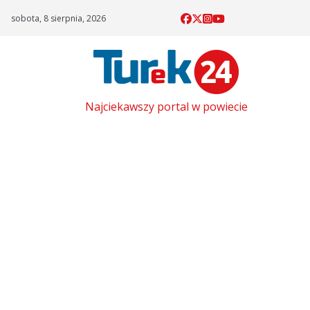
Skip
sobota, 8 sierpnia, 2026
to
content
Najciekawszy portal w powiecie