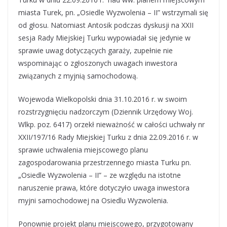
miasta Turek, pn. „Osiedle Wyzwolenia – II” wstrzymali się
od głosu. Natomiast Antosik podczas dyskusji na XXII
sesja Rady Miejskiej Turku wypowiadał się jedynie w
sprawie uwag dotyczących garaży, zupełnie nie
wspominając o zgłoszonych uwagach inwestora
związanych z myjnią samochodową.
Wojewoda Wielkopolski dnia 31.10.2016 r. w swoim
rozstrzygnięciu nadzorczym (Dziennik Urzędowy Woj.
Wlkp. poz. 6417) orzekł nieważność w całości uchwały nr
XXII/197/16 Rady Miejskiej Turku z dnia 22.09.2016 r. w
sprawie uchwalenia miejscowego planu
zagospodarowania przestrzennego miasta Turku pn.
„Osiedle Wyzwolenia – II” – ze względu na istotne
naruszenie prawa, które dotyczyło uwaga inwestora
myjni samochodowej na Osiedlu Wyzwolenia.
Ponownie projekt planu miejscowego, przygotowany