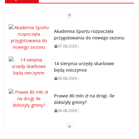
Akademia Sportu rozpoczęła
przygotowania do nowego sezonu
07.08.2026
14 sierpnia urzędy skarbowe
będą nieczynne
06.08.2026
Prawie 80 mln zł na drogi. Ile
dołożyły gminy?
06.08.2026
Szkoła we Władysławowie przechodzi modernizację
06.08.2026