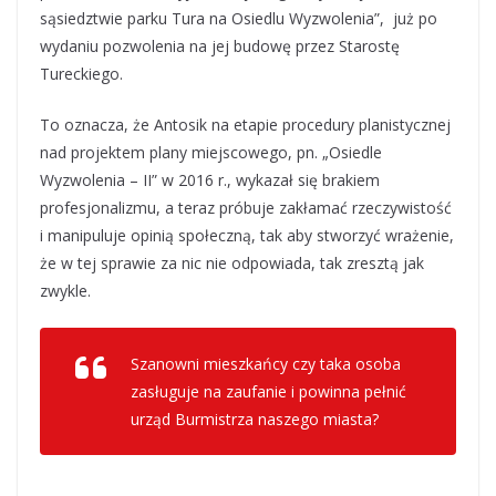
sąsiedztwie parku Tura na Osiedlu Wyzwolenia”, już po
wydaniu pozwolenia na jej budowę przez Starostę
Tureckiego.
To oznacza, że Antosik na etapie procedury planistycznej
nad projektem plany miejscowego, pn. „Osiedle
Wyzwolenia – II” w 2016 r., wykazał się brakiem
profesjonalizmu, a teraz próbuje zakłamać rzeczywistość
i manipuluje opinią społeczną, tak aby stworzyć wrażenie,
że w tej sprawie za nic nie odpowiada, tak zresztą jak
zwykle.
Szanowni mieszkańcy czy taka osoba
zasługuje na zaufanie i powinna pełnić
urząd Burmistrza naszego miasta?