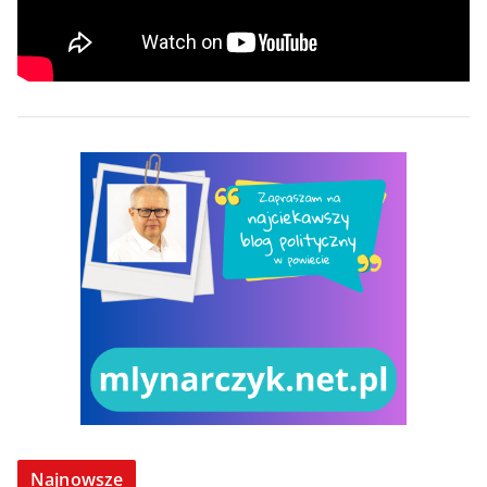
Najnowsze