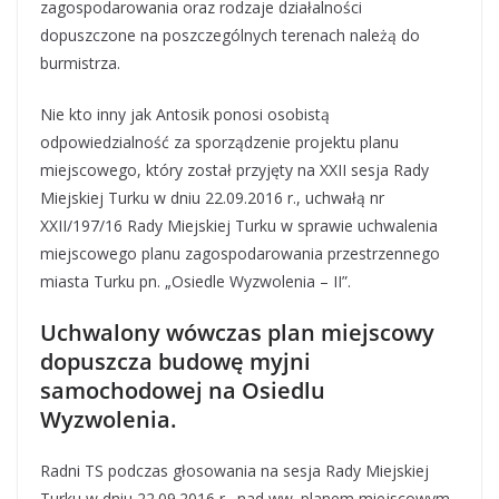
zagospodarowania oraz rodzaje działalności
dopuszczone na poszczególnych terenach należą do
burmistrza.
Nie kto inny jak Antosik ponosi osobistą
odpowiedzialność za sporządzenie projektu planu
miejscowego, który został przyjęty na XXII sesja Rady
Miejskiej Turku w dniu 22.09.2016 r., uchwałą nr
XXII/197/16 Rady Miejskiej Turku w sprawie uchwalenia
miejscowego planu zagospodarowania przestrzennego
miasta Turku pn. „Osiedle Wyzwolenia – II”.
Uchwalony wówczas plan miejscowy
dopuszcza budowę myjni
samochodowej na Osiedlu
Wyzwolenia.
Radni TS podczas głosowania na sesja Rady Miejskiej
Turku w dniu 22.09.2016 r. nad ww. planem miejscowym