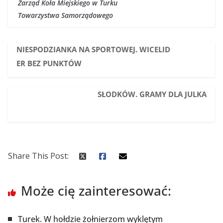
Zarząd Koła Miejskiego w Turku
Towarzystwa Samorządowego
NIESPODZIANKA NA SPORTOWEJ. WICELID
ER BEZ PUNKTÓW
SŁODKÓW. GRAMY DLA JULKA
Share This Post:
Może cię zainteresować:
Turek. W hołdzie żołnierzom wyklętym